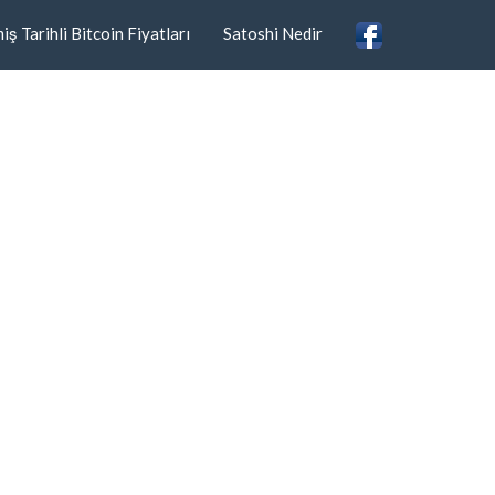
ş Tarihli Bitcoin Fiyatları
Satoshi Nedir