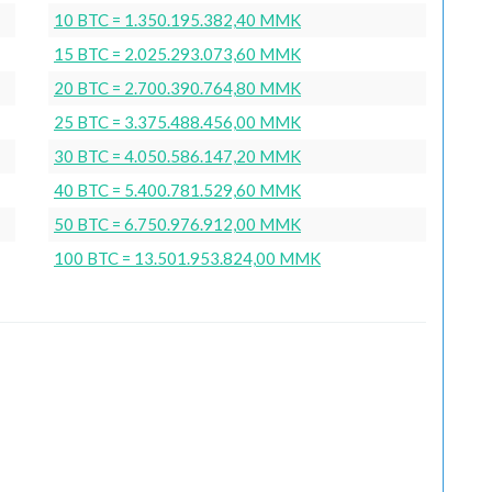
10 BTC = 1.350.195.382,40 MMK
15 BTC = 2.025.293.073,60 MMK
20 BTC = 2.700.390.764,80 MMK
25 BTC = 3.375.488.456,00 MMK
30 BTC = 4.050.586.147,20 MMK
40 BTC = 5.400.781.529,60 MMK
50 BTC = 6.750.976.912,00 MMK
100 BTC = 13.501.953.824,00 MMK