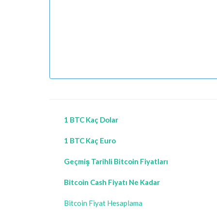
1 BTC Kaç Dolar
1 BTC Kaç Euro
Geçmiş Tarihli Bitcoin Fiyatları
Bitcoin Cash Fiyatı Ne Kadar
Bitcoin Fiyat Hesaplama