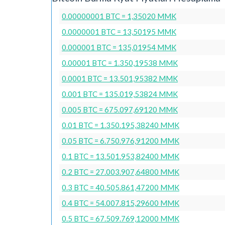
0.00000001 BTC = 1,35020 MMK
0.0000001 BTC = 13,50195 MMK
0.000001 BTC = 135,01954 MMK
0.00001 BTC = 1.350,19538 MMK
0.0001 BTC = 13.501,95382 MMK
0.001 BTC = 135.019,53824 MMK
0.005 BTC = 675.097,69120 MMK
0.01 BTC = 1.350.195,38240 MMK
0.05 BTC = 6.750.976,91200 MMK
0.1 BTC = 13.501.953,82400 MMK
0.2 BTC = 27.003.907,64800 MMK
0.3 BTC = 40.505.861,47200 MMK
0.4 BTC = 54.007.815,29600 MMK
0.5 BTC = 67.509.769,12000 MMK