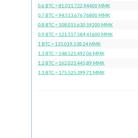
0.6 BTC = 81.011.722,94400 MMK
0.7 BTC = 94.513.676,76800 MMK
0.8 BTC = 108.015.630,59200 MMK
0.9 BTC = 121.517.584,41600 MMK
1 BTC = 135.019.538,24 MMK
1.1 BTC = 148.521.492,06 MMK
1.2 BTC = 162.023.445,89 MMK
1.3 BTC = 175.525.399,71 MMK