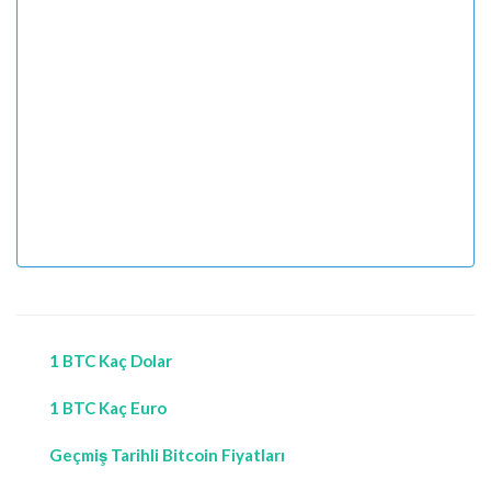
1 BTC Kaç Dolar
1 BTC Kaç Euro
Geçmiş Tarihli Bitcoin Fiyatları