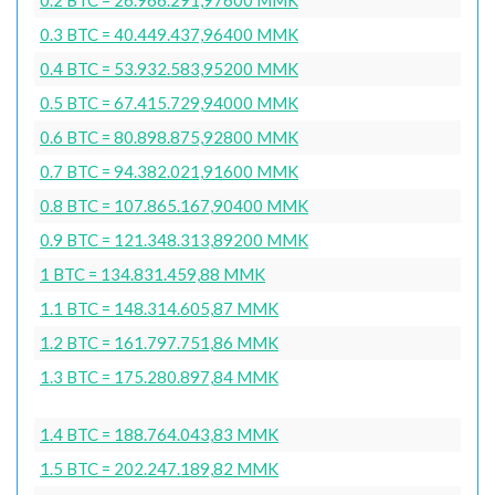
0.3 BTC = 40.449.437,96400 MMK
0.4 BTC = 53.932.583,95200 MMK
0.5 BTC = 67.415.729,94000 MMK
0.6 BTC = 80.898.875,92800 MMK
0.7 BTC = 94.382.021,91600 MMK
0.8 BTC = 107.865.167,90400 MMK
0.9 BTC = 121.348.313,89200 MMK
1 BTC = 134.831.459,88 MMK
1.1 BTC = 148.314.605,87 MMK
1.2 BTC = 161.797.751,86 MMK
1.3 BTC = 175.280.897,84 MMK
1.4 BTC = 188.764.043,83 MMK
1.5 BTC = 202.247.189,82 MMK