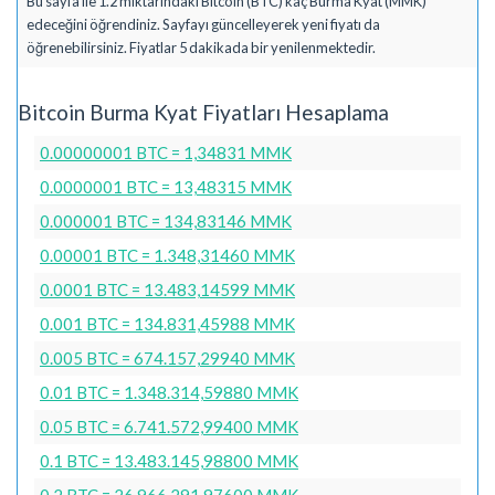
Bu sayfa ile 1.2 miktarındaki Bitcoin (BTC) kaç Burma Kyat (MMK)
edeceğini öğrendiniz. Sayfayı güncelleyerek yeni fiyatı da
öğrenebilirsiniz. Fiyatlar 5 dakikada bir yenilenmektedir.
Bitcoin Burma Kyat Fiyatları Hesaplama
0.00000001 BTC = 1,34831 MMK
0.0000001 BTC = 13,48315 MMK
0.000001 BTC = 134,83146 MMK
0.00001 BTC = 1.348,31460 MMK
0.0001 BTC = 13.483,14599 MMK
0.001 BTC = 134.831,45988 MMK
0.005 BTC = 674.157,29940 MMK
0.01 BTC = 1.348.314,59880 MMK
0.05 BTC = 6.741.572,99400 MMK
0.1 BTC = 13.483.145,98800 MMK
0.2 BTC = 26.966.291,97600 MMK