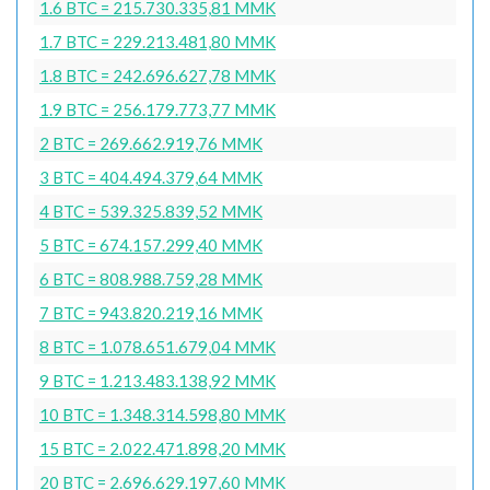
1.6 BTC = 215.730.335,81 MMK
1.7 BTC = 229.213.481,80 MMK
1.8 BTC = 242.696.627,78 MMK
1.9 BTC = 256.179.773,77 MMK
2 BTC = 269.662.919,76 MMK
3 BTC = 404.494.379,64 MMK
4 BTC = 539.325.839,52 MMK
5 BTC = 674.157.299,40 MMK
6 BTC = 808.988.759,28 MMK
7 BTC = 943.820.219,16 MMK
8 BTC = 1.078.651.679,04 MMK
9 BTC = 1.213.483.138,92 MMK
10 BTC = 1.348.314.598,80 MMK
15 BTC = 2.022.471.898,20 MMK
20 BTC = 2.696.629.197,60 MMK