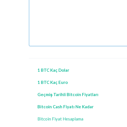
1 BTC Kaç Dolar
1 BTC Kaç Euro
Geçmiş Tarihli Bitcoin Fiyatları
Bitcoin Cash Fiyatı Ne Kadar
Bitcoin Fiyat Hesaplama