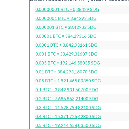
0.00000001 BTC = 0,38429 SDG
0.0000001 BTC = 3,84293 SDG
0.000001 BTC = 38,42932 SDG
0.00001 BTC = 384,29316 SDG
0.0001 BTC = 3.842,93161 SDG
0.001 BTC = 38.429,31607 SDG
0.005 BTC = 192.146,58035 SDG
0.01 BTC = 384.293,16070 SDG
0.05 BTC = 1.921.465,80350 SDG
0.1 BTC = 3.842.931,60700 SDG
0.2 BTC = 7.685.863,21400 SDG
0.3 BTC = 11.528.794,82100 SDG
0.4 BTC = 15.371.726,42800 SDG
0.5 BTC = 19.214.658,03500 SDG