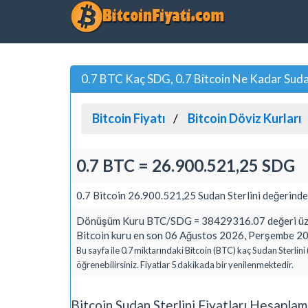
0.7 BTC Kaç SDG, 0.7 Bitcoin Ne Kadar Sudan
Bitcoin Fiyatı
Bitcoin Döviz Kurları
0.7 BTC = 26.900.521,25 SDG
0.7 Bitcoin 26.900.521,25 Sudan Sterlini değerinde
Dönüşüm Kuru BTC/SDG = 38429316.07 değeri üze
Bitcoin kuru en son 06 Ağustos 2026, Perşembe 20:
Bu sayfa ile 0.7 miktarındaki Bitcoin (BTC) kaç Sudan Sterlin
öğrenebilirsiniz. Fiyatlar 5 dakikada bir yenilenmektedir.
Bitcoin Sudan Sterlini Fiyatları Hesapla