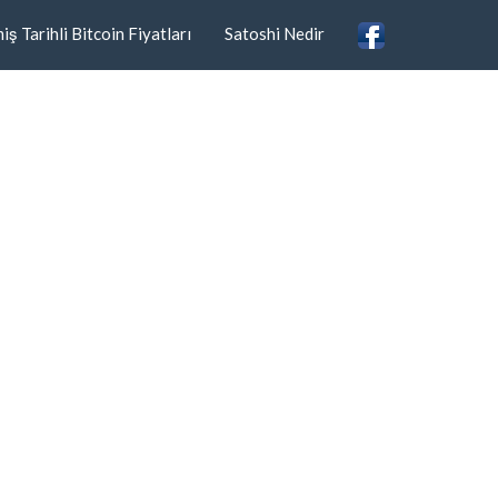
ş Tarihli Bitcoin Fiyatları
Satoshi Nedir