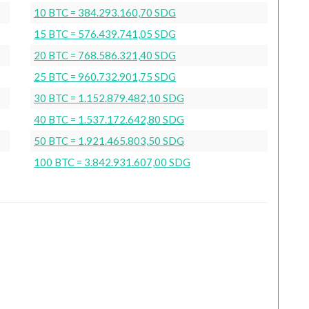
10 BTC = 384.293.160,70 SDG
15 BTC = 576.439.741,05 SDG
20 BTC = 768.586.321,40 SDG
25 BTC = 960.732.901,75 SDG
30 BTC = 1.152.879.482,10 SDG
40 BTC = 1.537.172.642,80 SDG
50 BTC = 1.921.465.803,50 SDG
100 BTC = 3.842.931.607,00 SDG