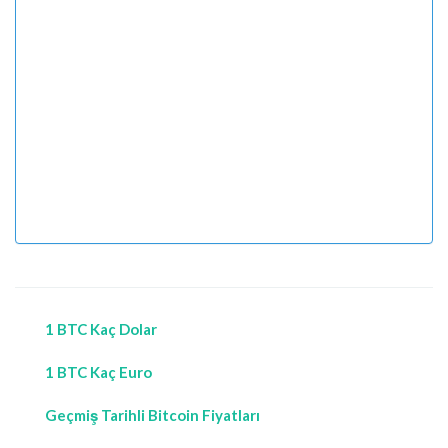
1 BTC Kaç Dolar
1 BTC Kaç Euro
Geçmiş Tarihli Bitcoin Fiyatları