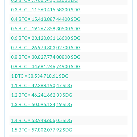
0.3 BTC = 11.560.415,58300 SDG
0.4 BTC = 15.413.887,44400 SDG
0.5 BTC = 19.267.359,30500 SDG
0.6 BTC = 23.120.831,16600 SDG
0.7 BTC = 26.974.303,02700 SDG
0.8 BTC = 30.827.774,88800 SDG
0.9 BTC = 34.681.246,74900 SDG
1 BTC = 38.534.718,61 SDG
1.1 BTC = 42.388.190,47 SDG
1.2 BTC = 46.241.662,33 SDG
1.3 BTC = 50.095.134,19 SDG
1.4 BTC = 53.948.606,05 SDG
1.5 BTC = 57.802.077,92 SDG