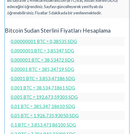
Bu sayfa ile 1.4 miktarındaki Bitcoin (BTC) kaç Sudan Sterlini (SDG)
edeceğini öğrendiniz. Sayfayı güncelleyerek yeni fiyatı da
öğrenebilirsiniz. Fiyatlar 5 dakikada bir yenilenmektedir.
Bitcoin Sudan Sterlini Fiyatları Hesaplama
0.00000001 BTC = 0,38535 SDG
0.0000001 BTC = 3,85347 SDG
0.000001 BTC = 38,53472 SDG
0.00001 BTC = 385,34719 SDG
0.0001 BTC = 3.853,47186 SDG
0.001 BTC = 38.534,71861 SDG
0.005 BTC = 192.673,59305 SDG
0.01 BTC = 385.347,18610 SDG
0.05 BTC = 1.926.735,93050 SDG
0.1 BTC = 3.853.471,86100 SDG
0.2 BTC = 7.706.943,72200 SDG