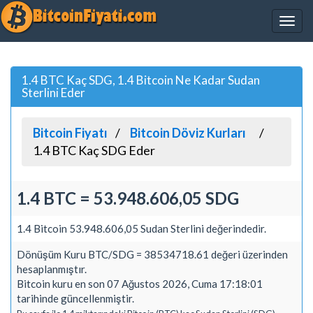
1.4 BTC Kaç SDG, 1.4 Bitcoin Ne Kadar Sudan
Sterlini Eder
Bitcoin Fiyatı
Bitcoin Döviz Kurları
1.4 BTC Kaç SDG Eder
1.4 BTC = 53.948.606,05 SDG
1.4 Bitcoin 53.948.606,05 Sudan Sterlini değerindedir.
Dönüşüm Kuru BTC/SDG = 38534718.61 değeri üzerinden
hesaplanmıştır.
Bitcoin kuru en son 07 Ağustos 2026, Cuma 17:18:01
tarihinde güncellenmiştir.