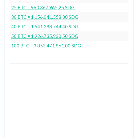
25 BTC = 963.367.965,25 SDG
30 BTC = 1.156.041.558,30 SDG
40 BTC = 1.541.388.744,40 SDG
50 BTC = 1.926.735.930,50 SDG
100 BTC = 3.853.471.861,00 SDG