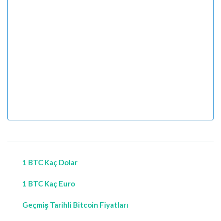
1 BTC Kaç Dolar
1 BTC Kaç Euro
Geçmiş Tarihli Bitcoin Fiyatları