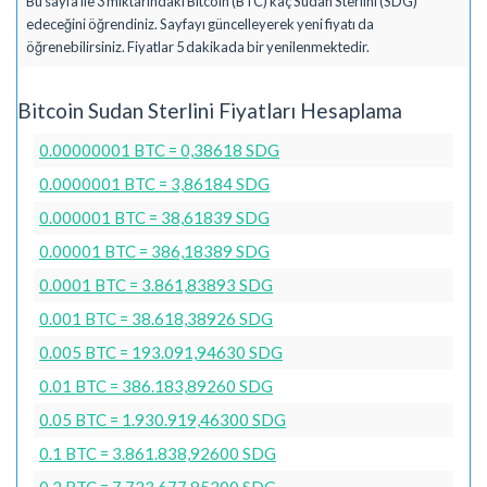
Bu sayfa ile 3 miktarındaki Bitcoin (BTC) kaç Sudan Sterlini (SDG)
edeceğini öğrendiniz. Sayfayı güncelleyerek yeni fiyatı da
öğrenebilirsiniz. Fiyatlar 5 dakikada bir yenilenmektedir.
Bitcoin Sudan Sterlini Fiyatları Hesaplama
0.00000001 BTC = 0,38618 SDG
0.0000001 BTC = 3,86184 SDG
0.000001 BTC = 38,61839 SDG
0.00001 BTC = 386,18389 SDG
0.0001 BTC = 3.861,83893 SDG
0.001 BTC = 38.618,38926 SDG
0.005 BTC = 193.091,94630 SDG
0.01 BTC = 386.183,89260 SDG
0.05 BTC = 1.930.919,46300 SDG
0.1 BTC = 3.861.838,92600 SDG
0.2 BTC = 7.723.677,85200 SDG