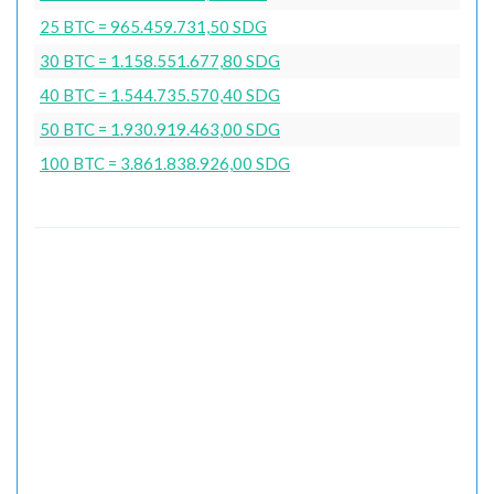
25 BTC = 965.459.731,50 SDG
30 BTC = 1.158.551.677,80 SDG
40 BTC = 1.544.735.570,40 SDG
50 BTC = 1.930.919.463,00 SDG
100 BTC = 3.861.838.926,00 SDG