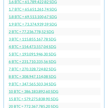
1.6 BTC = 61.789.422,82 SDG
1.7 BTC = 65.651.261,74 SDG
1.8 BTC = 69.513.100,67 SDG
1.9 BTC = 73.374.939,59 SDG
2 BTC = 77.236.778,52 SDG
3 BTC = 115.855.167,78 SDG
4 BTC = 154.473.557,04 SDG
5 BTC = 193.091.946,30 SDG
6 BTC = 231.710.335,56 SDG
7 BTC = 270.328.724,82 SDG
8 BTC = 308.947.114,08 SDG
9 BTC = 347.565.503,34 SDG
10 BTC = 386.183.892,60 SDG
15 BTC = 579.275.838,90 SDG
20 BTC = 772.367.785,20 SDG