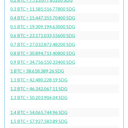
0.3 BTC = 11.585.516,77800 SDG
0.4 BTC = 15.447.355,70400 SDG
0.5 BTC = 19.309.194,63000 SDG
0.6 BTC = 23.171.033,55600 SDG
0.7 BTC = 27.032.872,48200 SDG
0.8 BTC = 30.894.711,40800 SDG
0.9 BTC = 34.756.550,33400 SDG
1 BTC = 38.618.389,26 SDG
1.1 BTC = 42.480.228,19 SDG
1.2 BTC = 46.342.067,11 SDG
1.3 BTC = 50.203.906,04 SDG
1.4 BTC = 54.065.744,96 SDG
1.5 BTC = 57.927.583,89 SDG