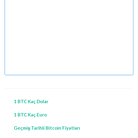
1 BTC Kaç Dolar
1 BTC Kaç Euro
Geçmiş Tarihli Bitcoin Fiyatları