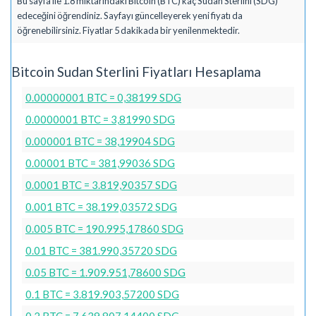
Bu sayfa ile 1.8 miktarındaki Bitcoin (BTC) kaç Sudan Sterlini (SDG)
edeceğini öğrendiniz. Sayfayı güncelleyerek yeni fiyatı da
öğrenebilirsiniz. Fiyatlar 5 dakikada bir yenilenmektedir.
Bitcoin Sudan Sterlini Fiyatları Hesaplama
0.00000001 BTC = 0,38199 SDG
0.0000001 BTC = 3,81990 SDG
0.000001 BTC = 38,19904 SDG
0.00001 BTC = 381,99036 SDG
0.0001 BTC = 3.819,90357 SDG
0.001 BTC = 38.199,03572 SDG
0.005 BTC = 190.995,17860 SDG
0.01 BTC = 381.990,35720 SDG
0.05 BTC = 1.909.951,78600 SDG
0.1 BTC = 3.819.903,57200 SDG
0.2 BTC = 7.639.807,14400 SDG