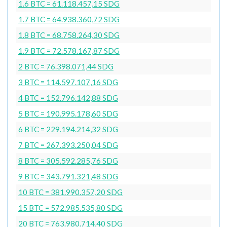
1.6 BTC = 61.118.457,15 SDG
1.7 BTC = 64.938.360,72 SDG
1.8 BTC = 68.758.264,30 SDG
1.9 BTC = 72.578.167,87 SDG
2 BTC = 76.398.071,44 SDG
3 BTC = 114.597.107,16 SDG
4 BTC = 152.796.142,88 SDG
5 BTC = 190.995.178,60 SDG
6 BTC = 229.194.214,32 SDG
7 BTC = 267.393.250,04 SDG
8 BTC = 305.592.285,76 SDG
9 BTC = 343.791.321,48 SDG
10 BTC = 381.990.357,20 SDG
15 BTC = 572.985.535,80 SDG
20 BTC = 763.980.714,40 SDG