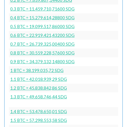
0.3 BTC = 11.459.710,71600 SDG
0.4 BTC = 15.279.614,28800 SDG
0.5 BTC = 19.099.517,86000 SDG
0.6 BTC = 22.919.421,43200 SDG
0.7 BTC = 26.739.325,00400 SDG
0.8 BTC = 30.559.228,57600 SDG
0.9 BTC = 34.379.132,14800 SDG
1 BTC = 38.199.035,72 SDG
1.1 BTC = 42.018.939,29 SDG
1.2 BTC = 45.838.842,86 SDG
1.3 BTC = 49.658.746,44 SDG
1.4 BTC = 53.478.650,01 SDG
1.5 BTC = 57.298.553,58 SDG