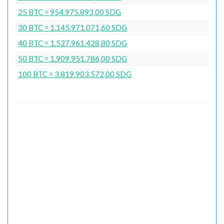
25 BTC = 954.975.893,00 SDG
30 BTC = 1.145.971.071,60 SDG
40 BTC = 1.527.961.428,80 SDG
50 BTC = 1.909.951.786,00 SDG
100 BTC = 3.819.903.572,00 SDG