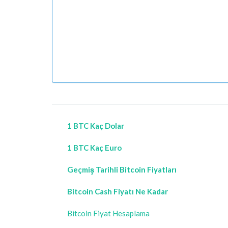
1 BTC Kaç Dolar
1 BTC Kaç Euro
Geçmiş Tarihli Bitcoin Fiyatları
Bitcoin Cash Fiyatı Ne Kadar
Bitcoin Fiyat Hesaplama