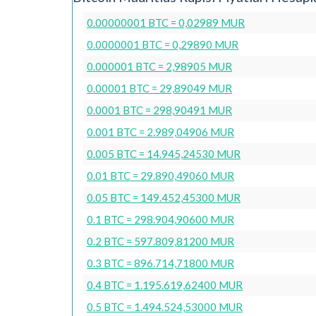
0.00000001 BTC = 0,02989 MUR
0.0000001 BTC = 0,29890 MUR
0.000001 BTC = 2,98905 MUR
0.00001 BTC = 29,89049 MUR
0.0001 BTC = 298,90491 MUR
0.001 BTC = 2.989,04906 MUR
0.005 BTC = 14.945,24530 MUR
0.01 BTC = 29.890,49060 MUR
0.05 BTC = 149.452,45300 MUR
0.1 BTC = 298.904,90600 MUR
0.2 BTC = 597.809,81200 MUR
0.3 BTC = 896.714,71800 MUR
0.4 BTC = 1.195.619,62400 MUR
0.5 BTC = 1.494.524,53000 MUR