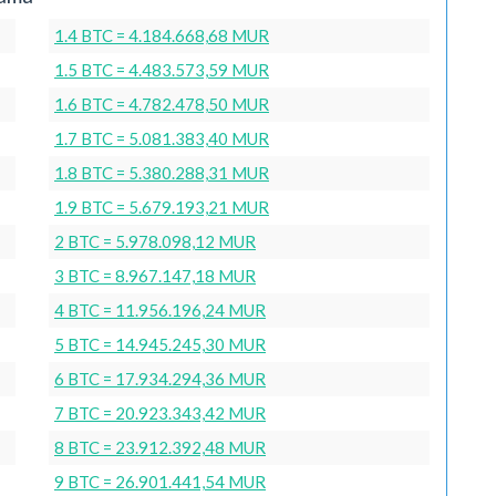
1.4 BTC = 4.184.668,68 MUR
1.5 BTC = 4.483.573,59 MUR
1.6 BTC = 4.782.478,50 MUR
1.7 BTC = 5.081.383,40 MUR
1.8 BTC = 5.380.288,31 MUR
1.9 BTC = 5.679.193,21 MUR
2 BTC = 5.978.098,12 MUR
3 BTC = 8.967.147,18 MUR
4 BTC = 11.956.196,24 MUR
5 BTC = 14.945.245,30 MUR
6 BTC = 17.934.294,36 MUR
7 BTC = 20.923.343,42 MUR
8 BTC = 23.912.392,48 MUR
9 BTC = 26.901.441,54 MUR