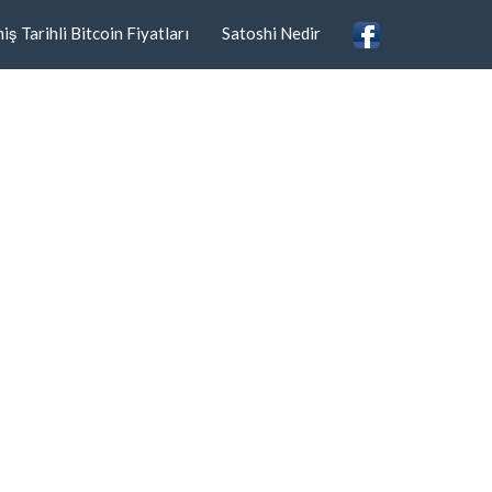
ş Tarihli Bitcoin Fiyatları
Satoshi Nedir