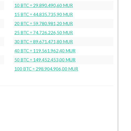
10 BTC = 29.890.490,60 MUR
15 BTC = 44.835.735,90 MUR
20 BTC = 59.780.981,20 MUR
25 BTC = 74.726.226,50 MUR
30 BTC = 89.671.471,80 MUR
40 BTC = 119.561.962,40 MUR
50 BTC = 149.452.453,00 MUR
100 BTC = 298.904.906,00 MUR