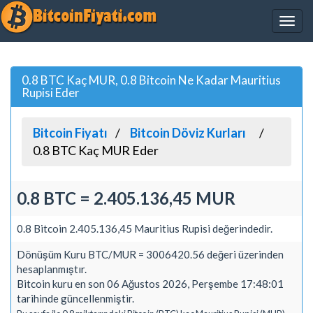
0.8 BTC Kaç MUR, 0.8 Bitcoin Ne Kadar Mauritius
Rupisi Eder
Bitcoin Fiyatı
Bitcoin Döviz Kurları
0.8 BTC Kaç MUR Eder
0.8 BTC = 2.405.136,45 MUR
0.8 Bitcoin 2.405.136,45 Mauritius Rupisi değerindedir.
Dönüşüm Kuru BTC/MUR = 3006420.56 değeri üzerinden
hesaplanmıştır.
Bitcoin kuru en son 06 Ağustos 2026, Perşembe 17:48:01
tarihinde güncellenmiştir.