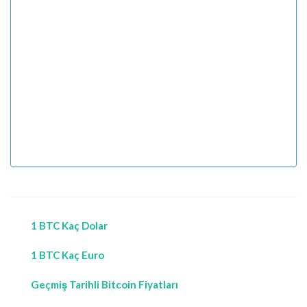
1 BTC Kaç Dolar
1 BTC Kaç Euro
Geçmiş Tarihli Bitcoin Fiyatları