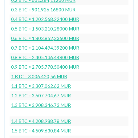
0.3 BTC = 901.926,16800 MUR
0.4 BTC = 1.202.568,22400 MUR
0.5 BTC = 1.503.210,28000 MUR
0.6 BTC = 1.803.852,33600 MUR
0.7 BTC = 2.104.494,39200 MUR
0.8 BTC = 2.405.136,44800 MUR
0.9 BTC = 2.705.778,50400 MUR
1 BTC = 3.006.420,56 MUR
1.1 BTC = 3.307.062,62 MUR
1.2 BTC = 3.607.704,67 MUR
1.3 BTC = 3.908.346,73 MUR
1.4 BTC = 4.208.988,78 MUR
1.5 BTC = 4.509.630,84 MUR