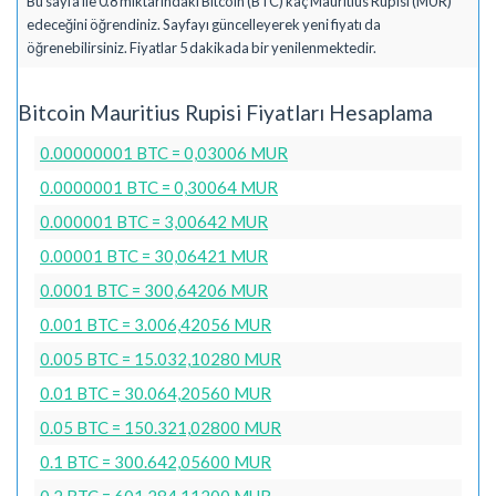
Bu sayfa ile 0.8 miktarındaki Bitcoin (BTC) kaç Mauritius Rupisi (MUR)
edeceğini öğrendiniz. Sayfayı güncelleyerek yeni fiyatı da
öğrenebilirsiniz. Fiyatlar 5 dakikada bir yenilenmektedir.
Bitcoin Mauritius Rupisi Fiyatları Hesaplama
0.00000001 BTC = 0,03006 MUR
0.0000001 BTC = 0,30064 MUR
0.000001 BTC = 3,00642 MUR
0.00001 BTC = 30,06421 MUR
0.0001 BTC = 300,64206 MUR
0.001 BTC = 3.006,42056 MUR
0.005 BTC = 15.032,10280 MUR
0.01 BTC = 30.064,20560 MUR
0.05 BTC = 150.321,02800 MUR
0.1 BTC = 300.642,05600 MUR
0.2 BTC = 601.284,11200 MUR