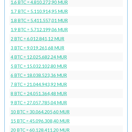
1.6 BTC = 4.810.272,90 MUR
1.7 BTC = 5.110.914,95 MUR
1.8 BTC = 5.411.557,01 MUR
1.9 BTC = 5.712.199,06 MUR
2 BTC = 6.012.841,12 MUR
3 BTC = 9.019.261,68 MUR
4 BTC = 12.025.682,24 MUR
5 BTC = 15.032.102,80 MUR
6 BTC = 18.038.523,36 MUR
7 BTC = 21.044.943,92 MUR
8 BTC = 24.051.364,48 MUR
9 BTC = 27.057.785,04 MUR
10 BTC = 30.064.205,60 MUR
15 BTC = 45.096.308,40 MUR
20 BTC = 60.128.411,20 MUR