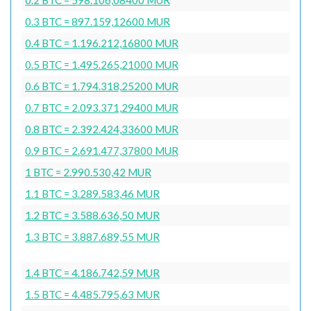
0.3 BTC = 897.159,12600 MUR
0.4 BTC = 1.196.212,16800 MUR
0.5 BTC = 1.495.265,21000 MUR
0.6 BTC = 1.794.318,25200 MUR
0.7 BTC = 2.093.371,29400 MUR
0.8 BTC = 2.392.424,33600 MUR
0.9 BTC = 2.691.477,37800 MUR
1 BTC = 2.990.530,42 MUR
1.1 BTC = 3.289.583,46 MUR
1.2 BTC = 3.588.636,50 MUR
1.3 BTC = 3.887.689,55 MUR
1.4 BTC = 4.186.742,59 MUR
1.5 BTC = 4.485.795,63 MUR