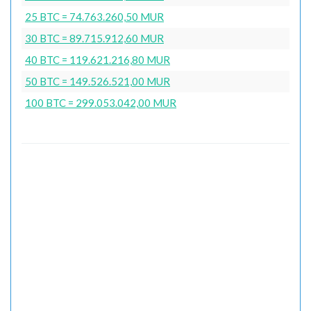
25 BTC = 74.763.260,50 MUR
30 BTC = 89.715.912,60 MUR
40 BTC = 119.621.216,80 MUR
50 BTC = 149.526.521,00 MUR
100 BTC = 299.053.042,00 MUR