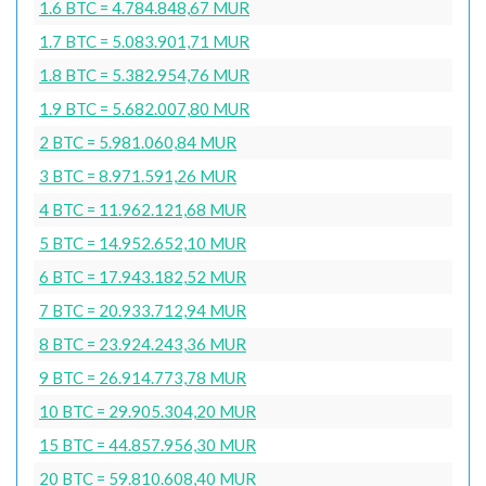
1.6 BTC = 4.784.848,67 MUR
1.7 BTC = 5.083.901,71 MUR
1.8 BTC = 5.382.954,76 MUR
1.9 BTC = 5.682.007,80 MUR
2 BTC = 5.981.060,84 MUR
3 BTC = 8.971.591,26 MUR
4 BTC = 11.962.121,68 MUR
5 BTC = 14.952.652,10 MUR
6 BTC = 17.943.182,52 MUR
7 BTC = 20.933.712,94 MUR
8 BTC = 23.924.243,36 MUR
9 BTC = 26.914.773,78 MUR
10 BTC = 29.905.304,20 MUR
15 BTC = 44.857.956,30 MUR
20 BTC = 59.810.608,40 MUR