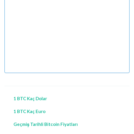
1 BTC Kaç Dolar
1 BTC Kaç Euro
Geçmiş Tarihli Bitcoin Fiyatları