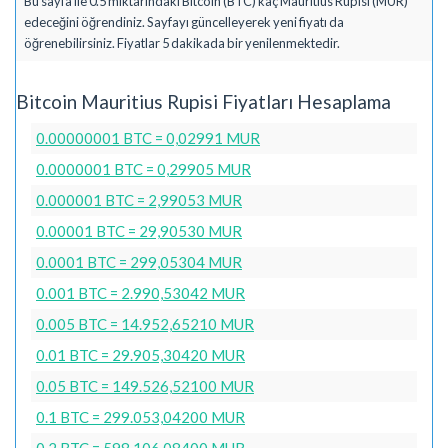
Bu sayfa ile 0.5 miktarındaki Bitcoin (BTC) kaç Mauritius Rupisi (MUR)
edeceğini öğrendiniz. Sayfayı güncelleyerek yeni fiyatı da
öğrenebilirsiniz. Fiyatlar 5 dakikada bir yenilenmektedir.
Bitcoin Mauritius Rupisi Fiyatları Hesaplama
0.00000001 BTC = 0,02991 MUR
0.0000001 BTC = 0,29905 MUR
0.000001 BTC = 2,99053 MUR
0.00001 BTC = 29,90530 MUR
0.0001 BTC = 299,05304 MUR
0.001 BTC = 2.990,53042 MUR
0.005 BTC = 14.952,65210 MUR
0.01 BTC = 29.905,30420 MUR
0.05 BTC = 149.526,52100 MUR
0.1 BTC = 299.053,04200 MUR
0.2 BTC = 598.106,08400 MUR