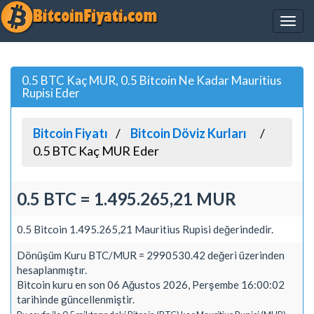
0.5 BTC Kaç MUR, 0.5 Bitcoin Ne Kadar Mauritius
Rupisi Eder
Bitcoin Fiyatı
Bitcoin Döviz Kurları
0.5 BTC Kaç MUR Eder
0.5 BTC = 1.495.265,21 MUR
0.5 Bitcoin 1.495.265,21 Mauritius Rupisi değerindedir.
Dönüşüm Kuru BTC/MUR = 2990530.42 değeri üzerinden
hesaplanmıştır.
Bitcoin kuru en son 06 Ağustos 2026, Perşembe 16:00:02
tarihinde güncellenmiştir.