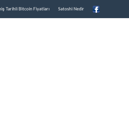
ş Tarihli Bitcoin Fiyatları
Satoshi Nedir