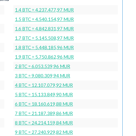
1.4 BTC = 4.237.477,97 MUR
1.5 BTC = 4.540.154,97 MUR
1.6 BTC = 4.842.831,97 MUR
1.7 BTC = 5.145.508,97 MUR
1.8 BTC = 5.448.185,96 MUR
1.9 BTC = 5.750.862,96 MUR
2 BTC = 6.053.539,96 MUR
3 BTC = 9.080.309,94 MUR
4 BTC = 12.107.079,92 MUR
5 BTC = 15.133.849,90 MUR
6 BTC = 18.160.619,88 MUR
7 BTC = 21.187.389,86 MUR
8 BTC = 24.214.159,84 MUR
9 BTC = 27.240.929,82 MUR