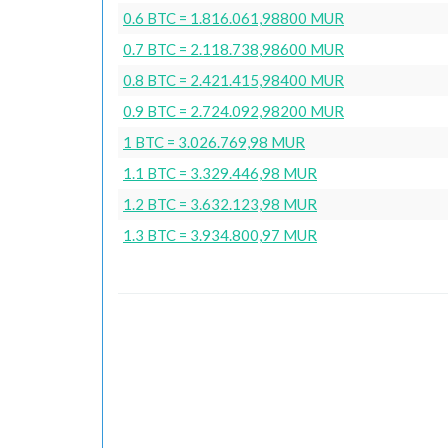
0.6 BTC = 1.816.061,98800 MUR
0.7 BTC = 2.118.738,98600 MUR
0.8 BTC = 2.421.415,98400 MUR
0.9 BTC = 2.724.092,98200 MUR
1 BTC = 3.026.769,98 MUR
1.1 BTC = 3.329.446,98 MUR
1.2 BTC = 3.632.123,98 MUR
1.3 BTC = 3.934.800,97 MUR