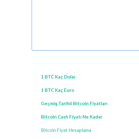
1 BTC Kaç Dolar
1 BTC Kaç Euro
Geçmiş Tarihli Bitcoin Fiyatları
Bitcoin Cash Fiyatı Ne Kadar
Bitcoin Fiyat Hesaplama