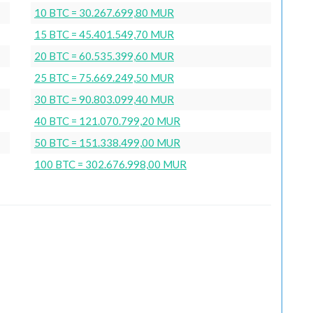
10 BTC = 30.267.699,80 MUR
15 BTC = 45.401.549,70 MUR
20 BTC = 60.535.399,60 MUR
25 BTC = 75.669.249,50 MUR
30 BTC = 90.803.099,40 MUR
40 BTC = 121.070.799,20 MUR
50 BTC = 151.338.499,00 MUR
100 BTC = 302.676.998,00 MUR