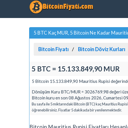
5 BTC Kaç MUR, 5 Bitcoin Ne Kadar Mauritiu
Bitcoin Fiyatı
Bitcoin Döviz Kurları
5 BTC = 15.133.849,90 MUR
5 Bitcoin 15.133.849,90 Mauritius Rupisi değerinde
Dönüşüm Kuru BTC/MUR = 3026769.98 değeri üzer
Bitcoin kuru en son 08 Ağustos 2026, Cumartesi 09
Bu sayfa ile 5 miktarındaki Bitcoin (BTC) kaç Mauritius Rupis
öğrenebilirsiniz. Fiyatlar 5 dakikada bir yenilenmektedir.
Bitcoin Mauritius Rupisi Fiyatları Hesap