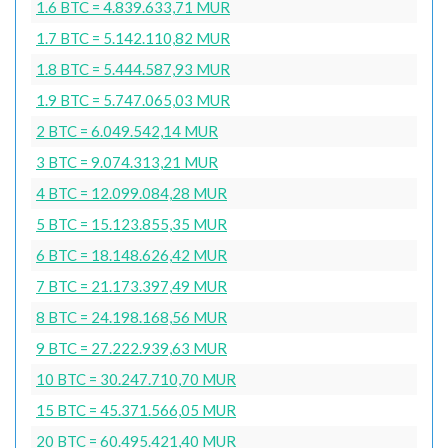
1.6 BTC = 4.839.633,71 MUR
1.7 BTC = 5.142.110,82 MUR
1.8 BTC = 5.444.587,93 MUR
1.9 BTC = 5.747.065,03 MUR
2 BTC = 6.049.542,14 MUR
3 BTC = 9.074.313,21 MUR
4 BTC = 12.099.084,28 MUR
5 BTC = 15.123.855,35 MUR
6 BTC = 18.148.626,42 MUR
7 BTC = 21.173.397,49 MUR
8 BTC = 24.198.168,56 MUR
9 BTC = 27.222.939,63 MUR
10 BTC = 30.247.710,70 MUR
15 BTC = 45.371.566,05 MUR
20 BTC = 60.495.421,40 MUR