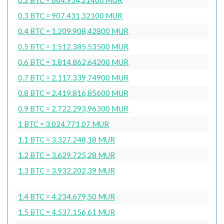
0.3 BTC = 907.431,32100 MUR
0.4 BTC = 1.209.908,42800 MUR
0.5 BTC = 1.512.385,53500 MUR
0.6 BTC = 1.814.862,64200 MUR
0.7 BTC = 2.117.339,74900 MUR
0.8 BTC = 2.419.816,85600 MUR
0.9 BTC = 2.722.293,96300 MUR
1 BTC = 3.024.771,07 MUR
1.1 BTC = 3.327.248,18 MUR
1.2 BTC = 3.629.725,28 MUR
1.3 BTC = 3.932.202,39 MUR
1.4 BTC = 4.234.679,50 MUR
1.5 BTC = 4.537.156,61 MUR