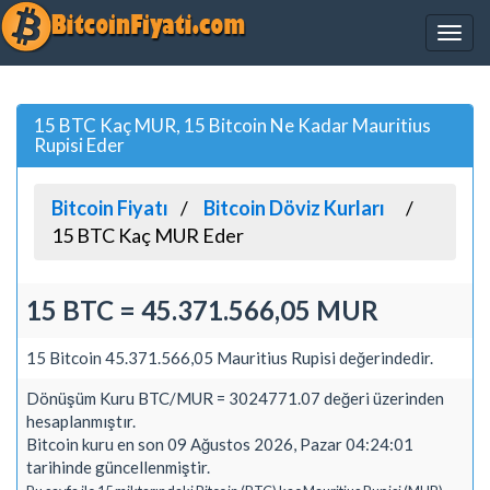
15 BTC Kaç MUR, 15 Bitcoin Ne Kadar Mauritius
Rupisi Eder
Bitcoin Fiyatı
Bitcoin Döviz Kurları
15 BTC Kaç MUR Eder
15 BTC = 45.371.566,05 MUR
15 Bitcoin 45.371.566,05 Mauritius Rupisi değerindedir.
Dönüşüm Kuru BTC/MUR = 3024771.07 değeri üzerinden
hesaplanmıştır.
Bitcoin kuru en son 09 Ağustos 2026, Pazar 04:24:01
tarihinde güncellenmiştir.