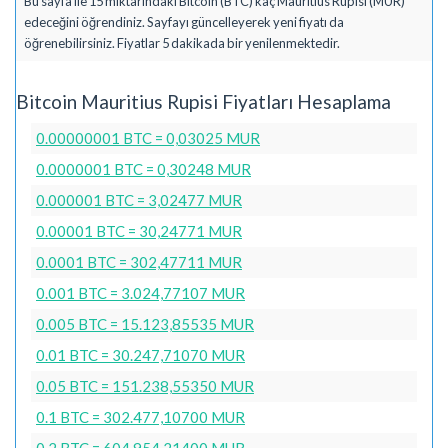
Bu sayfa ile 15 miktarındaki Bitcoin (BTC) kaç Mauritius Rupisi (MUR)
edeceğini öğrendiniz. Sayfayı güncelleyerek yeni fiyatı da
öğrenebilirsiniz. Fiyatlar 5 dakikada bir yenilenmektedir.
Bitcoin Mauritius Rupisi Fiyatları Hesaplama
0.00000001 BTC = 0,03025 MUR
0.0000001 BTC = 0,30248 MUR
0.000001 BTC = 3,02477 MUR
0.00001 BTC = 30,24771 MUR
0.0001 BTC = 302,47711 MUR
0.001 BTC = 3.024,77107 MUR
0.005 BTC = 15.123,85535 MUR
0.01 BTC = 30.247,71070 MUR
0.05 BTC = 151.238,55350 MUR
0.1 BTC = 302.477,10700 MUR
0.2 BTC = 604.954,21400 MUR