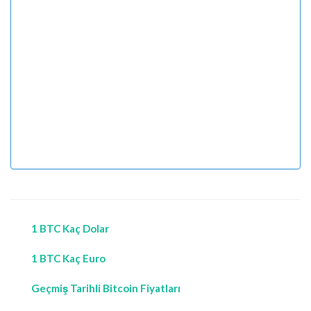
1 BTC Kaç Dolar
1 BTC Kaç Euro
Geçmiş Tarihli Bitcoin Fiyatları