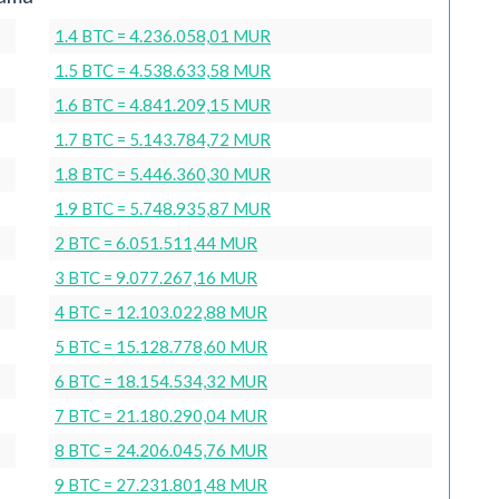
1.4 BTC = 4.236.058,01 MUR
1.5 BTC = 4.538.633,58 MUR
1.6 BTC = 4.841.209,15 MUR
1.7 BTC = 5.143.784,72 MUR
1.8 BTC = 5.446.360,30 MUR
1.9 BTC = 5.748.935,87 MUR
2 BTC = 6.051.511,44 MUR
3 BTC = 9.077.267,16 MUR
4 BTC = 12.103.022,88 MUR
5 BTC = 15.128.778,60 MUR
6 BTC = 18.154.534,32 MUR
7 BTC = 21.180.290,04 MUR
8 BTC = 24.206.045,76 MUR
9 BTC = 27.231.801,48 MUR