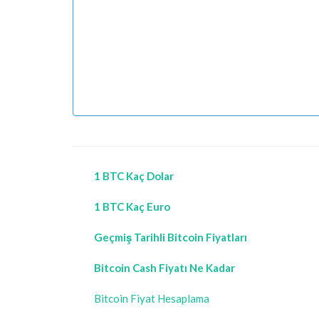
1 BTC Kaç Dolar
1 BTC Kaç Euro
Geçmiş Tarihli Bitcoin Fiyatları
Bitcoin Cash Fiyatı Ne Kadar
Bitcoin Fiyat Hesaplama