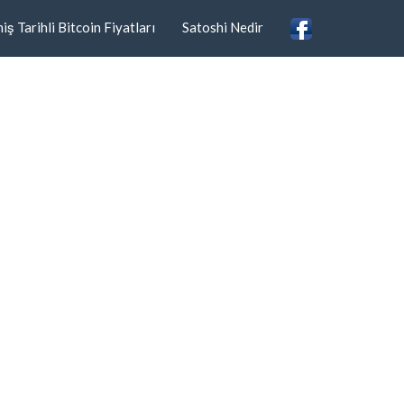
ş Tarihli Bitcoin Fiyatları
Satoshi Nedir