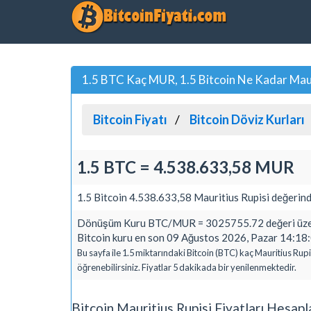
1.5 BTC Kaç MUR, 1.5 Bitcoin Ne Kadar Maur
Bitcoin Fiyatı
Bitcoin Döviz Kurları
1.5 BTC = 4.538.633,58 MUR
1.5 Bitcoin 4.538.633,58 Mauritius Rupisi değerind
Dönüşüm Kuru BTC/MUR = 3025755.72 değeri üzer
Bitcoin kuru en son 09 Ağustos 2026, Pazar 14:18:0
Bu sayfa ile 1.5 miktarındaki Bitcoin (BTC) kaç Mauritius Rup
öğrenebilirsiniz. Fiyatlar 5 dakikada bir yenilenmektedir.
Bitcoin Mauritius Rupisi Fiyatları Hesap