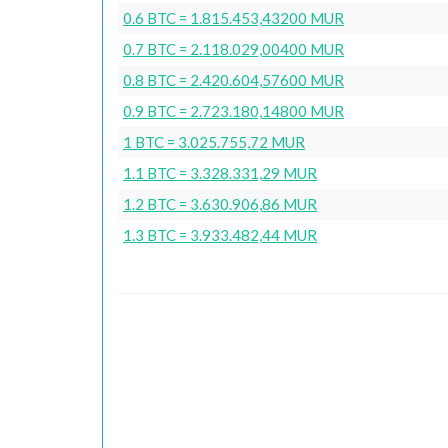
0.6 BTC = 1.815.453,43200 MUR
0.7 BTC = 2.118.029,00400 MUR
0.8 BTC = 2.420.604,57600 MUR
0.9 BTC = 2.723.180,14800 MUR
1 BTC = 3.025.755,72 MUR
1.1 BTC = 3.328.331,29 MUR
1.2 BTC = 3.630.906,86 MUR
1.3 BTC = 3.933.482,44 MUR