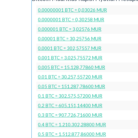
0.00000001 BTC = 0,03026 MUR
0.0000001 BTC = 0,30258 MUR
0.000001 BTC = 3,02576 MUR
0.00001 BTC = 30,25756 MUR
0.0001 BTC = 302,57557 MUR
0.001 BTC = 3.025,75572 MUR
0.005 BTC = 15.128,77860 MUR
0.01 BTC = 30.257,55720 MUR
0.05 BTC = 151.287,78600 MUR
0.1 BTC = 302.575,57200 MUR
0.2 BTC = 605.151,14400 MUR
0.3 BTC = 907.726,71600 MUR
0.4 BTC = 1.210.302,28800 MUR
0.5 BTC = 1.512.877,86000 MUR