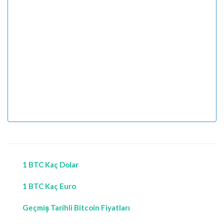
1 BTC Kaç Dolar
1 BTC Kaç Euro
Geçmiş Tarihli Bitcoin Fiyatları