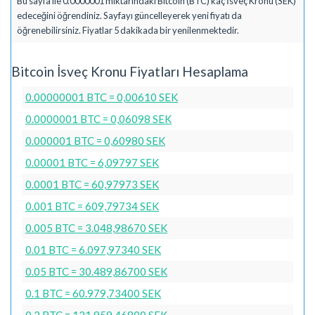
Bu sayfa ile 0.0000001 miktarındaki Bitcoin (BTC) kaç İsveç Kronu (SEK)
edeceğini öğrendiniz. Sayfayı güncelleyerek yeni fiyatı da
öğrenebilirsiniz. Fiyatlar 5 dakikada bir yenilenmektedir.
Bitcoin İsveç Kronu Fiyatları Hesaplama
0.00000001 BTC = 0,00610 SEK
0.0000001 BTC = 0,06098 SEK
0.000001 BTC = 0,60980 SEK
0.00001 BTC = 6,09797 SEK
0.0001 BTC = 60,97973 SEK
0.001 BTC = 609,79734 SEK
0.005 BTC = 3.048,98670 SEK
0.01 BTC = 6.097,97340 SEK
0.05 BTC = 30.489,86700 SEK
0.1 BTC = 60.979,73400 SEK
0.2 BTC = 121.959,46800 SEK