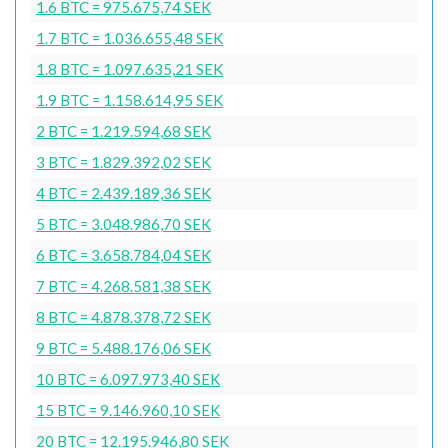
1.6 BTC = 975.675,74 SEK
1.7 BTC = 1.036.655,48 SEK
1.8 BTC = 1.097.635,21 SEK
1.9 BTC = 1.158.614,95 SEK
2 BTC = 1.219.594,68 SEK
3 BTC = 1.829.392,02 SEK
4 BTC = 2.439.189,36 SEK
5 BTC = 3.048.986,70 SEK
6 BTC = 3.658.784,04 SEK
7 BTC = 4.268.581,38 SEK
8 BTC = 4.878.378,72 SEK
9 BTC = 5.488.176,06 SEK
10 BTC = 6.097.973,40 SEK
15 BTC = 9.146.960,10 SEK
20 BTC = 12.195.946,80 SEK