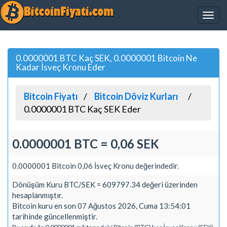
0.0000001 BTC Kaç SEK, 0.0000001 Bitcoin Ne
Kadar İsveç Kronu Eder
Bitcoin Fiyatı
Bitcoin Döviz Kurları
0.0000001 BTC Kaç SEK Eder
0.0000001 BTC = 0,06 SEK
0.0000001 Bitcoin 0,06 İsveç Kronu değerindedir.
Dönüşüm Kuru BTC/SEK = 609797.34 değeri üzerinden
hesaplanmıştır.
Bitcoin kuru en son 07 Ağustos 2026, Cuma 13:54:01
tarihinde güncellenmiştir.