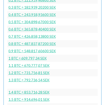
0.3 BTC = 182.939,20200 SEK
0.4 BTC = 243.918,93600 SEK
0.5 BTC = 304.898,67000 SEK
0.6 BTC = 365.878,40400 SEK
0.7 BTC = 426.858,13800 SEK
0.8 BTC = 487.837,87200 SEK
0.9 BTC = 548.817,60600 SEK
1 BTC = 609.797,34 SEK
1.1 BTC = 670.777,07 SEK
1.2 BTC = 731.756,81 SEK
1.3 BTC = 792.736,54 SEK
1.4 BTC = 853.716,28 SEK
1.5 BTC = 914.696,01 SEK