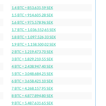
1.4 BTC = 853.631,59 SEK
1.5 BTC = 914.605,28 SEK
1.6 BTC = 975.578,96 SEK
1.7 BTC = 1.036.552,65 SEK
1.8 BTC = 1.097.526,33 SEK
1.9 BTC = 1.158.500,02 SEK
2 BTC = 1.219.473,70 SEK
3 BTC = 1.829.210,55 SEK
4 BTC = 2.438.947,40 SEK
5 BTC = 3.048.684,25 SEK
6 BTC = 3.658.421,10 SEK
7 BTC = 4.268.157,95 SEK
8 BTC = 4.877.894,80 SEK
9 BTC = 5.487.631,65 SEK