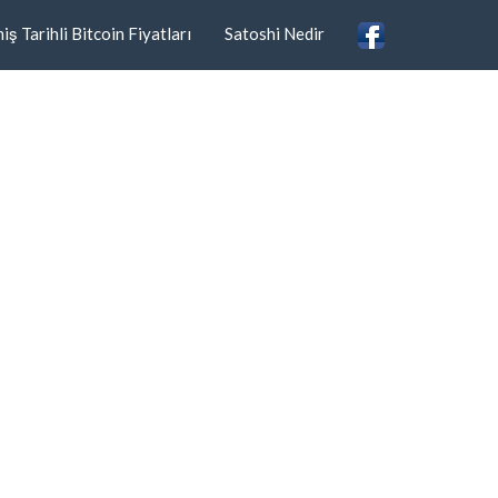
ş Tarihli Bitcoin Fiyatları
Satoshi Nedir