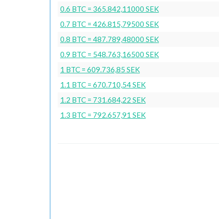
0.6 BTC = 365.842,11000 SEK
0.7 BTC = 426.815,79500 SEK
0.8 BTC = 487.789,48000 SEK
0.9 BTC = 548.763,16500 SEK
1 BTC = 609.736,85 SEK
1.1 BTC = 670.710,54 SEK
1.2 BTC = 731.684,22 SEK
1.3 BTC = 792.657,91 SEK