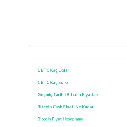
1 BTC Kaç Dolar
1 BTC Kaç Euro
Geçmiş Tarihli Bitcoin Fiyatları
Bitcoin Cash Fiyatı Ne Kadar
Bitcoin Fiyat Hesaplama