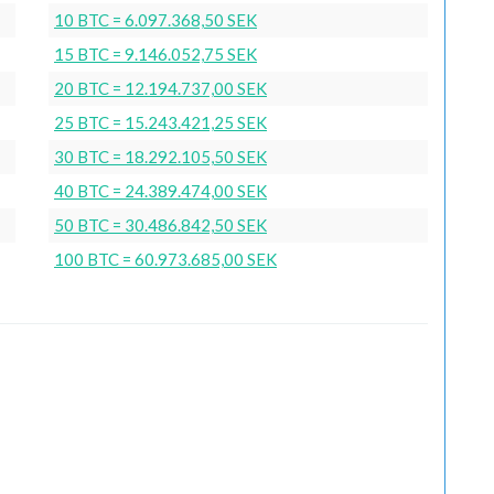
10 BTC = 6.097.368,50 SEK
15 BTC = 9.146.052,75 SEK
20 BTC = 12.194.737,00 SEK
25 BTC = 15.243.421,25 SEK
30 BTC = 18.292.105,50 SEK
40 BTC = 24.389.474,00 SEK
50 BTC = 30.486.842,50 SEK
100 BTC = 60.973.685,00 SEK