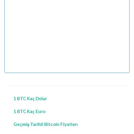
1 BTC Kaç Dolar
1 BTC Kaç Euro
Geçmiş Tarihli Bitcoin Fiyatları