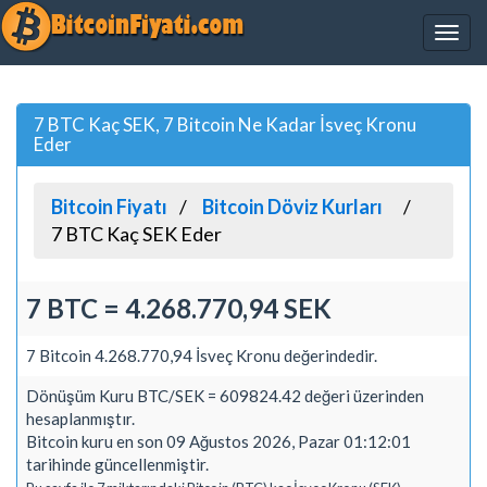
7 BTC Kaç SEK, 7 Bitcoin Ne Kadar İsveç Kronu
Eder
Bitcoin Fiyatı
Bitcoin Döviz Kurları
7 BTC Kaç SEK Eder
7 BTC = 4.268.770,94 SEK
7 Bitcoin 4.268.770,94 İsveç Kronu değerindedir.
Dönüşüm Kuru BTC/SEK = 609824.42 değeri üzerinden
hesaplanmıştır.
Bitcoin kuru en son 09 Ağustos 2026, Pazar 01:12:01
tarihinde güncellenmiştir.