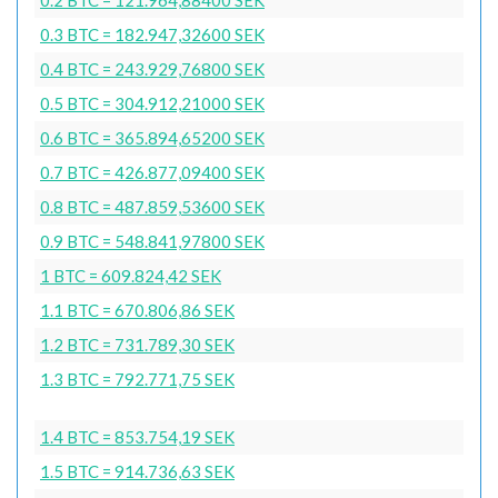
0.3 BTC = 182.947,32600 SEK
0.4 BTC = 243.929,76800 SEK
0.5 BTC = 304.912,21000 SEK
0.6 BTC = 365.894,65200 SEK
0.7 BTC = 426.877,09400 SEK
0.8 BTC = 487.859,53600 SEK
0.9 BTC = 548.841,97800 SEK
1 BTC = 609.824,42 SEK
1.1 BTC = 670.806,86 SEK
1.2 BTC = 731.789,30 SEK
1.3 BTC = 792.771,75 SEK
1.4 BTC = 853.754,19 SEK
1.5 BTC = 914.736,63 SEK