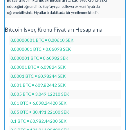
Bu sayfa ile 7 miktarındaki Bitcoin (BTC) kaç İsveç Kronu (SEK)
edeceğini öğrendiniz. Sayfayı güncelleyerek yeni fiyatı da
öğrenebilirsiniz. Fiyatlar 5 dakikada bir yenilenmektedir.
Bitcoin İsveç Kronu Fiyatları Hesaplama
0.00000001 BTC = 0,00610 SEK
0.0000001 BTC = 0,06098 SEK
0.000001 BTC = 0,60982 SEK
0.00001 BTC = 6,09824 SEK
0.0001 BTC = 60,98244 SEK
0.001 BTC = 609,82442 SEK
0.005 BTC = 3.049,12210 SEK
0.01 BTC = 6.098,24420 SEK
0.05 BTC = 30.491,22100 SEK
0.1 BTC = 60.982,44200 SEK
0.2 BTC = 121.964,88400 SEK