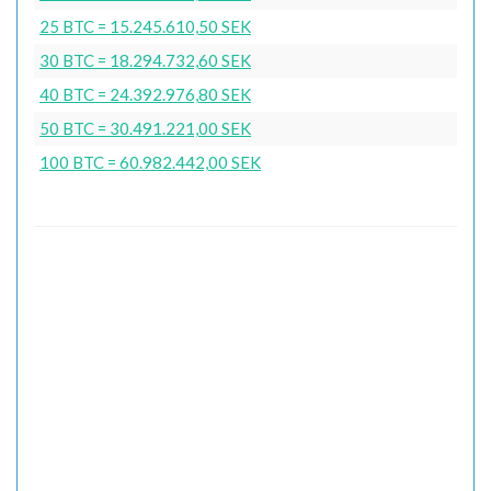
25 BTC = 15.245.610,50 SEK
30 BTC = 18.294.732,60 SEK
40 BTC = 24.392.976,80 SEK
50 BTC = 30.491.221,00 SEK
100 BTC = 60.982.442,00 SEK