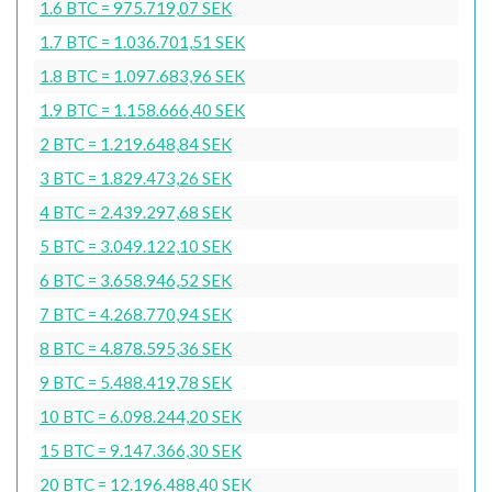
1.6 BTC = 975.719,07 SEK
1.7 BTC = 1.036.701,51 SEK
1.8 BTC = 1.097.683,96 SEK
1.9 BTC = 1.158.666,40 SEK
2 BTC = 1.219.648,84 SEK
3 BTC = 1.829.473,26 SEK
4 BTC = 2.439.297,68 SEK
5 BTC = 3.049.122,10 SEK
6 BTC = 3.658.946,52 SEK
7 BTC = 4.268.770,94 SEK
8 BTC = 4.878.595,36 SEK
9 BTC = 5.488.419,78 SEK
10 BTC = 6.098.244,20 SEK
15 BTC = 9.147.366,30 SEK
20 BTC = 12.196.488,40 SEK