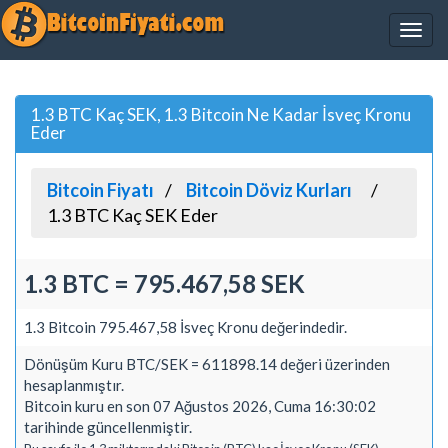
1.3 BTC Kaç SEK, 1.3 Bitcoin Ne Kadar İsveç Kronu
Eder
Bitcoin Fiyatı
Bitcoin Döviz Kurları
1.3 BTC Kaç SEK Eder
1.3 BTC = 795.467,58 SEK
1.3 Bitcoin 795.467,58 İsveç Kronu değerindedir.
Dönüşüm Kuru BTC/SEK = 611898.14 değeri üzerinden
hesaplanmıştır.
Bitcoin kuru en son 07 Ağustos 2026, Cuma 16:30:02
tarihinde güncellenmiştir.