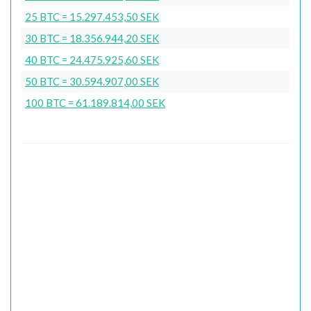
25 BTC = 15.297.453,50 SEK
30 BTC = 18.356.944,20 SEK
40 BTC = 24.475.925,60 SEK
50 BTC = 30.594.907,00 SEK
100 BTC = 61.189.814,00 SEK