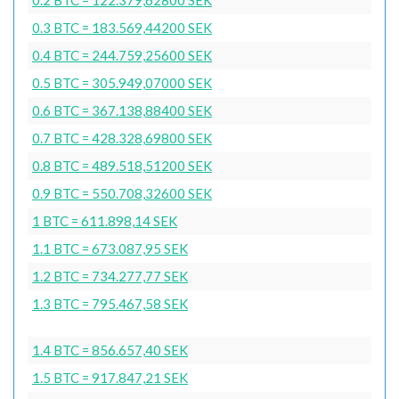
0.3 BTC = 183.569,44200 SEK
0.4 BTC = 244.759,25600 SEK
0.5 BTC = 305.949,07000 SEK
0.6 BTC = 367.138,88400 SEK
0.7 BTC = 428.328,69800 SEK
0.8 BTC = 489.518,51200 SEK
0.9 BTC = 550.708,32600 SEK
1 BTC = 611.898,14 SEK
1.1 BTC = 673.087,95 SEK
1.2 BTC = 734.277,77 SEK
1.3 BTC = 795.467,58 SEK
1.4 BTC = 856.657,40 SEK
1.5 BTC = 917.847,21 SEK