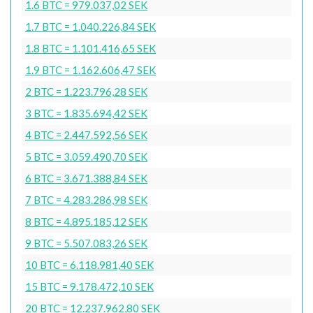
1.6 BTC = 979.037,02 SEK
1.7 BTC = 1.040.226,84 SEK
1.8 BTC = 1.101.416,65 SEK
1.9 BTC = 1.162.606,47 SEK
2 BTC = 1.223.796,28 SEK
3 BTC = 1.835.694,42 SEK
4 BTC = 2.447.592,56 SEK
5 BTC = 3.059.490,70 SEK
6 BTC = 3.671.388,84 SEK
7 BTC = 4.283.286,98 SEK
8 BTC = 4.895.185,12 SEK
9 BTC = 5.507.083,26 SEK
10 BTC = 6.118.981,40 SEK
15 BTC = 9.178.472,10 SEK
20 BTC = 12.237.962,80 SEK