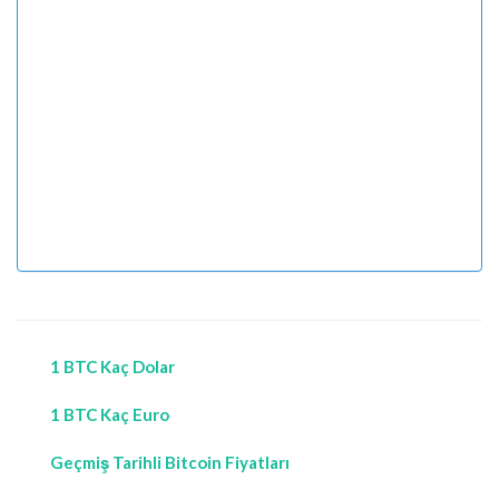
1 BTC Kaç Dolar
1 BTC Kaç Euro
Geçmiş Tarihli Bitcoin Fiyatları