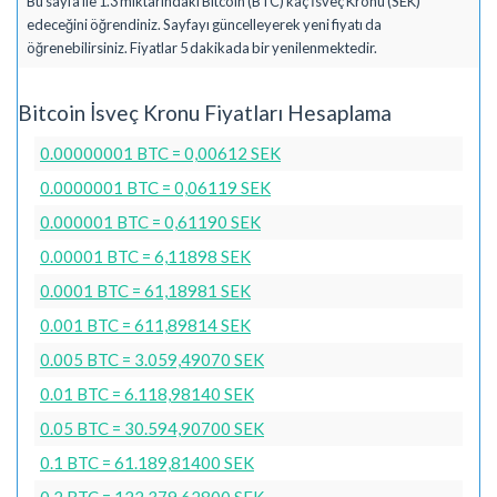
Bu sayfa ile 1.3 miktarındaki Bitcoin (BTC) kaç İsveç Kronu (SEK)
edeceğini öğrendiniz. Sayfayı güncelleyerek yeni fiyatı da
öğrenebilirsiniz. Fiyatlar 5 dakikada bir yenilenmektedir.
Bitcoin İsveç Kronu Fiyatları Hesaplama
0.00000001 BTC = 0,00612 SEK
0.0000001 BTC = 0,06119 SEK
0.000001 BTC = 0,61190 SEK
0.00001 BTC = 6,11898 SEK
0.0001 BTC = 61,18981 SEK
0.001 BTC = 611,89814 SEK
0.005 BTC = 3.059,49070 SEK
0.01 BTC = 6.118,98140 SEK
0.05 BTC = 30.594,90700 SEK
0.1 BTC = 61.189,81400 SEK
0.2 BTC = 122.379,62800 SEK