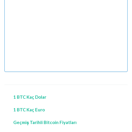
1 BTC Kaç Dolar
1 BTC Kaç Euro
Geçmiş Tarihli Bitcoin Fiyatları