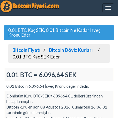
0.01 BTC Kaç SEK, 0.01 Bitcoin Ne Kadar İsveç
Kronu Eder
Bitcoin Fiyatı
Bitcoin Döviz Kurları
0.01 BTC Kaç SEK Eder
0.01 BTC = 6.096,64 SEK
0.01 Bitcoin 6.096,64 İsveç Kronu değerindedir.
Dönüşüm Kuru BTC/SEK = 609664.01 değeri üzerinden
hesaplanmıştır.
Bitcoin kuru en son 08 Ağustos 2026, Cumartesi 16:06:01
tarihinde güncellenmiştir.