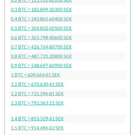
0.3 BTC = 182.899,20300 SEK
0.4 BTC = 243.865,60400 SEK
0.5 BTC = 304.832,00500 SEK
0.6 BTC = 365.798,40600 SEK
0.7 BTC = 426.764,80700 SEK
0.8 BTC = 487.731,20800 SEK
0.9 BTC = 548.697,60900 SEK
1 BTC = 609.664,01 SEK
1.1 BTC = 670.630,41 SEK
1.2 BTC = 731.596,81 SEK
1.3 BTC = 792.563,21 SEK
1.4 BTC = 853.529,61 SEK
1.5 BTC = 914.496,02 SEK