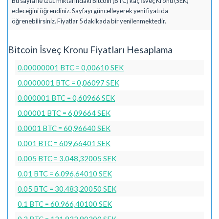
Bu sayfa ile 0.01 miktarındaki Bitcoin (BTC) kaç İsveç Kronu (SEK)
edeceğini öğrendiniz. Sayfayı güncelleyerek yeni fiyatı da
öğrenebilirsiniz. Fiyatlar 5 dakikada bir yenilenmektedir.
Bitcoin İsveç Kronu Fiyatları Hesaplama
0.00000001 BTC = 0,00610 SEK
0.0000001 BTC = 0,06097 SEK
0.000001 BTC = 0,60966 SEK
0.00001 BTC = 6,09664 SEK
0.0001 BTC = 60,96640 SEK
0.001 BTC = 609,66401 SEK
0.005 BTC = 3.048,32005 SEK
0.01 BTC = 6.096,64010 SEK
0.05 BTC = 30.483,20050 SEK
0.1 BTC = 60.966,40100 SEK
0.2 BTC = 121.932,80200 SEK