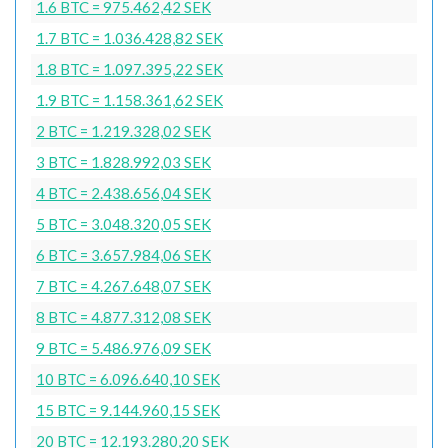
1.6 BTC = 975.462,42 SEK
1.7 BTC = 1.036.428,82 SEK
1.8 BTC = 1.097.395,22 SEK
1.9 BTC = 1.158.361,62 SEK
2 BTC = 1.219.328,02 SEK
3 BTC = 1.828.992,03 SEK
4 BTC = 2.438.656,04 SEK
5 BTC = 3.048.320,05 SEK
6 BTC = 3.657.984,06 SEK
7 BTC = 4.267.648,07 SEK
8 BTC = 4.877.312,08 SEK
9 BTC = 5.486.976,09 SEK
10 BTC = 6.096.640,10 SEK
15 BTC = 9.144.960,15 SEK
20 BTC = 12.193.280,20 SEK