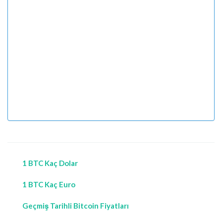
1 BTC Kaç Dolar
1 BTC Kaç Euro
Geçmiş Tarihli Bitcoin Fiyatları