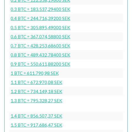
0.3 BTC = 183.537,29400 SEK
0.4 BTC = 244.716,39200 SEK
0.5 BTC = 305.895,49000 SEK
0.6 BTC = 367.074,58800 SEK
0.7 BTC = 428.253,68600 SEK
0.8 BTC = 489.432,78400 SEK
0.9 BTC = 550.611,88200 SEK
1 BTC = 611.790,98 SEK
1.1 BTC = 672.970,08 SEK
1.2 BTC = 734.149,18 SEK
1.3 BTC = 795.328,27 SEK
1.4 BTC = 856.507,37 SEK
1.5 BTC = 917.686,47 SEK