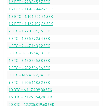
1.6 BTC = 978.865,57 SEK
1.7 BTC = 1.040.044,67 SEK
1.8 BTC = 1.101.223,76 SEK
1.9 BTC = 1.162.402,86 SEK
2 BTC = 1.223.581,96 SEK
3 BTC = 1.835.372,94 SEK
4 BTC = 2.447.163,92 SEK
5 BTC = 3.058.954,90 SEK
6 BTC = 3.670.745,88 SEK
7 BTC = 4.282.536,86 SEK
8 BTC = 4.894.327,84 SEK
9 BTC = 5.506.118,82 SEK
10 BTC = 6.117.909,80 SEK
15 BTC = 9.176.864,70 SEK
20 BTC = 12.235.819,60 SEK