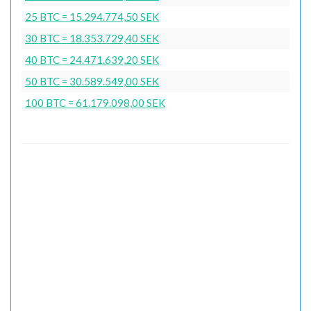
25 BTC = 15.294.774,50 SEK
30 BTC = 18.353.729,40 SEK
40 BTC = 24.471.639,20 SEK
50 BTC = 30.589.549,00 SEK
100 BTC = 61.179.098,00 SEK