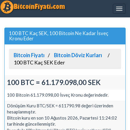
100 BTC Kaç SEK, 100 Bitcoin Ne Kadar İsveç
Kronu Eder
Bitcoin Fiyatı
Bitcoin Döviz Kurları
100 BTC Kaç SEK Eder
100 BTC = 61.179.098,00 SEK
100 Bitcoin 61.179.098,00 İsveç Kronu değerindedir.
Dönüşüm Kuru BTC/SEK = 611790.98 değeri üzerinden
hesaplanmıştır.
Bitcoin kuru en son 10 Ağustos 2026, Pazartesi 11:24:02
tarihinde güncellenmiştir.