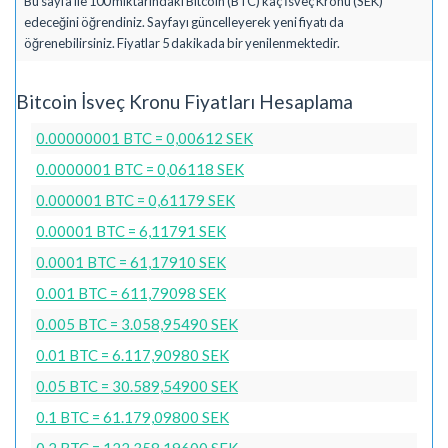
Bu sayfa ile 100 miktarındaki Bitcoin (BTC) kaç İsveç Kronu (SEK)
edeceğini öğrendiniz. Sayfayı güncelleyerek yeni fiyatı da
öğrenebilirsiniz. Fiyatlar 5 dakikada bir yenilenmektedir.
Bitcoin İsveç Kronu Fiyatları Hesaplama
0.00000001 BTC = 0,00612 SEK
0.0000001 BTC = 0,06118 SEK
0.000001 BTC = 0,61179 SEK
0.00001 BTC = 6,11791 SEK
0.0001 BTC = 61,17910 SEK
0.001 BTC = 611,79098 SEK
0.005 BTC = 3.058,95490 SEK
0.01 BTC = 6.117,90980 SEK
0.05 BTC = 30.589,54900 SEK
0.1 BTC = 61.179,09800 SEK
0.2 BTC = 122.358,19600 SEK