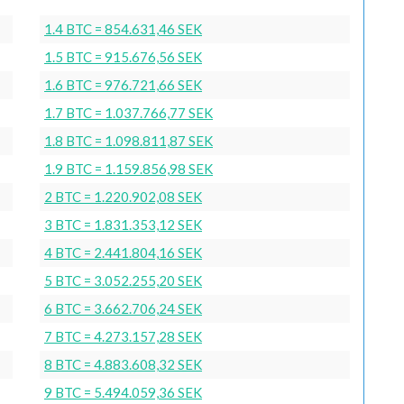
1.4 BTC = 854.631,46 SEK
1.5 BTC = 915.676,56 SEK
1.6 BTC = 976.721,66 SEK
1.7 BTC = 1.037.766,77 SEK
1.8 BTC = 1.098.811,87 SEK
1.9 BTC = 1.159.856,98 SEK
2 BTC = 1.220.902,08 SEK
3 BTC = 1.831.353,12 SEK
4 BTC = 2.441.804,16 SEK
5 BTC = 3.052.255,20 SEK
6 BTC = 3.662.706,24 SEK
7 BTC = 4.273.157,28 SEK
8 BTC = 4.883.608,32 SEK
9 BTC = 5.494.059,36 SEK