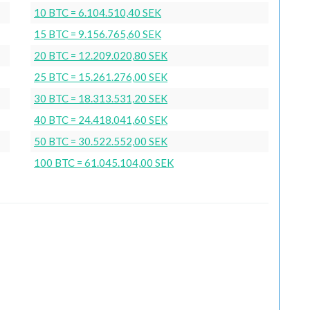
10 BTC = 6.104.510,40 SEK
15 BTC = 9.156.765,60 SEK
20 BTC = 12.209.020,80 SEK
25 BTC = 15.261.276,00 SEK
30 BTC = 18.313.531,20 SEK
40 BTC = 24.418.041,60 SEK
50 BTC = 30.522.552,00 SEK
100 BTC = 61.045.104,00 SEK