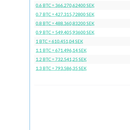
0.6 BTC = 366.270,62400 SEK
0.7 BTC = 427.315,72800 SEK
0.8 BTC = 488.360,83200 SEK
0.9 BTC = 549.405,93600 SEK
1 BTC = 610.451,04 SEK
1.1 BTC = 671.496,14 SEK
1.2 BTC = 732.541,25 SEK
1.3 BTC = 793.586,35 SEK