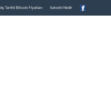
ş Tarihli Bitcoin Fiyatları
Satoshi Nedir