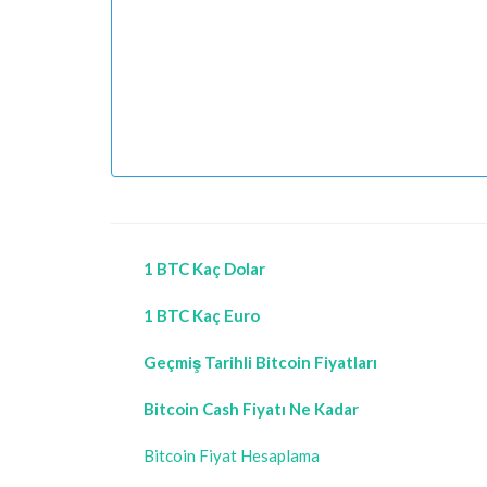
1 BTC Kaç Dolar
1 BTC Kaç Euro
Geçmiş Tarihli Bitcoin Fiyatları
Bitcoin Cash Fiyatı Ne Kadar
Bitcoin Fiyat Hesaplama