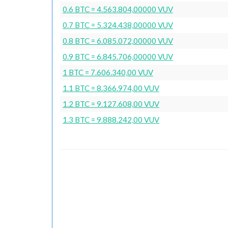
0.6 BTC = 4.563.804,00000 VUV
0.7 BTC = 5.324.438,00000 VUV
0.8 BTC = 6.085.072,00000 VUV
0.9 BTC = 6.845.706,00000 VUV
1 BTC = 7.606.340,00 VUV
1.1 BTC = 8.366.974,00 VUV
1.2 BTC = 9.127.608,00 VUV
1.3 BTC = 9.888.242,00 VUV