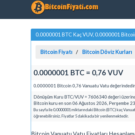
0.0000001 BTC Kaç VUV, 0.0000001 Bitcoi
Bitcoin Fiyatı
Bitcoin Döviz Kurları
0.0000001 BTC = 0,76 VUV
0.0000001 Bitcoin 0,76 Vanuatu Vatu değerindedir
Dönüşüm Kuru BTC/VUV = 7606340 değeri üzerinde
Bitcoin kuru en son 06 Ağustos 2026, Perşembe 23:
Bu sayfa ile 0.0000001 miktarındaki Bitcoin (BTC) kaç Vanuat
öğrenebilirsiniz. Fiyatlar 5 dakikada bir yenilenmektedir.
Bitcoin Vanuatu Vatu Fiyatları Hesaplam