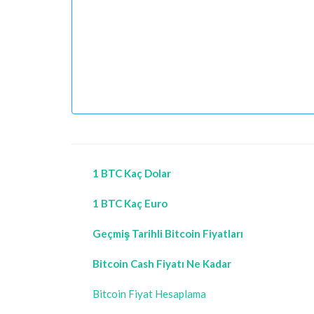
1 BTC Kaç Dolar
1 BTC Kaç Euro
Geçmiş Tarihli Bitcoin Fiyatları
Bitcoin Cash Fiyatı Ne Kadar
Bitcoin Fiyat Hesaplama