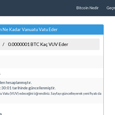
Bitcoin Nedir
Geçmi
n Ne Kadar Vanuatu Vatu Eder
0.0000001 BTC Kaç VUV Eder
.
n hesaplanmıştır.
30:01 tarihinde güncellenmiştir.
u Vatu (VUV) edeceğini öğrendiniz. Sayfayı güncelleyerek yeni fiyatı da
a