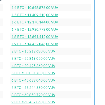
1.4 BTC = 10.648.876,00 VUV
1.5 BTC = 11.409.510,00 VUV
1.6 BTC = 12.170.144,00 VUV
1.7 BTC = 12.930.778,00 VUV
1.8 BTC = 13.691.412,00 VUV
1.9 BTC = 14.452.046,00 VUV
2 BTC = 15.212.680,00 VUV
3 BTC = 22.819.020,00 VUV
4 BTC = 30.425.360,00 VUV
5 BTC = 38.031.700,00 VUV
6 BTC = 45.638.040,00 VUV
7 BTC = 53.244.380,00 VUV
8 BTC = 60.850.720,00 VUV
9 BTC = 68.457.060,00 VUV