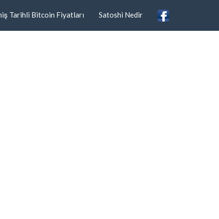
ş Tarihli Bitcoin Fiyatları
Satoshi Nedir