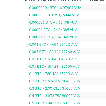
0.00000001 BTC = 0,07684 VUV
0.0000001 BTC = 0,76844 VUV
0.000001 BTC = 7,68438 VUV
0.00001 BTC = 76,84385 VUV
0.0001 BTC = 768,43845 VUV
0.001 BTC = 7.684,38452 VUV
0.005 BTC = 38.421,92260 VUV
0.01 BTC = 76.843,84520 VUV
0.05 BTC = 384.219,22600 VUV
0.1 BTC = 768.438,45200 VUV
0.2 BTC = 1.536.876,90400 VUV
0.3 BTC = 2.305.315,35600 VUV
0.4 BTC = 3.073.753,80800 VUV
0.5 BTC = 3.842.192,26000 VUV