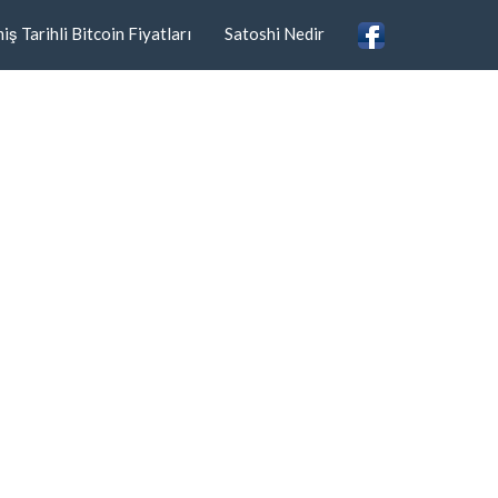
ş Tarihli Bitcoin Fiyatları
Satoshi Nedir