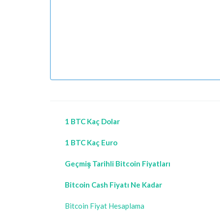
1 BTC Kaç Dolar
1 BTC Kaç Euro
Geçmiş Tarihli Bitcoin Fiyatları
Bitcoin Cash Fiyatı Ne Kadar
Bitcoin Fiyat Hesaplama