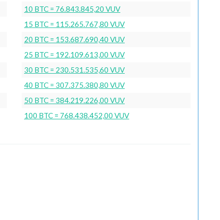
10 BTC = 76.843.845,20 VUV
15 BTC = 115.265.767,80 VUV
20 BTC = 153.687.690,40 VUV
25 BTC = 192.109.613,00 VUV
30 BTC = 230.531.535,60 VUV
40 BTC = 307.375.380,80 VUV
50 BTC = 384.219.226,00 VUV
100 BTC = 768.438.452,00 VUV