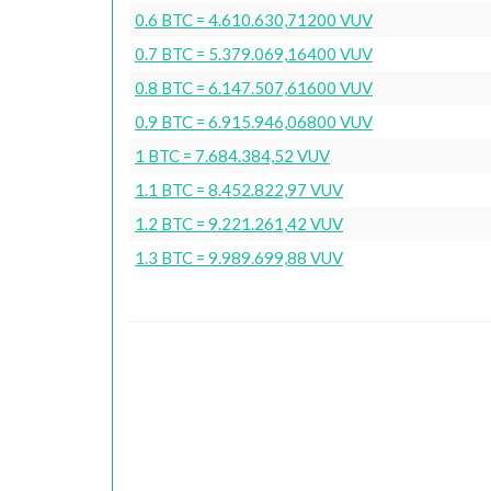
0.6 BTC = 4.610.630,71200 VUV
0.7 BTC = 5.379.069,16400 VUV
0.8 BTC = 6.147.507,61600 VUV
0.9 BTC = 6.915.946,06800 VUV
1 BTC = 7.684.384,52 VUV
1.1 BTC = 8.452.822,97 VUV
1.2 BTC = 9.221.261,42 VUV
1.3 BTC = 9.989.699,88 VUV