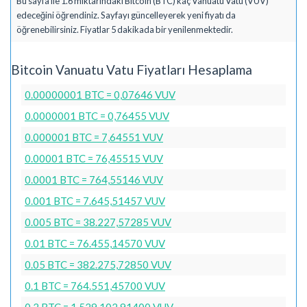
Bu sayfa ile 1.6 miktarındaki Bitcoin (BTC) kaç Vanuatu Vatu (VUV)
edeceğini öğrendiniz. Sayfayı güncelleyerek yeni fiyatı da
öğrenebilirsiniz. Fiyatlar 5 dakikada bir yenilenmektedir.
Bitcoin Vanuatu Vatu Fiyatları Hesaplama
0.00000001 BTC = 0,07646 VUV
0.0000001 BTC = 0,76455 VUV
0.000001 BTC = 7,64551 VUV
0.00001 BTC = 76,45515 VUV
0.0001 BTC = 764,55146 VUV
0.001 BTC = 7.645,51457 VUV
0.005 BTC = 38.227,57285 VUV
0.01 BTC = 76.455,14570 VUV
0.05 BTC = 382.275,72850 VUV
0.1 BTC = 764.551,45700 VUV
0.2 BTC = 1.529.102,91400 VUV