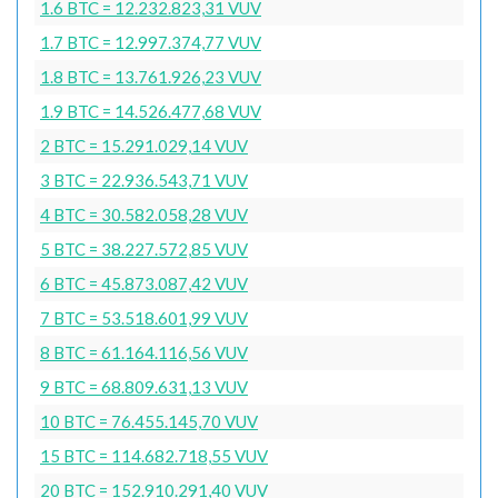
1.6 BTC = 12.232.823,31 VUV
1.7 BTC = 12.997.374,77 VUV
1.8 BTC = 13.761.926,23 VUV
1.9 BTC = 14.526.477,68 VUV
2 BTC = 15.291.029,14 VUV
3 BTC = 22.936.543,71 VUV
4 BTC = 30.582.058,28 VUV
5 BTC = 38.227.572,85 VUV
6 BTC = 45.873.087,42 VUV
7 BTC = 53.518.601,99 VUV
8 BTC = 61.164.116,56 VUV
9 BTC = 68.809.631,13 VUV
10 BTC = 76.455.145,70 VUV
15 BTC = 114.682.718,55 VUV
20 BTC = 152.910.291,40 VUV