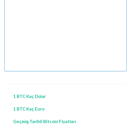
1 BTC Kaç Dolar
1 BTC Kaç Euro
Geçmiş Tarihli Bitcoin Fiyatları