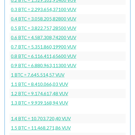
0.3 BTC = 2.293.654,37100 VUV
0.4 BTC = 3.058.205,82800 VUV
0.5 BTC = 3.822.757,28500 VUV
0.6 BTC = 4.587.308,74200 VUV
0.7 BTC = 5.351.860,19900 VUV
0.8 BTC = 6.116.411,65600 VUV
0.9 BTC = 6.880.963,11300 VUV
1 BTC = 7.645.514,57 VUV
1.1 BTC = 8.410.066,03 VUV
1.2 BTC = 9.174.617,48 VUV
1.3 BTC = 9.939.168,94 VUV
1.4 BTC = 10.703.720,40 VUV
1.5 BTC = 11.468.271,86 VUV