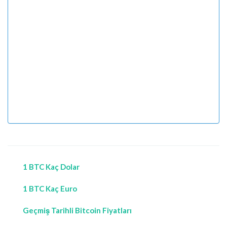
1 BTC Kaç Dolar
1 BTC Kaç Euro
Geçmiş Tarihli Bitcoin Fiyatları