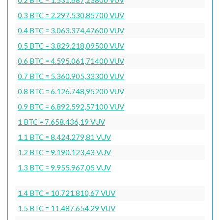
0.3 BTC = 2.297.530,85700 VUV
0.4 BTC = 3.063.374,47600 VUV
0.5 BTC = 3.829.218,09500 VUV
0.6 BTC = 4.595.061,71400 VUV
0.7 BTC = 5.360.905,33300 VUV
0.8 BTC = 6.126.748,95200 VUV
0.9 BTC = 6.892.592,57100 VUV
1 BTC = 7.658.436,19 VUV
1.1 BTC = 8.424.279,81 VUV
1.2 BTC = 9.190.123,43 VUV
1.3 BTC = 9.955.967,05 VUV
1.4 BTC = 10.721.810,67 VUV
1.5 BTC = 11.487.654,29 VUV