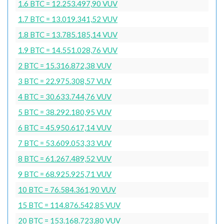
1.6 BTC = 12.253.497,90 VUV
1.7 BTC = 13.019.341,52 VUV
1.8 BTC = 13.785.185,14 VUV
1.9 BTC = 14.551.028,76 VUV
2 BTC = 15.316.872,38 VUV
3 BTC = 22.975.308,57 VUV
4 BTC = 30.633.744,76 VUV
5 BTC = 38.292.180,95 VUV
6 BTC = 45.950.617,14 VUV
7 BTC = 53.609.053,33 VUV
8 BTC = 61.267.489,52 VUV
9 BTC = 68.925.925,71 VUV
10 BTC = 76.584.361,90 VUV
15 BTC = 114.876.542,85 VUV
20 BTC = 153.168.723,80 VUV