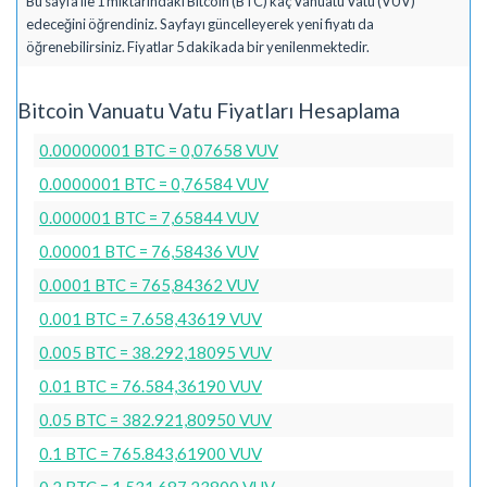
Bu sayfa ile 1 miktarındaki Bitcoin (BTC) kaç Vanuatu Vatu (VUV)
edeceğini öğrendiniz. Sayfayı güncelleyerek yeni fiyatı da
öğrenebilirsiniz. Fiyatlar 5 dakikada bir yenilenmektedir.
Bitcoin Vanuatu Vatu Fiyatları Hesaplama
0.00000001 BTC = 0,07658 VUV
0.0000001 BTC = 0,76584 VUV
0.000001 BTC = 7,65844 VUV
0.00001 BTC = 76,58436 VUV
0.0001 BTC = 765,84362 VUV
0.001 BTC = 7.658,43619 VUV
0.005 BTC = 38.292,18095 VUV
0.01 BTC = 76.584,36190 VUV
0.05 BTC = 382.921,80950 VUV
0.1 BTC = 765.843,61900 VUV
0.2 BTC = 1.531.687,23800 VUV