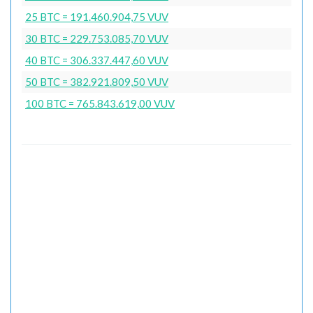
25 BTC = 191.460.904,75 VUV
30 BTC = 229.753.085,70 VUV
40 BTC = 306.337.447,60 VUV
50 BTC = 382.921.809,50 VUV
100 BTC = 765.843.619,00 VUV