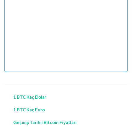
1 BTC Kaç Dolar
1 BTC Kaç Euro
Geçmiş Tarihli Bitcoin Fiyatları