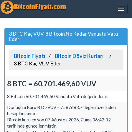
8 BTC Kaç VUV, 8 Bitcoin Ne Kadar Vanuatu Vatu
Eder
Bitcoin Fiyatı
Bitcoin Döviz Kurları
8 BTC Kaç VUV Eder
8 BTC = 60.701.469,60 VUV
8 Bitcoin 60.701.469,60 Vanuatu Vatu değerindedir.
Dönüşüm Kuru BTC/VUV = 7587683.7 değeri üzerinden
hesaplanmıştır.
Bitcoin kuru en son 07 Ağustos 2026, Cuma 06:42:02
tarihinde güncellenmiştir.