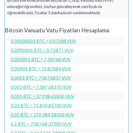
Bu sayfa ile 8 miktarındaki Bitcoin (BTC) kaç Vanuatu Vatu (VUV)
edeceğini öğrendiniz. Sayfayı güncelleyerek yeni fiyatı da
öğrenebilirsiniz. Fiyatlar 5 dakikada bir yenilenmektedir.
Bitcoin Vanuatu Vatu Fiyatları Hesaplama
0.00000001 BTC = 0,07588 VUV
0.0000001 BTC = 0,75877 VUV
0.000001 BTC = 7,58768 VUV
0.00001 BTC = 75,87684 VUV
0.0001 BTC = 758,76837 VUV
0.001 BTC = 7.587,68370 VUV
0.005 BTC = 37.938,41850 VUV
0.01 BTC = 75.876,83700 VUV
0.05 BTC = 379.384,18500 VUV
0.1 BTC = 758.768,37000 VUV
0.2 BTC = 1.517.536,74000 VUV