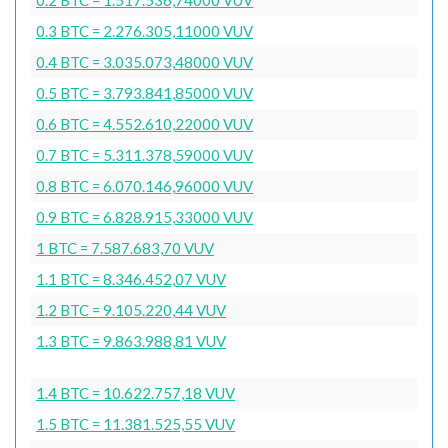
0.3 BTC = 2.276.305,11000 VUV
0.4 BTC = 3.035.073,48000 VUV
0.5 BTC = 3.793.841,85000 VUV
0.6 BTC = 4.552.610,22000 VUV
0.7 BTC = 5.311.378,59000 VUV
0.8 BTC = 6.070.146,96000 VUV
0.9 BTC = 6.828.915,33000 VUV
1 BTC = 7.587.683,70 VUV
1.1 BTC = 8.346.452,07 VUV
1.2 BTC = 9.105.220,44 VUV
1.3 BTC = 9.863.988,81 VUV
1.4 BTC = 10.622.757,18 VUV
1.5 BTC = 11.381.525,55 VUV