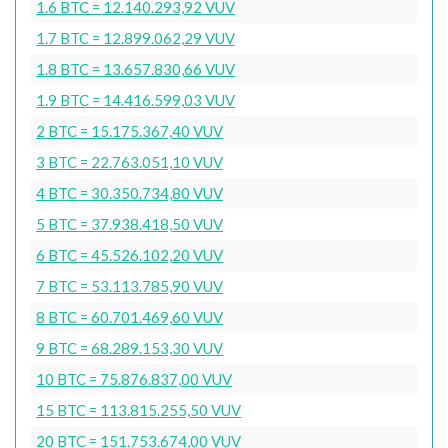
1.6 BTC = 12.140.293,92 VUV
1.7 BTC = 12.899.062,29 VUV
1.8 BTC = 13.657.830,66 VUV
1.9 BTC = 14.416.599,03 VUV
2 BTC = 15.175.367,40 VUV
3 BTC = 22.763.051,10 VUV
4 BTC = 30.350.734,80 VUV
5 BTC = 37.938.418,50 VUV
6 BTC = 45.526.102,20 VUV
7 BTC = 53.113.785,90 VUV
8 BTC = 60.701.469,60 VUV
9 BTC = 68.289.153,30 VUV
10 BTC = 75.876.837,00 VUV
15 BTC = 113.815.255,50 VUV
20 BTC = 151.753.674,00 VUV