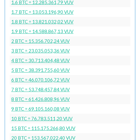
1.6 BTC = 12.285.361,79 VUV
1.7 BTC = 13.053.196,90 VUV
1.8 BTC = 13.821.032,02 VUV
1.9 BTC = 14.588.867,13 VUV
2 BTC = 15.356.702,24 VUV
3 BTC = 23.035.053,36 VUV
4 BTC = 30.713.404,48 VUV
5 BTC = 38.391.755,60 VUV
6 BTC = 46.070.106,72 VUV
7 BTC = 53.748.457,84 VUV
8 BTC = 61.426.808,96 VUV
9 BTC = 69.105.160,08 VUV
10 BTC = 76.783.511,20 VUV
15 BTC = 115.175.266,80 VUV
20 BTC = 153.567.022,40 VUV