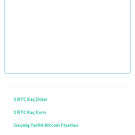
1 BTC Kaç Dolar
1 BTC Kaç Euro
Geçmiş Tarihli Bitcoin Fiyatları