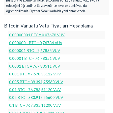
Bu sayfa ile 1.5 miktarındaki Bitcoin (BTC) kaç Vanuatu Vatu (VUV)
edeceğini öğrendiniz. Sayfayı güncelleyerek yeni fiyatı da
öğrenebilirsiniz. Fiyatlar 5 dakikada bir yenilenmektedir.
Bitcoin Vanuatu Vatu Fiyatları Hesaplama
0.00000001 BTC = 0,07678 VUV
0.0000001 BTC = 0,76784 VUV
0.000001 BTC = 7,67835 VUV
0.00001 BTC = 76,78351 VUV
0.0001 BTC = 767,83511 VUV
0.001 BTC = 7.678,35112 VUV
0.005 BTC = 38.391,75560 VUV
0.01 BTC = 76.783,51120 VUV
0.05 BTC = 383.917,55600 VUV
0.1 BTC = 767.835,11200 VUV
0.2 BTC = 1.535.670,22400 VUV