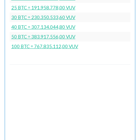
25 BTC = 191.958.778,00 VUV
30 BTC = 230.350.533,60 VUV
40 BTC = 307.134.044,80 VUV
50 BTC = 383.917.556,00 VUV
100 BTC = 767.835.112,00 VUV