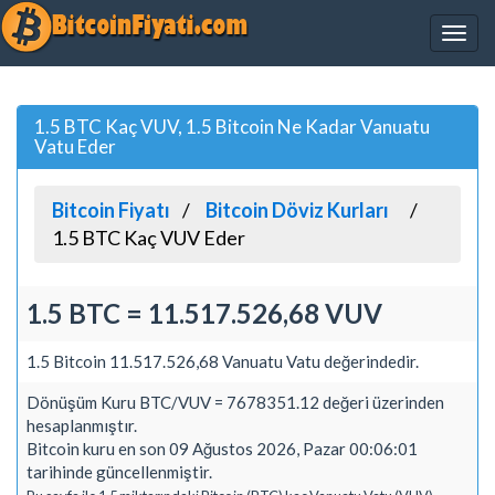
1.5 BTC Kaç VUV, 1.5 Bitcoin Ne Kadar Vanuatu
Vatu Eder
Bitcoin Fiyatı
Bitcoin Döviz Kurları
1.5 BTC Kaç VUV Eder
1.5 BTC = 11.517.526,68 VUV
1.5 Bitcoin 11.517.526,68 Vanuatu Vatu değerindedir.
Dönüşüm Kuru BTC/VUV = 7678351.12 değeri üzerinden
hesaplanmıştır.
Bitcoin kuru en son 09 Ağustos 2026, Pazar 00:06:01
tarihinde güncellenmiştir.