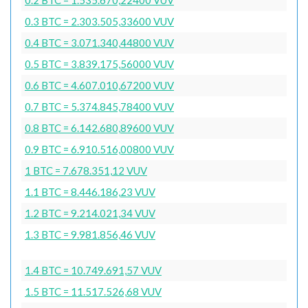
0.3 BTC = 2.303.505,33600 VUV
0.4 BTC = 3.071.340,44800 VUV
0.5 BTC = 3.839.175,56000 VUV
0.6 BTC = 4.607.010,67200 VUV
0.7 BTC = 5.374.845,78400 VUV
0.8 BTC = 6.142.680,89600 VUV
0.9 BTC = 6.910.516,00800 VUV
1 BTC = 7.678.351,12 VUV
1.1 BTC = 8.446.186,23 VUV
1.2 BTC = 9.214.021,34 VUV
1.3 BTC = 9.981.856,46 VUV
1.4 BTC = 10.749.691,57 VUV
1.5 BTC = 11.517.526,68 VUV