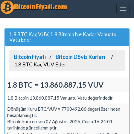
1.8 BTC Kaç VUV, 1.8 Bitcoin Ne Kadar Vanuatu
Vatu Eder
Bitcoin Fiyatı
Bitcoin Döviz Kurları
1.8 BTC Kaç VUV Eder
1.8 BTC = 13.860.887,15 VUV
1.8 Bitcoin 13.860.887,15 Vanuatu Vatu değerindedir.
Dönüşüm Kuru BTC/VUV = 7700492.86 değeri üzerinden
hesaplanmıştır.
Bitcoin kuru en son 07 Ağustos 2026, Cuma 16:24:01
tarihinde güncellenmiştir.