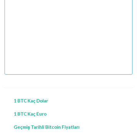
1 BTC Kaç Dolar
1 BTC Kaç Euro
Geçmiş Tarihli Bitcoin Fiyatları