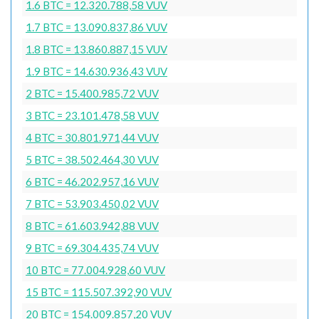
1.6 BTC = 12.320.788,58 VUV
1.7 BTC = 13.090.837,86 VUV
1.8 BTC = 13.860.887,15 VUV
1.9 BTC = 14.630.936,43 VUV
2 BTC = 15.400.985,72 VUV
3 BTC = 23.101.478,58 VUV
4 BTC = 30.801.971,44 VUV
5 BTC = 38.502.464,30 VUV
6 BTC = 46.202.957,16 VUV
7 BTC = 53.903.450,02 VUV
8 BTC = 61.603.942,88 VUV
9 BTC = 69.304.435,74 VUV
10 BTC = 77.004.928,60 VUV
15 BTC = 115.507.392,90 VUV
20 BTC = 154.009.857,20 VUV