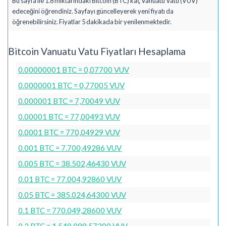
Bu sayfa ile 1.8 miktarındaki Bitcoin (BTC) kaç Vanuatu Vatu (VUV)
edeceğini öğrendiniz. Sayfayı güncelleyerek yeni fiyatı da
öğrenebilirsiniz. Fiyatlar 5 dakikada bir yenilenmektedir.
Bitcoin Vanuatu Vatu Fiyatları Hesaplama
0.00000001 BTC = 0,07700 VUV
0.0000001 BTC = 0,77005 VUV
0.000001 BTC = 7,70049 VUV
0.00001 BTC = 77,00493 VUV
0.0001 BTC = 770,04929 VUV
0.001 BTC = 7.700,49286 VUV
0.005 BTC = 38.502,46430 VUV
0.01 BTC = 77.004,92860 VUV
0.05 BTC = 385.024,64300 VUV
0.1 BTC = 770.049,28600 VUV
0.2 BTC = 1.540.098,57200 VUV