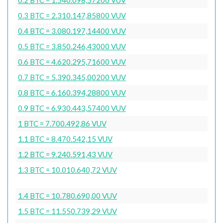
0.3 BTC = 2.310.147,85800 VUV
0.4 BTC = 3.080.197,14400 VUV
0.5 BTC = 3.850.246,43000 VUV
0.6 BTC = 4.620.295,71600 VUV
0.7 BTC = 5.390.345,00200 VUV
0.8 BTC = 6.160.394,28800 VUV
0.9 BTC = 6.930.443,57400 VUV
1 BTC = 7.700.492,86 VUV
1.1 BTC = 8.470.542,15 VUV
1.2 BTC = 9.240.591,43 VUV
1.3 BTC = 10.010.640,72 VUV
1.4 BTC = 10.780.690,00 VUV
1.5 BTC = 11.550.739,29 VUV