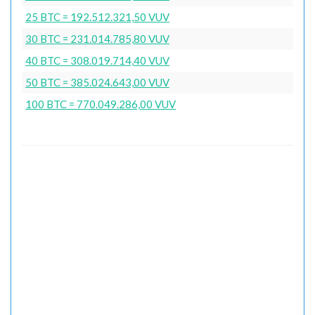
25 BTC = 192.512.321,50 VUV
30 BTC = 231.014.785,80 VUV
40 BTC = 308.019.714,40 VUV
50 BTC = 385.024.643,00 VUV
100 BTC = 770.049.286,00 VUV