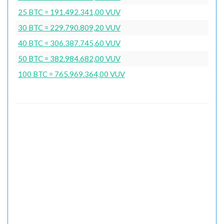
25 BTC = 191.492.341,00 VUV
30 BTC = 229.790.809,20 VUV
40 BTC = 306.387.745,60 VUV
50 BTC = 382.984.682,00 VUV
100 BTC = 765.969.364,00 VUV