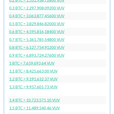
0.3 BTC = 2.297.908,09200 VUV
0.4 BTC = 3.063.877,45600 VUV
0.5 BTC = 3.829.846,82000 VUV
0.6 BTC = 4.595.816,18400 VUV
0.7 BTC = 5.361.785,54800 VUV
0.8 BTC = 6.127.754,91200 VUV
0.9 BTC = 6.893.724,27600 VUV
1 BTC = 7.659.693,64 VUV
1.1 BTC = 8.425.663,00 VUV
1.2 BTC = 9.191.632,37 VUV
1.3 BTC = 9.957.601,73 VUV
1.4 BTC = 10.723.571,10 VUV
1.5 BTC = 11.489.540,46 VUV