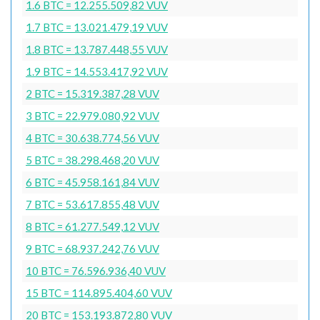
1.6 BTC = 12.255.509,82 VUV
1.7 BTC = 13.021.479,19 VUV
1.8 BTC = 13.787.448,55 VUV
1.9 BTC = 14.553.417,92 VUV
2 BTC = 15.319.387,28 VUV
3 BTC = 22.979.080,92 VUV
4 BTC = 30.638.774,56 VUV
5 BTC = 38.298.468,20 VUV
6 BTC = 45.958.161,84 VUV
7 BTC = 53.617.855,48 VUV
8 BTC = 61.277.549,12 VUV
9 BTC = 68.937.242,76 VUV
10 BTC = 76.596.936,40 VUV
15 BTC = 114.895.404,60 VUV
20 BTC = 153.193.872,80 VUV