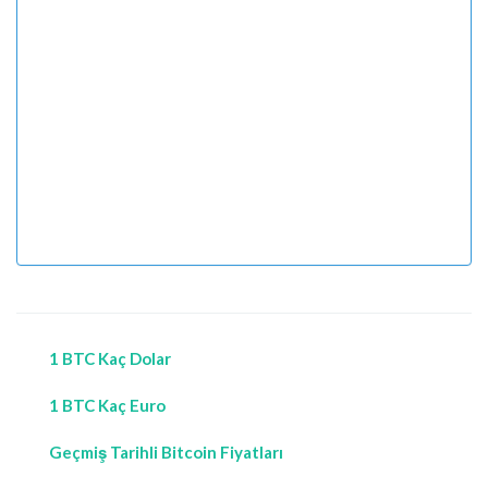
1 BTC Kaç Dolar
1 BTC Kaç Euro
Geçmiş Tarihli Bitcoin Fiyatları