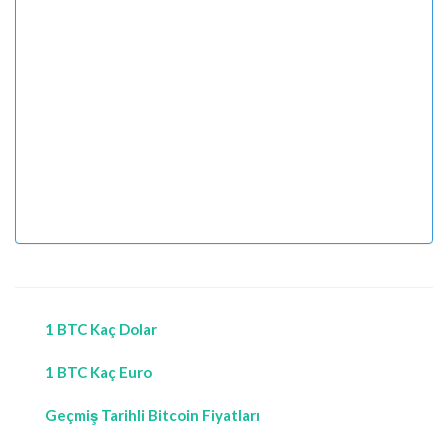
1 BTC Kaç Dolar
1 BTC Kaç Euro
Geçmiş Tarihli Bitcoin Fiyatları