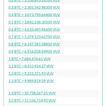
0.3 BTC = 2.305.342,98300 VUV
0.4 BTC = 3.073.790,64400 VUV
0.5 BTC = 3.842.238,30500 VUV
0.6 BTC = 4.610.685,96600 VUV
0.7 BTC = 5.379.133,62700 VUV
0.8 BTC = 6.147.581,28800 VUV
0.9 BTC = 6.916.028,94900 VUV
1 BTC = 7.684.476,61 VUV
1.1 BTC = 8.452.924,27 VUV
1.2 BTC = 9.221.371,93 VUV
1.3 BTC = 9.989.819,59 VUV
1.4 BTC = 10.758.267,25 VUV
1.5 BTC = 11.526.714,92 VUV