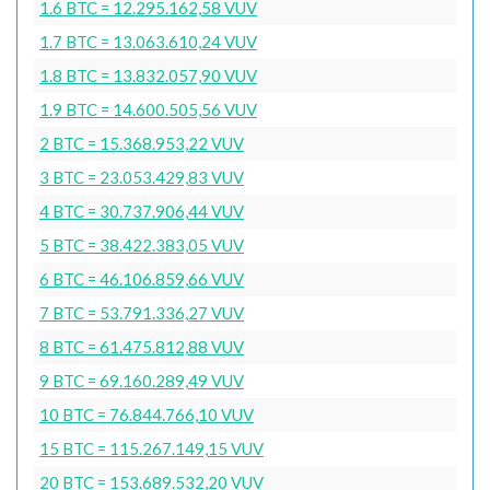
1.6 BTC = 12.295.162,58 VUV
1.7 BTC = 13.063.610,24 VUV
1.8 BTC = 13.832.057,90 VUV
1.9 BTC = 14.600.505,56 VUV
2 BTC = 15.368.953,22 VUV
3 BTC = 23.053.429,83 VUV
4 BTC = 30.737.906,44 VUV
5 BTC = 38.422.383,05 VUV
6 BTC = 46.106.859,66 VUV
7 BTC = 53.791.336,27 VUV
8 BTC = 61.475.812,88 VUV
9 BTC = 69.160.289,49 VUV
10 BTC = 76.844.766,10 VUV
15 BTC = 115.267.149,15 VUV
20 BTC = 153.689.532,20 VUV