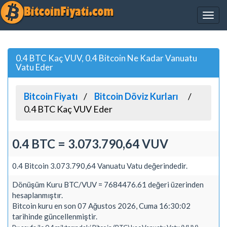
0.4 BTC Kaç VUV, 0.4 Bitcoin Ne Kadar Vanuatu
Vatu Eder
Bitcoin Fiyatı
Bitcoin Döviz Kurları
0.4 BTC Kaç VUV Eder
0.4 BTC = 3.073.790,64 VUV
0.4 Bitcoin 3.073.790,64 Vanuatu Vatu değerindedir.
Dönüşüm Kuru BTC/VUV = 7684476.61 değeri üzerinden
hesaplanmıştır.
Bitcoin kuru en son 07 Ağustos 2026, Cuma 16:30:02
tarihinde güncellenmiştir.