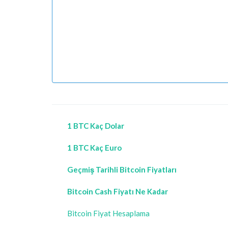
1 BTC Kaç Dolar
1 BTC Kaç Euro
Geçmiş Tarihli Bitcoin Fiyatları
Bitcoin Cash Fiyatı Ne Kadar
Bitcoin Fiyat Hesaplama