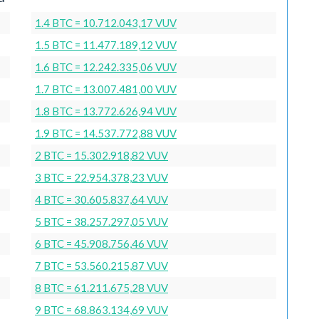
1.4 BTC = 10.712.043,17 VUV
1.5 BTC = 11.477.189,12 VUV
1.6 BTC = 12.242.335,06 VUV
1.7 BTC = 13.007.481,00 VUV
1.8 BTC = 13.772.626,94 VUV
1.9 BTC = 14.537.772,88 VUV
2 BTC = 15.302.918,82 VUV
3 BTC = 22.954.378,23 VUV
4 BTC = 30.605.837,64 VUV
5 BTC = 38.257.297,05 VUV
6 BTC = 45.908.756,46 VUV
7 BTC = 53.560.215,87 VUV
8 BTC = 61.211.675,28 VUV
9 BTC = 68.863.134,69 VUV