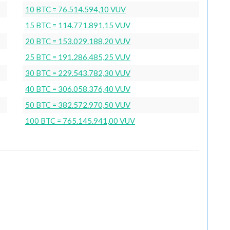
10 BTC = 76.514.594,10 VUV
15 BTC = 114.771.891,15 VUV
20 BTC = 153.029.188,20 VUV
25 BTC = 191.286.485,25 VUV
30 BTC = 229.543.782,30 VUV
40 BTC = 306.058.376,40 VUV
50 BTC = 382.572.970,50 VUV
100 BTC = 765.145.941,00 VUV