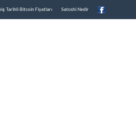
ş Tarihli Bitcoin Fiyatları
Satoshi Nedir