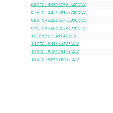
0.6 BTC = 4.590.875,64600 VUV
0.7 BTC = 5.356.021,58700 VUV
0.8 BTC = 6.121.167,52800 VUV
0.9 BTC = 6.886.313,46900 VUV
1 BTC = 7.651.459,41 VUV
1.1 BTC = 8.416.605,35 VUV
1.2 BTC = 9.181.751,29 VUV
1.3 BTC = 9.946.897,23 VUV