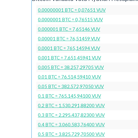
0.00000001 BTC = 0,07651 VUV
0.0000001 BTC = 0,76515 VUV
0.000001 BTC = 7,65146 VUV
0.00001 BTC = 76,51459 VUV
0.0001 BTC = 765,14594 VUV
0.001 BTC = 7.651,45941 VUV
0.005 BTC = 38.257,29705 VUV
0.01 BTC = 76.514,59410 VUV
0.05 BTC = 382.572,97050 VUV
0.1 BTC = 765.145,94100 VUV
0.2 BTC = 1.530.291,88200 VUV
0.3 BTC = 2.295.437,82300 VUV
0.4 BTC = 3.060.583,76400 VUV
0.5 BTC = 3.825.729,70500 VUV