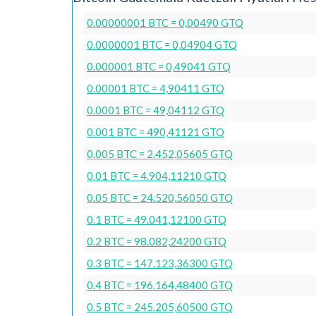
0.00000001 BTC = 0,00490 GTQ
0.0000001 BTC = 0,04904 GTQ
0.000001 BTC = 0,49041 GTQ
0.00001 BTC = 4,90411 GTQ
0.0001 BTC = 49,04112 GTQ
0.001 BTC = 490,41121 GTQ
0.005 BTC = 2.452,05605 GTQ
0.01 BTC = 4.904,11210 GTQ
0.05 BTC = 24.520,56050 GTQ
0.1 BTC = 49.041,12100 GTQ
0.2 BTC = 98.082,24200 GTQ
0.3 BTC = 147.123,36300 GTQ
0.4 BTC = 196.164,48400 GTQ
0.5 BTC = 245.205,60500 GTQ