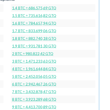
1.4 BTC = 686.575,69 GTQ
1.5 BTC = 735.616,82 GTQ
1.6 BTC = 784.657,94 GTQ
1.7 BTC = 833.699,06 GTQ
1.8 BTC = 882.740,18 GTQ
1.9 BTC = 931.781,30 GTQ
2 BTC = 980.822,42 GTQ
3 BTC = 1.471.233,63 GTQ
4 BTC = 1.961.644,84 GTQ
5 BTC = 2.452.056,05 GTQ
6 BTC = 2.942.467,26 GTQ
7 BTC = 3.432.878,47 GTQ
8 BTC = 3.923.289,68 GTQ
9 BTC = 4.413.700,89 GTQ