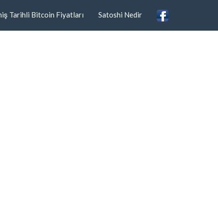
ş Tarihli Bitcoin Fiyatları
Satoshi Nedir