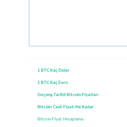
1 BTC Kaç Dolar
1 BTC Kaç Euro
Geçmiş Tarihli Bitcoin Fiyatları
Bitcoin Cash Fiyatı Ne Kadar
Bitcoin Fiyat Hesaplama