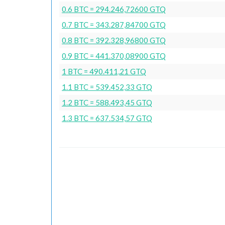
0.6 BTC = 294.246,72600 GTQ
0.7 BTC = 343.287,84700 GTQ
0.8 BTC = 392.328,96800 GTQ
0.9 BTC = 441.370,08900 GTQ
1 BTC = 490.411,21 GTQ
1.1 BTC = 539.452,33 GTQ
1.2 BTC = 588.493,45 GTQ
1.3 BTC = 637.534,57 GTQ