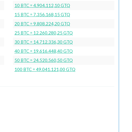
10 BTC = 4.904.112,10 GTQ
15 BTC = 7.356.168,15 GTQ
20 BTC = 9.808.224,20 GTQ
25 BTC = 12.260.280,25 GTQ
30 BTC = 14.712.336,30 GTQ
40 BTC = 19.616.448,40 GTQ
50 BTC = 24.520.560,50 GTQ
100 BTC = 49.041.121,00 GTQ