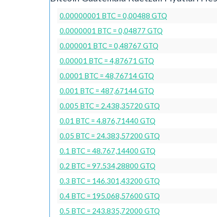
0.00000001 BTC = 0,00488 GTQ
0.0000001 BTC = 0,04877 GTQ
0.000001 BTC = 0,48767 GTQ
0.00001 BTC = 4,87671 GTQ
0.0001 BTC = 48,76714 GTQ
0.001 BTC = 487,67144 GTQ
0.005 BTC = 2.438,35720 GTQ
0.01 BTC = 4.876,71440 GTQ
0.05 BTC = 24.383,57200 GTQ
0.1 BTC = 48.767,14400 GTQ
0.2 BTC = 97.534,28800 GTQ
0.3 BTC = 146.301,43200 GTQ
0.4 BTC = 195.068,57600 GTQ
0.5 BTC = 243.835,72000 GTQ