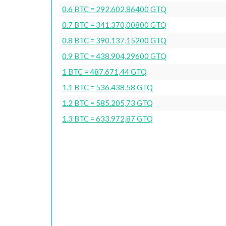
0.6 BTC = 292.602,86400 GTQ
0.7 BTC = 341.370,00800 GTQ
0.8 BTC = 390.137,15200 GTQ
0.9 BTC = 438.904,29600 GTQ
1 BTC = 487.671,44 GTQ
1.1 BTC = 536.438,58 GTQ
1.2 BTC = 585.205,73 GTQ
1.3 BTC = 633.972,87 GTQ