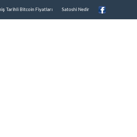
ş Tarihli Bitcoin Fiyatları
Satoshi Nedir