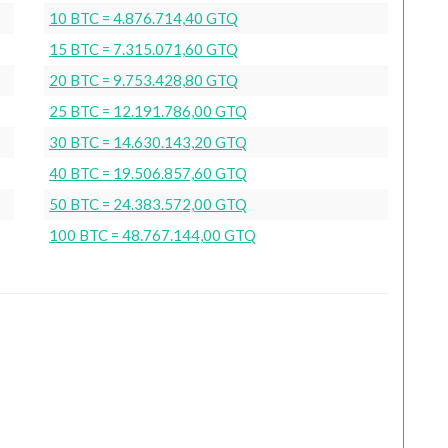
10 BTC = 4.876.714,40 GTQ
15 BTC = 7.315.071,60 GTQ
20 BTC = 9.753.428,80 GTQ
25 BTC = 12.191.786,00 GTQ
30 BTC = 14.630.143,20 GTQ
40 BTC = 19.506.857,60 GTQ
50 BTC = 24.383.572,00 GTQ
100 BTC = 48.767.144,00 GTQ