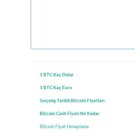
1 BTC Kaç Dolar
1 BTC Kaç Euro
Geçmiş Tarihli Bitcoin Fiyatları
Bitcoin Cash Fiyatı Ne Kadar
Bitcoin Fiyat Hesaplama