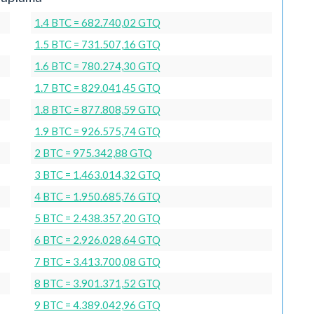
1.4 BTC = 682.740,02 GTQ
1.5 BTC = 731.507,16 GTQ
1.6 BTC = 780.274,30 GTQ
1.7 BTC = 829.041,45 GTQ
1.8 BTC = 877.808,59 GTQ
1.9 BTC = 926.575,74 GTQ
2 BTC = 975.342,88 GTQ
3 BTC = 1.463.014,32 GTQ
4 BTC = 1.950.685,76 GTQ
5 BTC = 2.438.357,20 GTQ
6 BTC = 2.926.028,64 GTQ
7 BTC = 3.413.700,08 GTQ
8 BTC = 3.901.371,52 GTQ
9 BTC = 4.389.042,96 GTQ