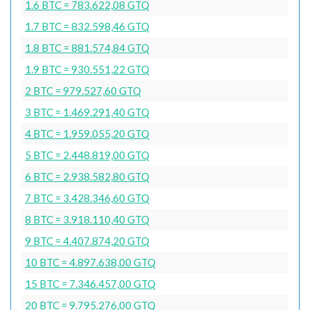
1.6 BTC = 783.622,08 GTQ
1.7 BTC = 832.598,46 GTQ
1.8 BTC = 881.574,84 GTQ
1.9 BTC = 930.551,22 GTQ
2 BTC = 979.527,60 GTQ
3 BTC = 1.469.291,40 GTQ
4 BTC = 1.959.055,20 GTQ
5 BTC = 2.448.819,00 GTQ
6 BTC = 2.938.582,80 GTQ
7 BTC = 3.428.346,60 GTQ
8 BTC = 3.918.110,40 GTQ
9 BTC = 4.407.874,20 GTQ
10 BTC = 4.897.638,00 GTQ
15 BTC = 7.346.457,00 GTQ
20 BTC = 9.795.276,00 GTQ