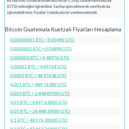
Bu sayfa ile 10 miktarındaki Bitcoin (BTC) kaç Guatemala Kuetzalı
(GTQ) edeceğini öğrendiniz. Sayfayı güncelleyerek yeni fiyatı da
öğrenebilirsiniz. Fiyatlar 5 dakikada bir yenilenmektedir.
Bitcoin Guatemala Kuetzalı Fiyatları Hesaplama
0.00000001 BTC = 0,00490 GTQ
0.0000001 BTC = 0,04898 GTQ
0.000001 BTC = 0,48976 GTQ
0.00001 BTC = 4,89764 GTQ
0.0001 BTC = 48,97638 GTQ
0.001 BTC = 489,76380 GTQ
0.005 BTC = 2.448,81900 GTQ
0.01 BTC = 4.897,63800 GTQ
0.05 BTC = 24.488,19000 GTQ
0.1 BTC = 48.976,38000 GTQ
0.2 BTC = 97.952,76000 GTQ