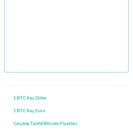
1 BTC Kaç Dolar
1 BTC Kaç Euro
Geçmiş Tarihli Bitcoin Fiyatları