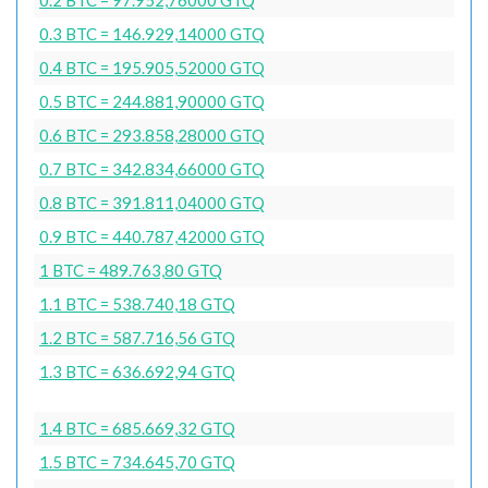
0.3 BTC = 146.929,14000 GTQ
0.4 BTC = 195.905,52000 GTQ
0.5 BTC = 244.881,90000 GTQ
0.6 BTC = 293.858,28000 GTQ
0.7 BTC = 342.834,66000 GTQ
0.8 BTC = 391.811,04000 GTQ
0.9 BTC = 440.787,42000 GTQ
1 BTC = 489.763,80 GTQ
1.1 BTC = 538.740,18 GTQ
1.2 BTC = 587.716,56 GTQ
1.3 BTC = 636.692,94 GTQ
1.4 BTC = 685.669,32 GTQ
1.5 BTC = 734.645,70 GTQ