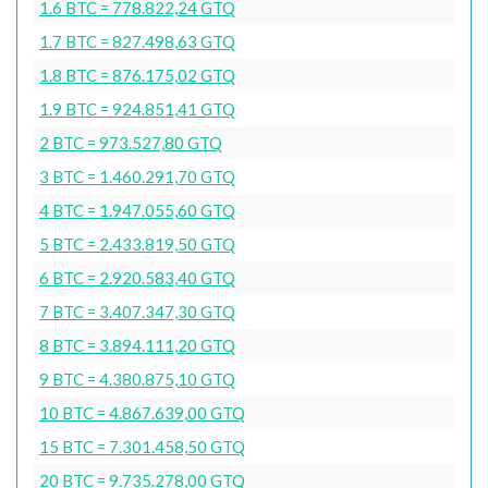
1.6 BTC = 778.822,24 GTQ
1.7 BTC = 827.498,63 GTQ
1.8 BTC = 876.175,02 GTQ
1.9 BTC = 924.851,41 GTQ
2 BTC = 973.527,80 GTQ
3 BTC = 1.460.291,70 GTQ
4 BTC = 1.947.055,60 GTQ
5 BTC = 2.433.819,50 GTQ
6 BTC = 2.920.583,40 GTQ
7 BTC = 3.407.347,30 GTQ
8 BTC = 3.894.111,20 GTQ
9 BTC = 4.380.875,10 GTQ
10 BTC = 4.867.639,00 GTQ
15 BTC = 7.301.458,50 GTQ
20 BTC = 9.735.278,00 GTQ