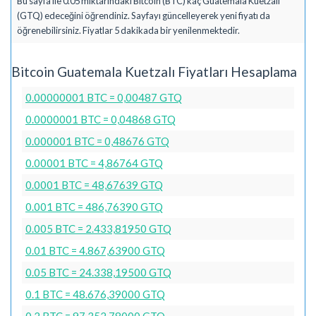
Bu sayfa ile 0.05 miktarındaki Bitcoin (BTC) kaç Guatemala Kuetzalı
(GTQ) edeceğini öğrendiniz. Sayfayı güncelleyerek yeni fiyatı da
öğrenebilirsiniz. Fiyatlar 5 dakikada bir yenilenmektedir.
Bitcoin Guatemala Kuetzalı Fiyatları Hesaplama
0.00000001 BTC = 0,00487 GTQ
0.0000001 BTC = 0,04868 GTQ
0.000001 BTC = 0,48676 GTQ
0.00001 BTC = 4,86764 GTQ
0.0001 BTC = 48,67639 GTQ
0.001 BTC = 486,76390 GTQ
0.005 BTC = 2.433,81950 GTQ
0.01 BTC = 4.867,63900 GTQ
0.05 BTC = 24.338,19500 GTQ
0.1 BTC = 48.676,39000 GTQ
0.2 BTC = 97.352,78000 GTQ