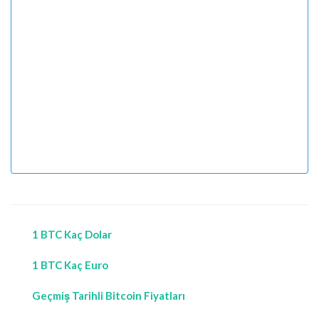
1 BTC Kaç Dolar
1 BTC Kaç Euro
Geçmiş Tarihli Bitcoin Fiyatları