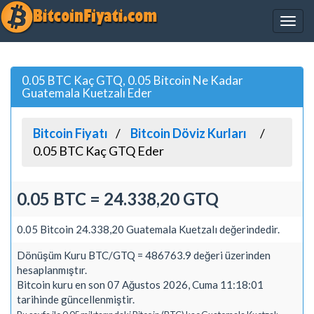
0.05 BTC Kaç GTQ, 0.05 Bitcoin Ne Kadar
Guatemala Kuetzalı Eder
Bitcoin Fiyatı
Bitcoin Döviz Kurları
0.05 BTC Kaç GTQ Eder
0.05 BTC = 24.338,20 GTQ
0.05 Bitcoin 24.338,20 Guatemala Kuetzalı değerindedir.
Dönüşüm Kuru BTC/GTQ = 486763.9 değeri üzerinden
hesaplanmıştır.
Bitcoin kuru en son 07 Ağustos 2026, Cuma 11:18:01
tarihinde güncellenmiştir.