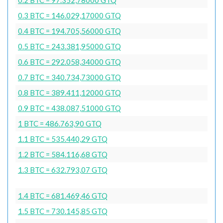
0.3 BTC = 146.029,17000 GTQ
0.4 BTC = 194.705,56000 GTQ
0.5 BTC = 243.381,95000 GTQ
0.6 BTC = 292.058,34000 GTQ
0.7 BTC = 340.734,73000 GTQ
0.8 BTC = 389.411,12000 GTQ
0.9 BTC = 438.087,51000 GTQ
1 BTC = 486.763,90 GTQ
1.1 BTC = 535.440,29 GTQ
1.2 BTC = 584.116,68 GTQ
1.3 BTC = 632.793,07 GTQ
1.4 BTC = 681.469,46 GTQ
1.5 BTC = 730.145,85 GTQ