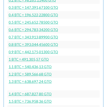
0.3 BTC = 147.391,67100 GTQ
0.4 BTC = 196.522,22800 GTQ
0.5 BTC = 245.652,78500 GTQ
0.6 BTC = 294.783,34200 GTQ
0.7 BTC = 343.913,89900 GTQ
0.8 BTC = 393.044,45600 GTQ
0.9 BTC = 442.175,01300 GTQ
1 BTC = 491.305,57 GTQ
1.1 BTC = 540.436,13 GTQ
1.2 BTC = 589.566,68 GTQ
1.3 BTC = 638.697,24 GTQ
1.4 BTC = 687.827,80 GTQ
1.5 BTC = 736.958,36 GTQ