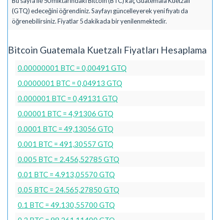
Bu sayfa ile 50 miktarındaki Bitcoin (BTC) kaç Guatemala Kuetzalı
(GTQ) edeceğini öğrendiniz. Sayfayı güncelleyerek yeni fiyatı da
öğrenebilirsiniz. Fiyatlar 5 dakikada bir yenilenmektedir.
Bitcoin Guatemala Kuetzalı Fiyatları Hesaplama
0.00000001 BTC = 0,00491 GTQ
0.0000001 BTC = 0,04913 GTQ
0.000001 BTC = 0,49131 GTQ
0.00001 BTC = 4,91306 GTQ
0.0001 BTC = 49,13056 GTQ
0.001 BTC = 491,30557 GTQ
0.005 BTC = 2.456,52785 GTQ
0.01 BTC = 4.913,05570 GTQ
0.05 BTC = 24.565,27850 GTQ
0.1 BTC = 49.130,55700 GTQ
0.2 BTC = 98.261,11400 GTQ