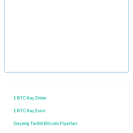
1 BTC Kaç Dolar
1 BTC Kaç Euro
Geçmiş Tarihli Bitcoin Fiyatları