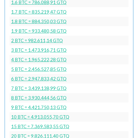
1.6 BTC = 786.088,91 GTQ
1.7 BTC = 835.219,47 GTQ
1.8 BTC = 884.350,03 GTQ
1.9 BTC = 933.480,58 GTQ
2 BTC = 982.611,14 GTQ
3 BTC = 1.473.916,71 GTQ
4 BTC = 1.965.222,28 GTQ
5 BTC = 2.456.527,85 GTQ
6 BTC = 2.947.833,42 GTQ
7 BTC = 3.439.138,99 GTQ
8 BTC = 3.930.444,56 GTQ
9 BTC = 4.421.750,13 GTQ
10 BTC = 4.913.055,70 GTQ
15 BTC = 7.369.583,55 GTQ
20 BTC = 9.826.111,40 GTQ