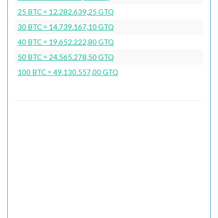
25 BTC = 12.282.639,25 GTQ
30 BTC = 14.739.167,10 GTQ
40 BTC = 19.652.222,80 GTQ
50 BTC = 24.565.278,50 GTQ
100 BTC = 49.130.557,00 GTQ