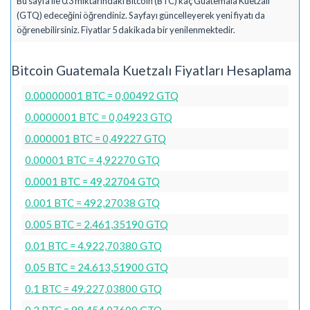
Bu sayfa ile 0.3 miktarındaki Bitcoin (BTC) kaç Guatemala Kuetzalı
(GTQ) edeceğini öğrendiniz. Sayfayı güncelleyerek yeni fiyatı da
öğrenebilirsiniz. Fiyatlar 5 dakikada bir yenilenmektedir.
Bitcoin Guatemala Kuetzalı Fiyatları Hesaplama
0.00000001 BTC = 0,00492 GTQ
0.0000001 BTC = 0,04923 GTQ
0.000001 BTC = 0,49227 GTQ
0.00001 BTC = 4,92270 GTQ
0.0001 BTC = 49,22704 GTQ
0.001 BTC = 492,27038 GTQ
0.005 BTC = 2.461,35190 GTQ
0.01 BTC = 4.922,70380 GTQ
0.05 BTC = 24.613,51900 GTQ
0.1 BTC = 49.227,03800 GTQ
0.2 BTC = 98.454,07600 GTQ