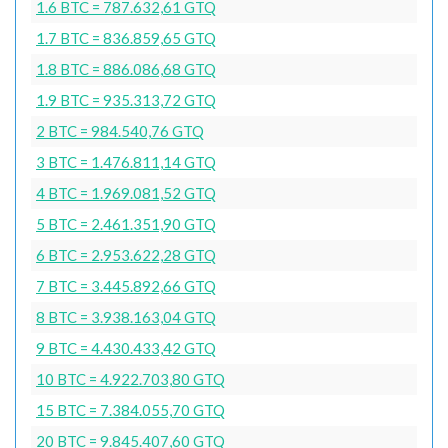
1.6 BTC = 787.632,61 GTQ
1.7 BTC = 836.859,65 GTQ
1.8 BTC = 886.086,68 GTQ
1.9 BTC = 935.313,72 GTQ
2 BTC = 984.540,76 GTQ
3 BTC = 1.476.811,14 GTQ
4 BTC = 1.969.081,52 GTQ
5 BTC = 2.461.351,90 GTQ
6 BTC = 2.953.622,28 GTQ
7 BTC = 3.445.892,66 GTQ
8 BTC = 3.938.163,04 GTQ
9 BTC = 4.430.433,42 GTQ
10 BTC = 4.922.703,80 GTQ
15 BTC = 7.384.055,70 GTQ
20 BTC = 9.845.407,60 GTQ