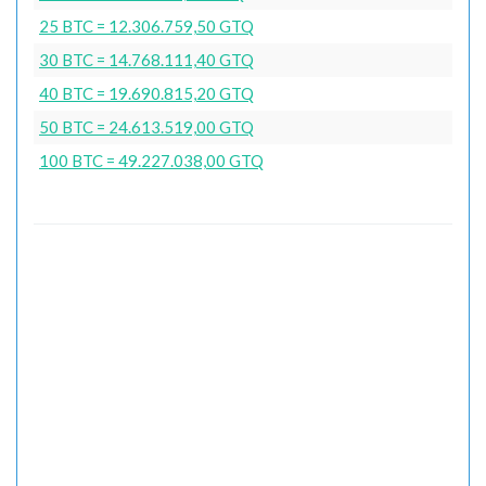
25 BTC = 12.306.759,50 GTQ
30 BTC = 14.768.111,40 GTQ
40 BTC = 19.690.815,20 GTQ
50 BTC = 24.613.519,00 GTQ
100 BTC = 49.227.038,00 GTQ