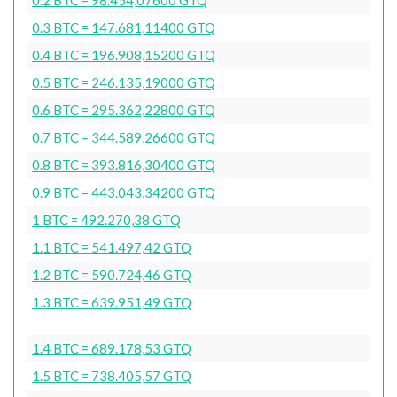
0.3 BTC = 147.681,11400 GTQ
0.4 BTC = 196.908,15200 GTQ
0.5 BTC = 246.135,19000 GTQ
0.6 BTC = 295.362,22800 GTQ
0.7 BTC = 344.589,26600 GTQ
0.8 BTC = 393.816,30400 GTQ
0.9 BTC = 443.043,34200 GTQ
1 BTC = 492.270,38 GTQ
1.1 BTC = 541.497,42 GTQ
1.2 BTC = 590.724,46 GTQ
1.3 BTC = 639.951,49 GTQ
1.4 BTC = 689.178,53 GTQ
1.5 BTC = 738.405,57 GTQ