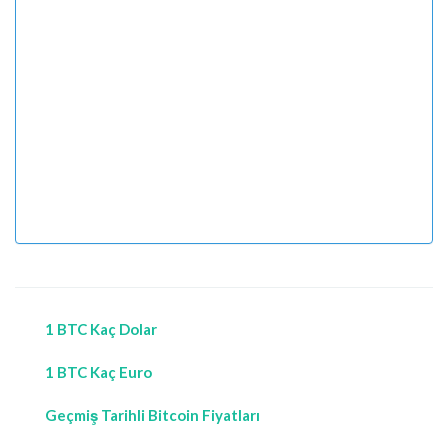
1 BTC Kaç Dolar
1 BTC Kaç Euro
Geçmiş Tarihli Bitcoin Fiyatları