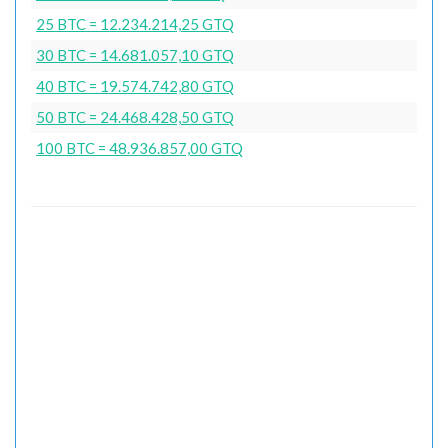
25 BTC = 12.234.214,25 GTQ
30 BTC = 14.681.057,10 GTQ
40 BTC = 19.574.742,80 GTQ
50 BTC = 24.468.428,50 GTQ
100 BTC = 48.936.857,00 GTQ