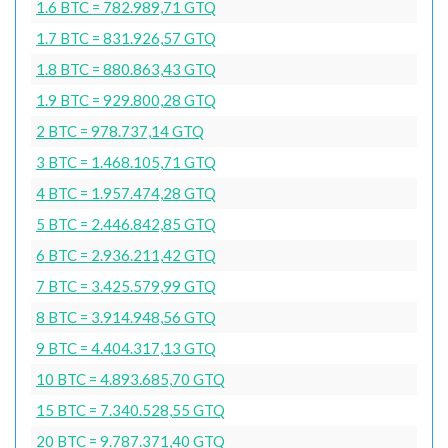
1.6 BTC = 782.989,71 GTQ
1.7 BTC = 831.926,57 GTQ
1.8 BTC = 880.863,43 GTQ
1.9 BTC = 929.800,28 GTQ
2 BTC = 978.737,14 GTQ
3 BTC = 1.468.105,71 GTQ
4 BTC = 1.957.474,28 GTQ
5 BTC = 2.446.842,85 GTQ
6 BTC = 2.936.211,42 GTQ
7 BTC = 3.425.579,99 GTQ
8 BTC = 3.914.948,56 GTQ
9 BTC = 4.404.317,13 GTQ
10 BTC = 4.893.685,70 GTQ
15 BTC = 7.340.528,55 GTQ
20 BTC = 9.787.371,40 GTQ