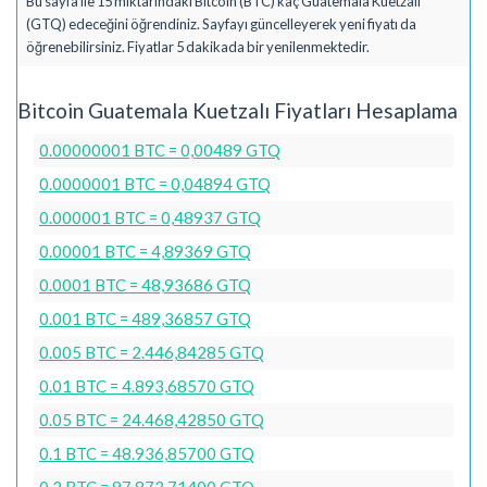
Bu sayfa ile 15 miktarındaki Bitcoin (BTC) kaç Guatemala Kuetzalı
(GTQ) edeceğini öğrendiniz. Sayfayı güncelleyerek yeni fiyatı da
öğrenebilirsiniz. Fiyatlar 5 dakikada bir yenilenmektedir.
Bitcoin Guatemala Kuetzalı Fiyatları Hesaplama
0.00000001 BTC = 0,00489 GTQ
0.0000001 BTC = 0,04894 GTQ
0.000001 BTC = 0,48937 GTQ
0.00001 BTC = 4,89369 GTQ
0.0001 BTC = 48,93686 GTQ
0.001 BTC = 489,36857 GTQ
0.005 BTC = 2.446,84285 GTQ
0.01 BTC = 4.893,68570 GTQ
0.05 BTC = 24.468,42850 GTQ
0.1 BTC = 48.936,85700 GTQ
0.2 BTC = 97.873,71400 GTQ