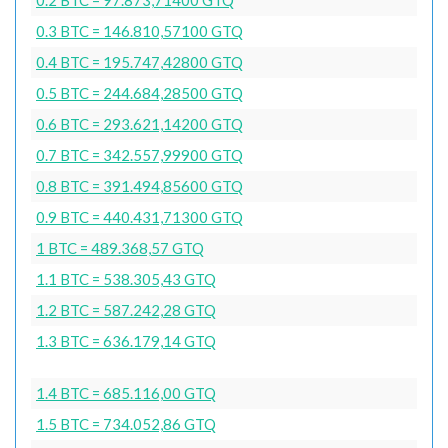
0.3 BTC = 146.810,57100 GTQ
0.4 BTC = 195.747,42800 GTQ
0.5 BTC = 244.684,28500 GTQ
0.6 BTC = 293.621,14200 GTQ
0.7 BTC = 342.557,99900 GTQ
0.8 BTC = 391.494,85600 GTQ
0.9 BTC = 440.431,71300 GTQ
1 BTC = 489.368,57 GTQ
1.1 BTC = 538.305,43 GTQ
1.2 BTC = 587.242,28 GTQ
1.3 BTC = 636.179,14 GTQ
1.4 BTC = 685.116,00 GTQ
1.5 BTC = 734.052,86 GTQ