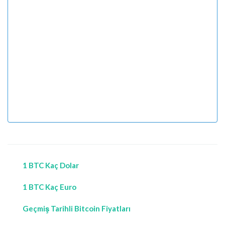
1 BTC Kaç Dolar
1 BTC Kaç Euro
Geçmiş Tarihli Bitcoin Fiyatları