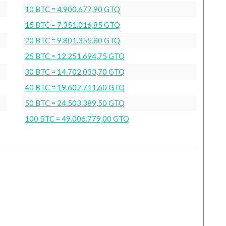
10 BTC = 4.900.677,90 GTQ
15 BTC = 7.351.016,85 GTQ
20 BTC = 9.801.355,80 GTQ
25 BTC = 12.251.694,75 GTQ
30 BTC = 14.702.033,70 GTQ
40 BTC = 19.602.711,60 GTQ
50 BTC = 24.503.389,50 GTQ
100 BTC = 49.006.779,00 GTQ