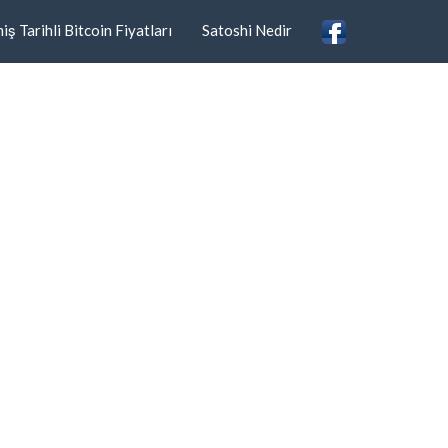
ş Tarihli Bitcoin Fiyatları
Satoshi Nedir