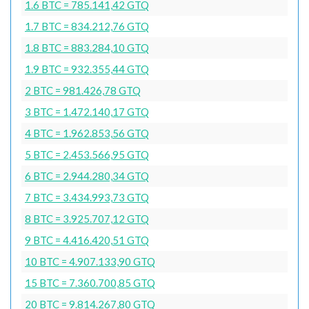
1.6 BTC = 785.141,42 GTQ
1.7 BTC = 834.212,76 GTQ
1.8 BTC = 883.284,10 GTQ
1.9 BTC = 932.355,44 GTQ
2 BTC = 981.426,78 GTQ
3 BTC = 1.472.140,17 GTQ
4 BTC = 1.962.853,56 GTQ
5 BTC = 2.453.566,95 GTQ
6 BTC = 2.944.280,34 GTQ
7 BTC = 3.434.993,73 GTQ
8 BTC = 3.925.707,12 GTQ
9 BTC = 4.416.420,51 GTQ
10 BTC = 4.907.133,90 GTQ
15 BTC = 7.360.700,85 GTQ
20 BTC = 9.814.267,80 GTQ