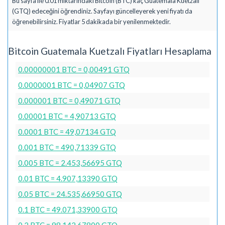
Bu sayfa ile 0.01 miktarındaki Bitcoin (BTC) kaç Guatemala Kuetzalı
(GTQ) edeceğini öğrendiniz. Sayfayı güncelleyerek yeni fiyatı da
öğrenebilirsiniz. Fiyatlar 5 dakikada bir yenilenmektedir.
Bitcoin Guatemala Kuetzalı Fiyatları Hesaplama
0.00000001 BTC = 0,00491 GTQ
0.0000001 BTC = 0,04907 GTQ
0.000001 BTC = 0,49071 GTQ
0.00001 BTC = 4,90713 GTQ
0.0001 BTC = 49,07134 GTQ
0.001 BTC = 490,71339 GTQ
0.005 BTC = 2.453,56695 GTQ
0.01 BTC = 4.907,13390 GTQ
0.05 BTC = 24.535,66950 GTQ
0.1 BTC = 49.071,33900 GTQ
0.2 BTC = 98.142,67800 GTQ