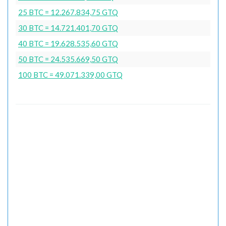
25 BTC = 12.267.834,75 GTQ
30 BTC = 14.721.401,70 GTQ
40 BTC = 19.628.535,60 GTQ
50 BTC = 24.535.669,50 GTQ
100 BTC = 49.071.339,00 GTQ