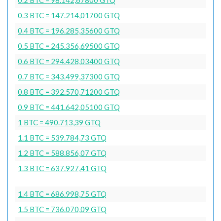
0.3 BTC = 147.214,01700 GTQ
0.4 BTC = 196.285,35600 GTQ
0.5 BTC = 245.356,69500 GTQ
0.6 BTC = 294.428,03400 GTQ
0.7 BTC = 343.499,37300 GTQ
0.8 BTC = 392.570,71200 GTQ
0.9 BTC = 441.642,05100 GTQ
1 BTC = 490.713,39 GTQ
1.1 BTC = 539.784,73 GTQ
1.2 BTC = 588.856,07 GTQ
1.3 BTC = 637.927,41 GTQ
1.4 BTC = 686.998,75 GTQ
1.5 BTC = 736.070,09 GTQ