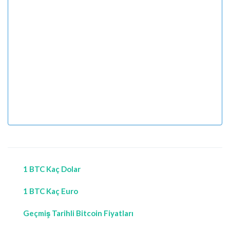
1 BTC Kaç Dolar
1 BTC Kaç Euro
Geçmiş Tarihli Bitcoin Fiyatları