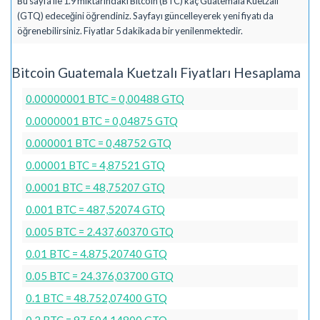
Bu sayfa ile 1.9 miktarındaki Bitcoin (BTC) kaç Guatemala Kuetzalı
(GTQ) edeceğini öğrendiniz. Sayfayı güncelleyerek yeni fiyatı da
öğrenebilirsiniz. Fiyatlar 5 dakikada bir yenilenmektedir.
Bitcoin Guatemala Kuetzalı Fiyatları Hesaplama
0.00000001 BTC = 0,00488 GTQ
0.0000001 BTC = 0,04875 GTQ
0.000001 BTC = 0,48752 GTQ
0.00001 BTC = 4,87521 GTQ
0.0001 BTC = 48,75207 GTQ
0.001 BTC = 487,52074 GTQ
0.005 BTC = 2.437,60370 GTQ
0.01 BTC = 4.875,20740 GTQ
0.05 BTC = 24.376,03700 GTQ
0.1 BTC = 48.752,07400 GTQ
0.2 BTC = 97.504,14800 GTQ