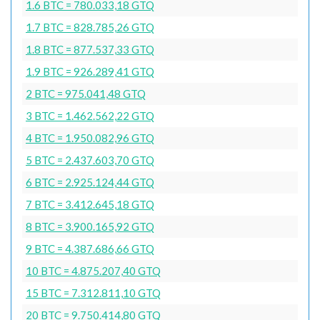
1.6 BTC = 780.033,18 GTQ
1.7 BTC = 828.785,26 GTQ
1.8 BTC = 877.537,33 GTQ
1.9 BTC = 926.289,41 GTQ
2 BTC = 975.041,48 GTQ
3 BTC = 1.462.562,22 GTQ
4 BTC = 1.950.082,96 GTQ
5 BTC = 2.437.603,70 GTQ
6 BTC = 2.925.124,44 GTQ
7 BTC = 3.412.645,18 GTQ
8 BTC = 3.900.165,92 GTQ
9 BTC = 4.387.686,66 GTQ
10 BTC = 4.875.207,40 GTQ
15 BTC = 7.312.811,10 GTQ
20 BTC = 9.750.414,80 GTQ