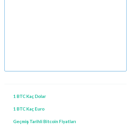
1 BTC Kaç Dolar
1 BTC Kaç Euro
Geçmiş Tarihli Bitcoin Fiyatları