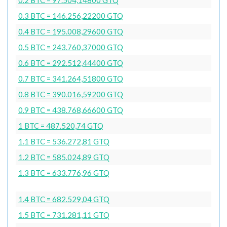
0.3 BTC = 146.256,22200 GTQ
0.4 BTC = 195.008,29600 GTQ
0.5 BTC = 243.760,37000 GTQ
0.6 BTC = 292.512,44400 GTQ
0.7 BTC = 341.264,51800 GTQ
0.8 BTC = 390.016,59200 GTQ
0.9 BTC = 438.768,66600 GTQ
1 BTC = 487.520,74 GTQ
1.1 BTC = 536.272,81 GTQ
1.2 BTC = 585.024,89 GTQ
1.3 BTC = 633.776,96 GTQ
1.4 BTC = 682.529,04 GTQ
1.5 BTC = 731.281,11 GTQ