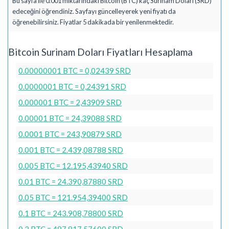
Bu sayfa ile 0.001 miktarındaki Bitcoin (BTC) kaç Surinam Doları (SRD)
edeceğini öğrendiniz. Sayfayı güncelleyerek yeni fiyatı da
öğrenebilirsiniz. Fiyatlar 5 dakikada bir yenilenmektedir.
Bitcoin Surinam Doları Fiyatları Hesaplama
0.00000001 BTC = 0,02439 SRD
0.0000001 BTC = 0,24391 SRD
0.000001 BTC = 2,43909 SRD
0.00001 BTC = 24,39088 SRD
0.0001 BTC = 243,90879 SRD
0.001 BTC = 2.439,08788 SRD
0.005 BTC = 12.195,43940 SRD
0.01 BTC = 24.390,87880 SRD
0.05 BTC = 121.954,39400 SRD
0.1 BTC = 243.908,78800 SRD
0.2 BTC = 487.817,57600 SRD