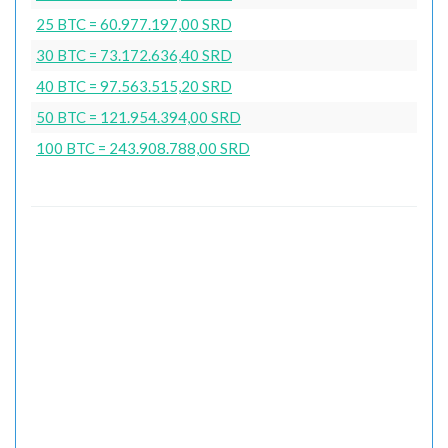
25 BTC = 60.977.197,00 SRD
30 BTC = 73.172.636,40 SRD
40 BTC = 97.563.515,20 SRD
50 BTC = 121.954.394,00 SRD
100 BTC = 243.908.788,00 SRD