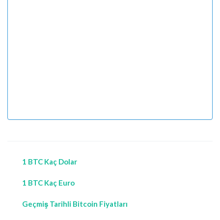
1 BTC Kaç Dolar
1 BTC Kaç Euro
Geçmiş Tarihli Bitcoin Fiyatları