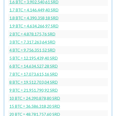
1.6 BTC = 3.902.540,61 SRD
1.7 BTC = 4.146.449,40 SRD
1.8 BTC = 4.390.358,18 SRD
1.9 BTC = 4.634.266,97 SRD
2 BTC = 4.878.175,76 SRD
3 BTC = 7.317.263,64 SRD
4 BTC = 9.756.351,52 SRD
5 BTC = 12.195.439,40 SRD
6 BTC = 14.634.527,28 SRD
7 BTC = 17.073.615,16 SRD
8 BTC = 19.512.703,04 SRD
9 BTC = 21.951.790,92 SRD
10 BTC = 24.390.878,80 SRD
15 BTC = 36.586.318,20 SRD
20 BTC = 48.781.757,60 SRD