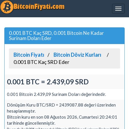
0.001 BTC Kaç SRD, 0.001 Bitcoin Ne Kadar
Surinam Doları Eder
Bitcoin Fiyatı
Bitcoin Döviz Kurları
0.001 BTC Kaç SRD Eder
0.001 BTC = 2.439,09 SRD
0.001 Bitcoin 2.439,09 Surinam Doları değerindedir.
Dönüşüm Kuru BTC/SRD = 2439087.88 değeri üzerinden
hesaplanmıştır.
Bitcoin kuru en son 08 Ağustos 2026, Cumartesi 20:24:01
tarihinde güncellenmiştir.