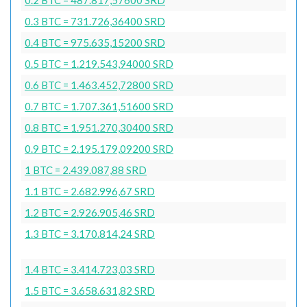
0.3 BTC = 731.726,36400 SRD
0.4 BTC = 975.635,15200 SRD
0.5 BTC = 1.219.543,94000 SRD
0.6 BTC = 1.463.452,72800 SRD
0.7 BTC = 1.707.361,51600 SRD
0.8 BTC = 1.951.270,30400 SRD
0.9 BTC = 2.195.179,09200 SRD
1 BTC = 2.439.087,88 SRD
1.1 BTC = 2.682.996,67 SRD
1.2 BTC = 2.926.905,46 SRD
1.3 BTC = 3.170.814,24 SRD
1.4 BTC = 3.414.723,03 SRD
1.5 BTC = 3.658.631,82 SRD