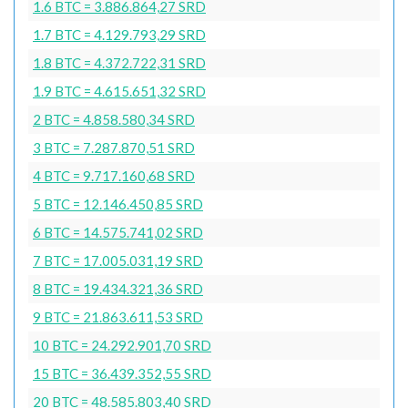
1.6 BTC = 3.886.864,27 SRD
1.7 BTC = 4.129.793,29 SRD
1.8 BTC = 4.372.722,31 SRD
1.9 BTC = 4.615.651,32 SRD
2 BTC = 4.858.580,34 SRD
3 BTC = 7.287.870,51 SRD
4 BTC = 9.717.160,68 SRD
5 BTC = 12.146.450,85 SRD
6 BTC = 14.575.741,02 SRD
7 BTC = 17.005.031,19 SRD
8 BTC = 19.434.321,36 SRD
9 BTC = 21.863.611,53 SRD
10 BTC = 24.292.901,70 SRD
15 BTC = 36.439.352,55 SRD
20 BTC = 48.585.803,40 SRD