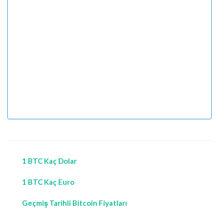
1 BTC Kaç Dolar
1 BTC Kaç Euro
Geçmiş Tarihli Bitcoin Fiyatları