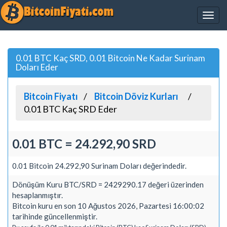
0.01 BTC Kaç SRD, 0.01 Bitcoin Ne Kadar Surinam
Doları Eder
Bitcoin Fiyatı
Bitcoin Döviz Kurları
0.01 BTC Kaç SRD Eder
0.01 BTC = 24.292,90 SRD
0.01 Bitcoin 24.292,90 Surinam Doları değerindedir.
Dönüşüm Kuru BTC/SRD = 2429290.17 değeri üzerinden
hesaplanmıştır.
Bitcoin kuru en son 10 Ağustos 2026, Pazartesi 16:00:02
tarihinde güncellenmiştir.