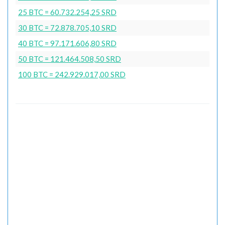
25 BTC = 60.732.254,25 SRD
30 BTC = 72.878.705,10 SRD
40 BTC = 97.171.606,80 SRD
50 BTC = 121.464.508,50 SRD
100 BTC = 242.929.017,00 SRD