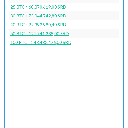
25 BTC = 60.870.619,00 SRD
30 BTC = 73.044.742,80 SRD
40 BTC = 97.392.990,40 SRD
50 BTC = 121.741.238,00 SRD
100 BTC = 243.482.476,00 SRD