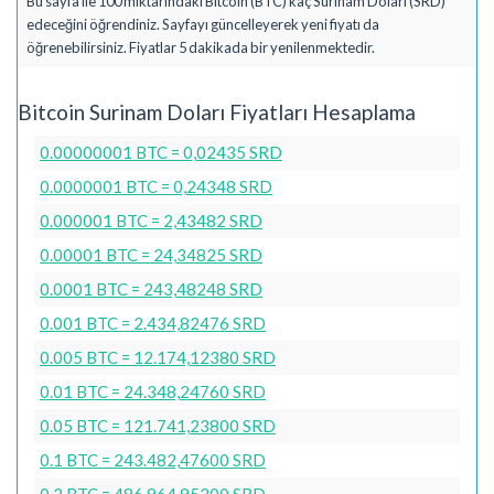
Bu sayfa ile 100 miktarındaki Bitcoin (BTC) kaç Surinam Doları (SRD)
edeceğini öğrendiniz. Sayfayı güncelleyerek yeni fiyatı da
öğrenebilirsiniz. Fiyatlar 5 dakikada bir yenilenmektedir.
Bitcoin Surinam Doları Fiyatları Hesaplama
0.00000001 BTC = 0,02435 SRD
0.0000001 BTC = 0,24348 SRD
0.000001 BTC = 2,43482 SRD
0.00001 BTC = 24,34825 SRD
0.0001 BTC = 243,48248 SRD
0.001 BTC = 2.434,82476 SRD
0.005 BTC = 12.174,12380 SRD
0.01 BTC = 24.348,24760 SRD
0.05 BTC = 121.741,23800 SRD
0.1 BTC = 243.482,47600 SRD
0.2 BTC = 486.964,95200 SRD