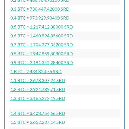
0.3 BTC = 730.447,42800 SRD
0.4 BTC = 973.929,90400 SRD
0.5 BTC = 1.217.412,38000 SRD
0.6 BTC = 1.460.894,85600 SRD
0.7 BTC = 1.704.377,33200 SRD
0.8 BTC = 1.947.859,80800 SRD
0.9 BTC = 2.191.342,28400 SRD
1 BTC = 2.434.824,76 SRD
1.1 BTC = 2.678.307,24 SRD
1.2 BTC = 2.921.789,71 SRD
1.3 BTC = 3.165.272,19 SRD
1.4 BTC = 3.408.754,66 SRD
1.5 BTC = 3.652.237,14 SRD