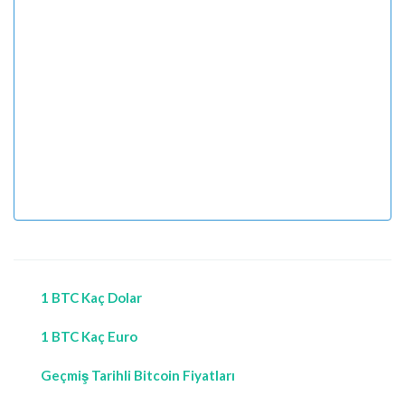
1 BTC Kaç Dolar
1 BTC Kaç Euro
Geçmiş Tarihli Bitcoin Fiyatları