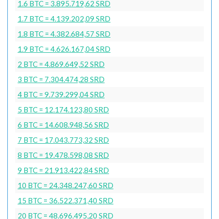
1.6 BTC = 3.895.719,62 SRD
1.7 BTC = 4.139.202,09 SRD
1.8 BTC = 4.382.684,57 SRD
1.9 BTC = 4.626.167,04 SRD
2 BTC = 4.869.649,52 SRD
3 BTC = 7.304.474,28 SRD
4 BTC = 9.739.299,04 SRD
5 BTC = 12.174.123,80 SRD
6 BTC = 14.608.948,56 SRD
7 BTC = 17.043.773,32 SRD
8 BTC = 19.478.598,08 SRD
9 BTC = 21.913.422,84 SRD
10 BTC = 24.348.247,60 SRD
15 BTC = 36.522.371,40 SRD
20 BTC = 48.696.495,20 SRD