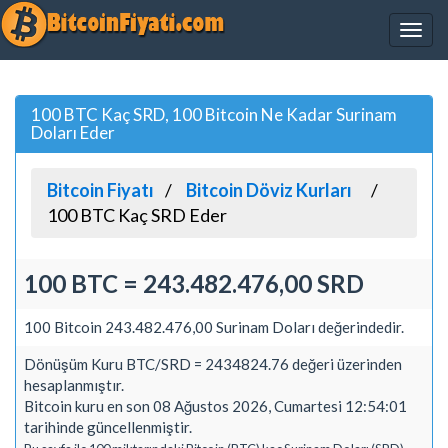
100 BTC Kaç SRD, 100 Bitcoin Ne Kadar Surinam
Doları Eder
Bitcoin Fiyatı
Bitcoin Döviz Kurları
100 BTC Kaç SRD Eder
100 BTC = 243.482.476,00 SRD
100 Bitcoin 243.482.476,00 Surinam Doları değerindedir.
Dönüşüm Kuru BTC/SRD = 2434824.76 değeri üzerinden
hesaplanmıştır.
Bitcoin kuru en son 08 Ağustos 2026, Cumartesi 12:54:01
tarihinde güncellenmiştir.