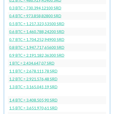
0.3 BTC = 730.394,12100 SRD
0.4 BTC = 973.858,82800 SRD
0.5 BTC = 1.217.323,53500 SRD
0.6 BTC = 1.460.788,24200 SRD
0.7 BTC = 1.704.252,94900 SRD
0.8 BTC = 1.947.717,65600 SRD
0.9 BTC = 2.191.182,36300 SRD
1 BTC = 2.434.647,07 SRD
1.1 BTC = 2.678.111,78 SRD
1.2 BTC = 2.921.576,48 SRD
1.3 BTC = 3.165.041,19 SRD
1.4 BTC = 3.408.505,90 SRD
1.5 BTC = 3.651.970,61 SRD