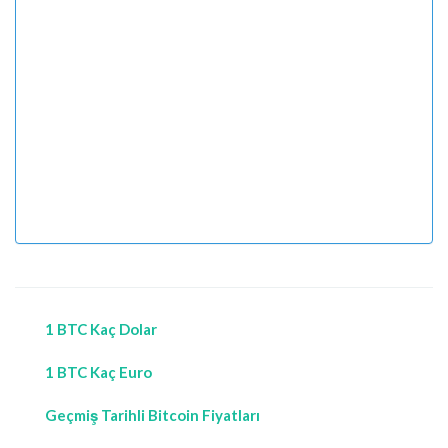
1 BTC Kaç Dolar
1 BTC Kaç Euro
Geçmiş Tarihli Bitcoin Fiyatları