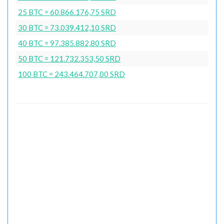
25 BTC = 60.866.176,75 SRD
30 BTC = 73.039.412,10 SRD
40 BTC = 97.385.882,80 SRD
50 BTC = 121.732.353,50 SRD
100 BTC = 243.464.707,00 SRD