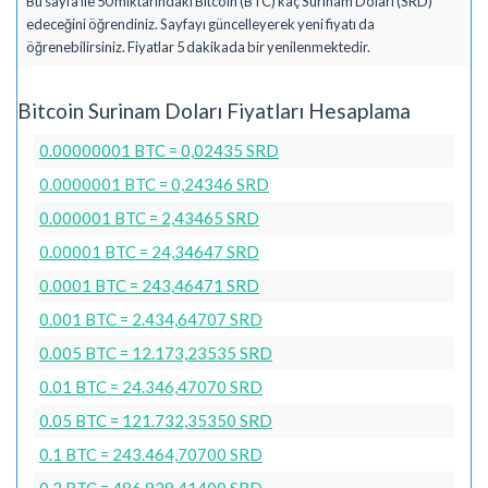
Bu sayfa ile 50 miktarındaki Bitcoin (BTC) kaç Surinam Doları (SRD)
edeceğini öğrendiniz. Sayfayı güncelleyerek yeni fiyatı da
öğrenebilirsiniz. Fiyatlar 5 dakikada bir yenilenmektedir.
Bitcoin Surinam Doları Fiyatları Hesaplama
0.00000001 BTC = 0,02435 SRD
0.0000001 BTC = 0,24346 SRD
0.000001 BTC = 2,43465 SRD
0.00001 BTC = 24,34647 SRD
0.0001 BTC = 243,46471 SRD
0.001 BTC = 2.434,64707 SRD
0.005 BTC = 12.173,23535 SRD
0.01 BTC = 24.346,47070 SRD
0.05 BTC = 121.732,35350 SRD
0.1 BTC = 243.464,70700 SRD
0.2 BTC = 486.929,41400 SRD