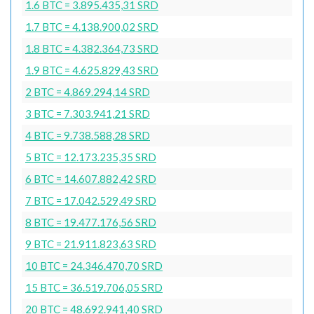
1.6 BTC = 3.895.435,31 SRD
1.7 BTC = 4.138.900,02 SRD
1.8 BTC = 4.382.364,73 SRD
1.9 BTC = 4.625.829,43 SRD
2 BTC = 4.869.294,14 SRD
3 BTC = 7.303.941,21 SRD
4 BTC = 9.738.588,28 SRD
5 BTC = 12.173.235,35 SRD
6 BTC = 14.607.882,42 SRD
7 BTC = 17.042.529,49 SRD
8 BTC = 19.477.176,56 SRD
9 BTC = 21.911.823,63 SRD
10 BTC = 24.346.470,70 SRD
15 BTC = 36.519.706,05 SRD
20 BTC = 48.692.941,40 SRD