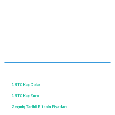
1 BTC Kaç Dolar
1 BTC Kaç Euro
Geçmiş Tarihli Bitcoin Fiyatları