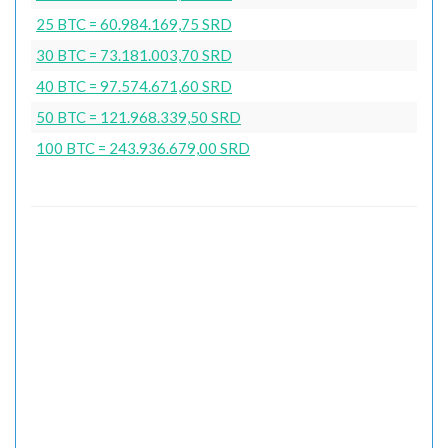
25 BTC = 60.984.169,75 SRD
30 BTC = 73.181.003,70 SRD
40 BTC = 97.574.671,60 SRD
50 BTC = 121.968.339,50 SRD
100 BTC = 243.936.679,00 SRD