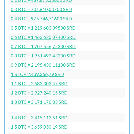
0.3 BTC = 731.810,03700 SRD
0.4 BTC = 975.746,71600 SRD
0.5 BTC = 1.219.683,39500 SRD
0.6 BTC = 1.463.620,07400 SRD
0.7 BTC = 1.707.556,75300 SRD
0.8 BTC = 1.951.493,43200 SRD
0.9 BTC = 2.195.430,11100 SRD
1 BTC = 2.439.366,79 SRD
1.1 BTC = 2.683.303,47 SRD
1.2 BTC = 2.927.240,15 SRD
1.3 BTC = 3.171.176,83 SRD
1.4 BTC = 3.415.113,51 SRD
1.5 BTC = 3.659.050,19 SRD