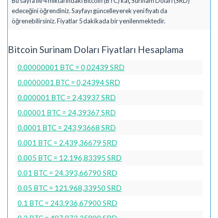
Bu sayfa ile 4 miktarındaki Bitcoin (BTC) kaç Surinam Doları (SRD)
edeceğini öğrendiniz. Sayfayı güncelleyerek yeni fiyatı da
öğrenebilirsiniz. Fiyatlar 5 dakikada bir yenilenmektedir.
Bitcoin Surinam Doları Fiyatları Hesaplama
0.00000001 BTC = 0,02439 SRD
0.0000001 BTC = 0,24394 SRD
0.000001 BTC = 2,43937 SRD
0.00001 BTC = 24,39367 SRD
0.0001 BTC = 243,93668 SRD
0.001 BTC = 2.439,36679 SRD
0.005 BTC = 12.196,83395 SRD
0.01 BTC = 24.393,66790 SRD
0.05 BTC = 121.968,33950 SRD
0.1 BTC = 243.936,67900 SRD
0.2 BTC = 487.873,35800 SRD