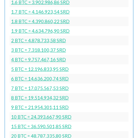
1.6 BTC = 3.902.986,86 SRD
1.7 BTC = 4.146.923,54 SRD
1.8 BTC = 4.390.860,22 SRD
1.9 BTC = 4.634.796,90 SRD
2 BTC = 4.878.733,58 SRD
3 BTC = 7.318.100,37 SRD
4 BTC = 9.757.467,16 SRD
5 BTC = 12.196.833,95 SRD
6 BTC = 14.636.200,74 SRD
7 BTC = 17.075.567,53 SRD
8 BTC = 19.514.934,32 SRD
9 BTC = 21.954.301,11 SRD
10 BTC = 24.393.667,90 SRD
15 BTC = 36.590.501,85 SRD
20 BTC = 48.787.335,80 SRD