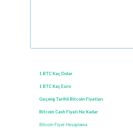
1 BTC Kaç Dolar
1 BTC Kaç Euro
Geçmiş Tarihli Bitcoin Fiyatları
Bitcoin Cash Fiyatı Ne Kadar
Bitcoin Fiyat Hesaplama