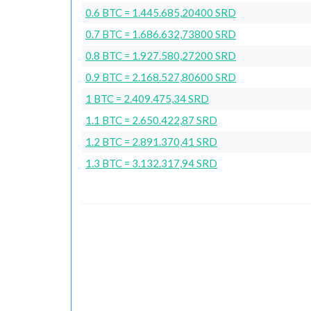
0.6 BTC = 1.445.685,20400 SRD
0.7 BTC = 1.686.632,73800 SRD
0.8 BTC = 1.927.580,27200 SRD
0.9 BTC = 2.168.527,80600 SRD
1 BTC = 2.409.475,34 SRD
1.1 BTC = 2.650.422,87 SRD
1.2 BTC = 2.891.370,41 SRD
1.3 BTC = 3.132.317,94 SRD