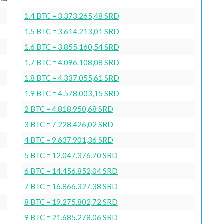
1.4 BTC = 3.373.265,48 SRD
1.5 BTC = 3.614.213,01 SRD
1.6 BTC = 3.855.160,54 SRD
1.7 BTC = 4.096.108,08 SRD
1.8 BTC = 4.337.055,61 SRD
1.9 BTC = 4.578.003,15 SRD
2 BTC = 4.818.950,68 SRD
3 BTC = 7.228.426,02 SRD
4 BTC = 9.637.901,36 SRD
5 BTC = 12.047.376,70 SRD
6 BTC = 14.456.852,04 SRD
7 BTC = 16.866.327,38 SRD
8 BTC = 19.275.802,72 SRD
9 BTC = 21.685.278,06 SRD