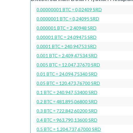
0.00000001 BTC = 0,02409 SRD
0.0000001 BTC = 0,24095 SRD
0.000001 BTC = 2,40948 SRD
0.00001 BTC = 24,09475 SRD
0.0001 BTC = 240,94753 SRD
0.001 BTC = 2.409,47534 SRD
0.005 BTC = 12.047,37670 SRD
0.01 BTC = 24.094,75340 SRD
0.05 BTC = 120.473,76700 SRD
0.1 BTC = 240.947,53400 SRD
0.2 BTC = 481.895,06800 SRD
0.3 BTC = 722.842,60200 SRD
0.4 BTC = 963.790,13600 SRD
0.5 BTC = 1.204.737,67000 SRD