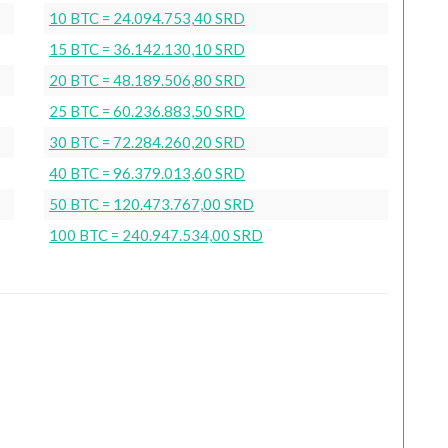
10 BTC = 24.094.753,40 SRD
15 BTC = 36.142.130,10 SRD
20 BTC = 48.189.506,80 SRD
25 BTC = 60.236.883,50 SRD
30 BTC = 72.284.260,20 SRD
40 BTC = 96.379.013,60 SRD
50 BTC = 120.473.767,00 SRD
100 BTC = 240.947.534,00 SRD