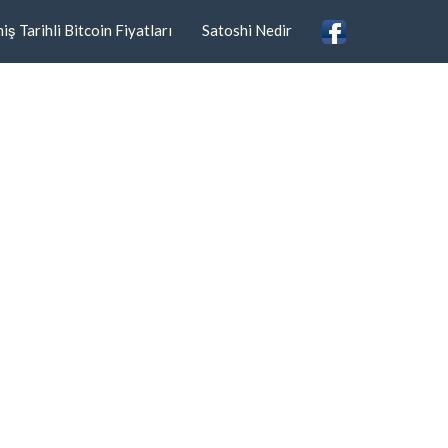
ş Tarihli Bitcoin Fiyatları
Satoshi Nedir