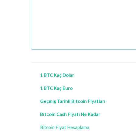
1 BTC Kaç Dolar
1 BTC Kaç Euro
Geçmiş Tarihli Bitcoin Fiyatları
Bitcoin Cash Fiyatı Ne Kadar
Bitcoin Fiyat Hesaplama