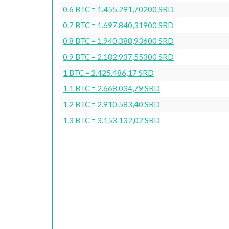
0.6 BTC = 1.455.291,70200 SRD
0.7 BTC = 1.697.840,31900 SRD
0.8 BTC = 1.940.388,93600 SRD
0.9 BTC = 2.182.937,55300 SRD
1 BTC = 2.425.486,17 SRD
1.1 BTC = 2.668.034,79 SRD
1.2 BTC = 2.910.583,40 SRD
1.3 BTC = 3.153.132,02 SRD