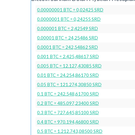
0.00000001 BTC = 0,02425 SRD
0.0000001 BTC = 0,24255 SRD
0.000001 BTC = 2,42549 SRD
0.00001 BTC = 24,25486 SRD
0.0001 BTC = 242,54862 SRD
0.001 BTC = 2.425,48617 SRD
0.005 BTC = 12.127,43085 SRD
0.01 BTC = 24.254,86170 SRD
0.05 BTC = 121.274,30850 SRD
0.1 BTC = 242.548,61700 SRD
0.2 BTC = 485.097,23400 SRD
0.3 BTC = 727.645,85100 SRD
0.4 BTC = 970.194,46800 SRD
0.5 BTC = 1.212.743,08500 SRD