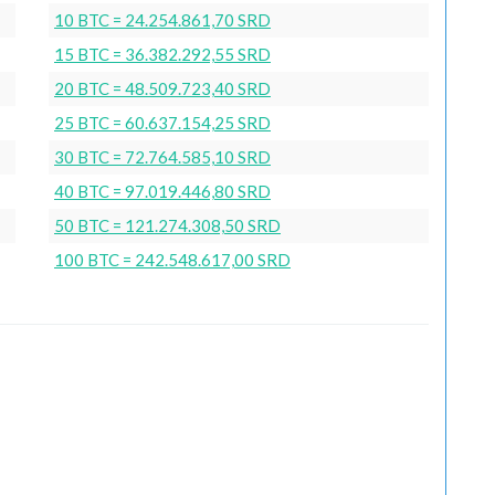
10 BTC = 24.254.861,70 SRD
15 BTC = 36.382.292,55 SRD
20 BTC = 48.509.723,40 SRD
25 BTC = 60.637.154,25 SRD
30 BTC = 72.764.585,10 SRD
40 BTC = 97.019.446,80 SRD
50 BTC = 121.274.308,50 SRD
100 BTC = 242.548.617,00 SRD