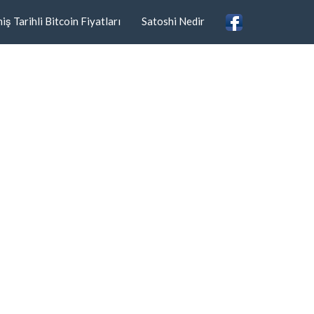
ş Tarihli Bitcoin Fiyatları
Satoshi Nedir