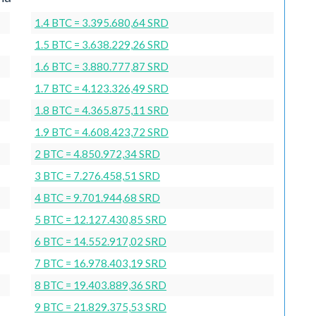
1.4 BTC = 3.395.680,64 SRD
1.5 BTC = 3.638.229,26 SRD
1.6 BTC = 3.880.777,87 SRD
1.7 BTC = 4.123.326,49 SRD
1.8 BTC = 4.365.875,11 SRD
1.9 BTC = 4.608.423,72 SRD
2 BTC = 4.850.972,34 SRD
3 BTC = 7.276.458,51 SRD
4 BTC = 9.701.944,68 SRD
5 BTC = 12.127.430,85 SRD
6 BTC = 14.552.917,02 SRD
7 BTC = 16.978.403,19 SRD
8 BTC = 19.403.889,36 SRD
9 BTC = 21.829.375,53 SRD