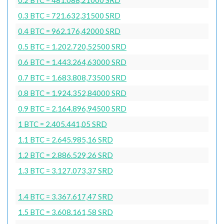
0.3 BTC = 721.632,31500 SRD
0.4 BTC = 962.176,42000 SRD
0.5 BTC = 1.202.720,52500 SRD
0.6 BTC = 1.443.264,63000 SRD
0.7 BTC = 1.683.808,73500 SRD
0.8 BTC = 1.924.352,84000 SRD
0.9 BTC = 2.164.896,94500 SRD
1 BTC = 2.405.441,05 SRD
1.1 BTC = 2.645.985,16 SRD
1.2 BTC = 2.886.529,26 SRD
1.3 BTC = 3.127.073,37 SRD
1.4 BTC = 3.367.617,47 SRD
1.5 BTC = 3.608.161,58 SRD