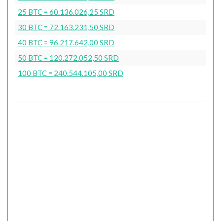
25 BTC = 60.136.026,25 SRD
30 BTC = 72.163.231,50 SRD
40 BTC = 96.217.642,00 SRD
50 BTC = 120.272.052,50 SRD
100 BTC = 240.544.105,00 SRD