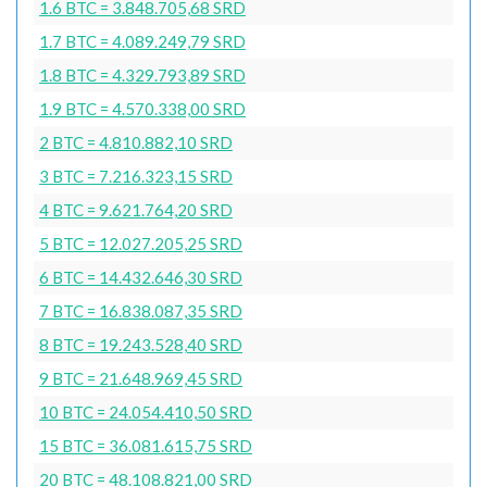
1.6 BTC = 3.848.705,68 SRD
1.7 BTC = 4.089.249,79 SRD
1.8 BTC = 4.329.793,89 SRD
1.9 BTC = 4.570.338,00 SRD
2 BTC = 4.810.882,10 SRD
3 BTC = 7.216.323,15 SRD
4 BTC = 9.621.764,20 SRD
5 BTC = 12.027.205,25 SRD
6 BTC = 14.432.646,30 SRD
7 BTC = 16.838.087,35 SRD
8 BTC = 19.243.528,40 SRD
9 BTC = 21.648.969,45 SRD
10 BTC = 24.054.410,50 SRD
15 BTC = 36.081.615,75 SRD
20 BTC = 48.108.821,00 SRD