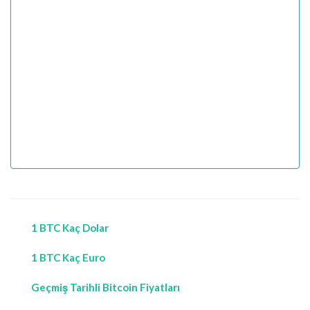
1 BTC Kaç Dolar
1 BTC Kaç Euro
Geçmiş Tarihli Bitcoin Fiyatları