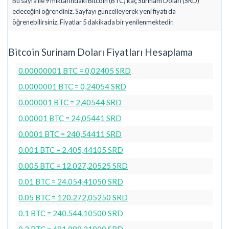
Bu sayfa ile 9 miktarındaki Bitcoin (BTC) kaç Surinam Doları (SRD)
edeceğini öğrendiniz. Sayfayı güncelleyerek yeni fiyatı da
öğrenebilirsiniz. Fiyatlar 5 dakikada bir yenilenmektedir.
Bitcoin Surinam Doları Fiyatları Hesaplama
0.00000001 BTC = 0,02405 SRD
0.0000001 BTC = 0,24054 SRD
0.000001 BTC = 2,40544 SRD
0.00001 BTC = 24,05441 SRD
0.0001 BTC = 240,54411 SRD
0.001 BTC = 2.405,44105 SRD
0.005 BTC = 12.027,20525 SRD
0.01 BTC = 24.054,41050 SRD
0.05 BTC = 120.272,05250 SRD
0.1 BTC = 240.544,10500 SRD
0.2 BTC = 481.088,21000 SRD