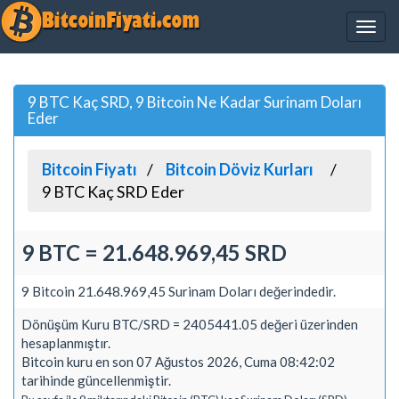
9 BTC Kaç SRD, 9 Bitcoin Ne Kadar Surinam Doları
Eder
Bitcoin Fiyatı
Bitcoin Döviz Kurları
9 BTC Kaç SRD Eder
9 BTC = 21.648.969,45 SRD
9 Bitcoin 21.648.969,45 Surinam Doları değerindedir.
Dönüşüm Kuru BTC/SRD = 2405441.05 değeri üzerinden
hesaplanmıştır.
Bitcoin kuru en son 07 Ağustos 2026, Cuma 08:42:02
tarihinde güncellenmiştir.