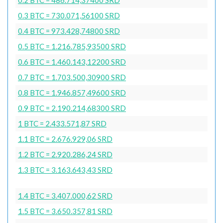
0.3 BTC = 730.071,56100 SRD
0.4 BTC = 973.428,74800 SRD
0.5 BTC = 1.216.785,93500 SRD
0.6 BTC = 1.460.143,12200 SRD
0.7 BTC = 1.703.500,30900 SRD
0.8 BTC = 1.946.857,49600 SRD
0.9 BTC = 2.190.214,68300 SRD
1 BTC = 2.433.571,87 SRD
1.1 BTC = 2.676.929,06 SRD
1.2 BTC = 2.920.286,24 SRD
1.3 BTC = 3.163.643,43 SRD
1.4 BTC = 3.407.000,62 SRD
1.5 BTC = 3.650.357,81 SRD