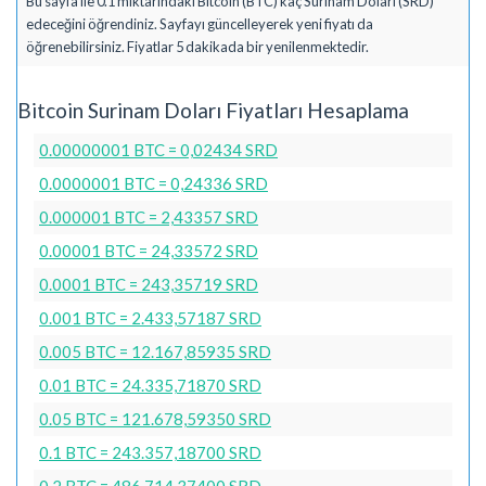
Bu sayfa ile 0.1 miktarındaki Bitcoin (BTC) kaç Surinam Doları (SRD)
edeceğini öğrendiniz. Sayfayı güncelleyerek yeni fiyatı da
öğrenebilirsiniz. Fiyatlar 5 dakikada bir yenilenmektedir.
Bitcoin Surinam Doları Fiyatları Hesaplama
0.00000001 BTC = 0,02434 SRD
0.0000001 BTC = 0,24336 SRD
0.000001 BTC = 2,43357 SRD
0.00001 BTC = 24,33572 SRD
0.0001 BTC = 243,35719 SRD
0.001 BTC = 2.433,57187 SRD
0.005 BTC = 12.167,85935 SRD
0.01 BTC = 24.335,71870 SRD
0.05 BTC = 121.678,59350 SRD
0.1 BTC = 243.357,18700 SRD
0.2 BTC = 486.714,37400 SRD