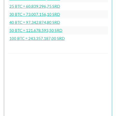
25 BTC = 60.839.296,75 SRD
30 BTC = 73.007.156,10 SRD
40 BTC = 97.342.874,80 SRD
50 BTC = 121.678.593,50 SRD
100 BTC = 243.357.187,00 SRD