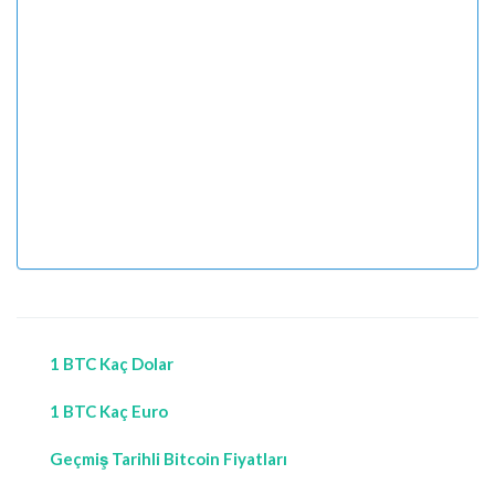
1 BTC Kaç Dolar
1 BTC Kaç Euro
Geçmiş Tarihli Bitcoin Fiyatları