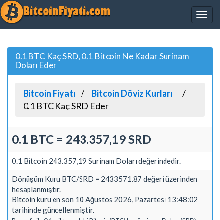
0.1 BTC Kaç SRD, 0.1 Bitcoin Ne Kadar Surinam
Doları Eder
Bitcoin Fiyatı
Bitcoin Döviz Kurları
0.1 BTC Kaç SRD Eder
0.1 BTC = 243.357,19 SRD
0.1 Bitcoin 243.357,19 Surinam Doları değerindedir.
Dönüşüm Kuru BTC/SRD = 2433571.87 değeri üzerinden
hesaplanmıştır.
Bitcoin kuru en son 10 Ağustos 2026, Pazartesi 13:48:02
tarihinde güncellenmiştir.