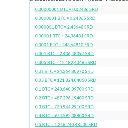
0.00000001 BTC = 0,02436 SRD
0.0000001 BTC = 0,24365 SRD
0.000001 BTC = 2,43648 SRD
0.00001 BTC = 24,36481 SRD
0.0001 BTC = 243,64810 SRD
0.001 BTC = 2.436,48097 SRD
0.005 BTC = 12.182,40485 SRD
0.01 BTC = 24.364,80970 SRD
0.05 BTC = 121.824,04850 SRD
0.1 BTC = 243.648,09700 SRD
0.2 BTC = 487.296,19400 SRD
0.3 BTC = 730.944,29100 SRD
0.4 BTC = 974.592,38800 SRD
0.5 BTC = 1.218.240,48500 SRD