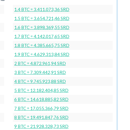
1.4 BTC = 3.411.073,36 SRD
1.5 BTC = 3.654.721,46 SRD
1.6 BTC = 3.898.369,55 SRD
1.7 BTC = 4.142.017,65 SRD
1.8 BTC = 4.385.665,75 SRD
1.9 BTC = 4.629.313,84 SRD
2 BTC = 4.872.961,94 SRD
3 BTC = 7.309.442,91 SRD
4 BTC = 9.745.923,88 SRD
5 BTC = 12.182.404,85 SRD
6 BTC = 14.618.885,82 SRD
7 BTC = 17.055.366,79 SRD
8 BTC = 19.491.847,76 SRD
9 BTC = 21.928.328,73 SRD