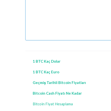
1 BTC Kaç Dolar
1 BTC Kaç Euro
Geçmiş Tarihli Bitcoin Fiyatları
Bitcoin Cash Fiyatı Ne Kadar
Bitcoin Fiyat Hesaplama