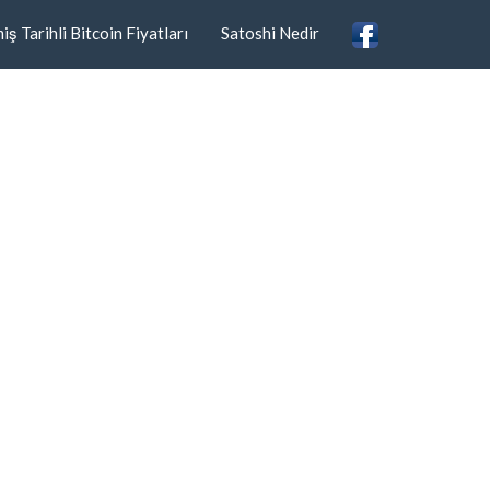
ş Tarihli Bitcoin Fiyatları
Satoshi Nedir