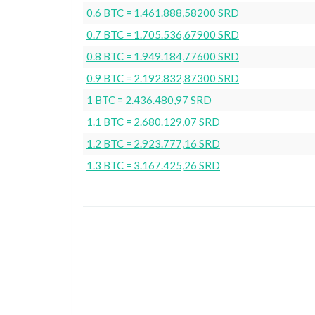
0.6 BTC = 1.461.888,58200 SRD
0.7 BTC = 1.705.536,67900 SRD
0.8 BTC = 1.949.184,77600 SRD
0.9 BTC = 2.192.832,87300 SRD
1 BTC = 2.436.480,97 SRD
1.1 BTC = 2.680.129,07 SRD
1.2 BTC = 2.923.777,16 SRD
1.3 BTC = 3.167.425,26 SRD