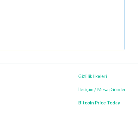
Gizlilik İlkeleri
İletişim / Mesaj Gönder
Bitcoin Price Today