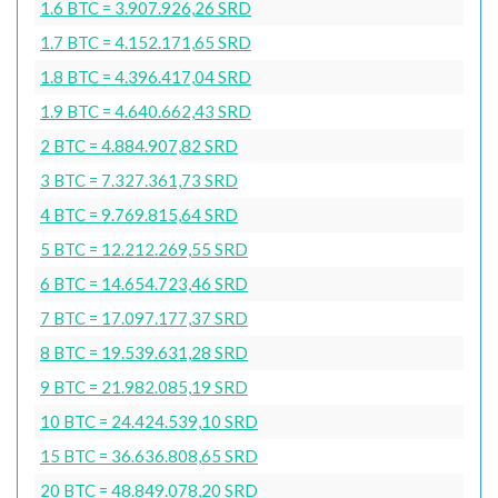
1.6 BTC = 3.907.926,26 SRD
1.7 BTC = 4.152.171,65 SRD
1.8 BTC = 4.396.417,04 SRD
1.9 BTC = 4.640.662,43 SRD
2 BTC = 4.884.907,82 SRD
3 BTC = 7.327.361,73 SRD
4 BTC = 9.769.815,64 SRD
5 BTC = 12.212.269,55 SRD
6 BTC = 14.654.723,46 SRD
7 BTC = 17.097.177,37 SRD
8 BTC = 19.539.631,28 SRD
9 BTC = 21.982.085,19 SRD
10 BTC = 24.424.539,10 SRD
15 BTC = 36.636.808,65 SRD
20 BTC = 48.849.078,20 SRD