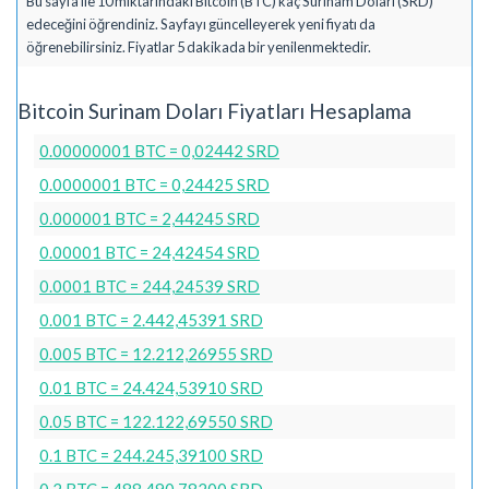
Bu sayfa ile 10 miktarındaki Bitcoin (BTC) kaç Surinam Doları (SRD)
edeceğini öğrendiniz. Sayfayı güncelleyerek yeni fiyatı da
öğrenebilirsiniz. Fiyatlar 5 dakikada bir yenilenmektedir.
Bitcoin Surinam Doları Fiyatları Hesaplama
0.00000001 BTC = 0,02442 SRD
0.0000001 BTC = 0,24425 SRD
0.000001 BTC = 2,44245 SRD
0.00001 BTC = 24,42454 SRD
0.0001 BTC = 244,24539 SRD
0.001 BTC = 2.442,45391 SRD
0.005 BTC = 12.212,26955 SRD
0.01 BTC = 24.424,53910 SRD
0.05 BTC = 122.122,69550 SRD
0.1 BTC = 244.245,39100 SRD
0.2 BTC = 488.490,78200 SRD