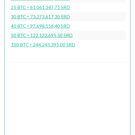
25 BTC = 61.061.347,75 SRD
30 BTC = 73.273.617,30 SRD
40 BTC = 97.698.156,40 SRD
50 BTC = 122.122.695,50 SRD
100 BTC = 244.245.391,00 SRD