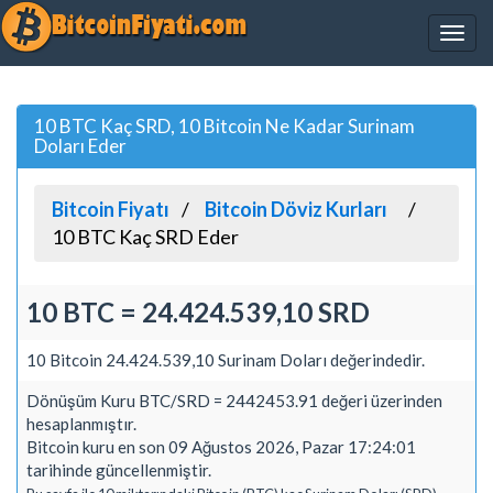
10 BTC Kaç SRD, 10 Bitcoin Ne Kadar Surinam
Doları Eder
Bitcoin Fiyatı
Bitcoin Döviz Kurları
10 BTC Kaç SRD Eder
10 BTC = 24.424.539,10 SRD
10 Bitcoin 24.424.539,10 Surinam Doları değerindedir.
Dönüşüm Kuru BTC/SRD = 2442453.91 değeri üzerinden
hesaplanmıştır.
Bitcoin kuru en son 09 Ağustos 2026, Pazar 17:24:01
tarihinde güncellenmiştir.