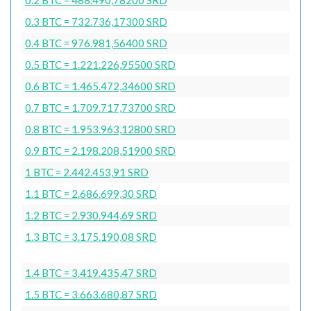
0.3 BTC = 732.736,17300 SRD
0.4 BTC = 976.981,56400 SRD
0.5 BTC = 1.221.226,95500 SRD
0.6 BTC = 1.465.472,34600 SRD
0.7 BTC = 1.709.717,73700 SRD
0.8 BTC = 1.953.963,12800 SRD
0.9 BTC = 2.198.208,51900 SRD
1 BTC = 2.442.453,91 SRD
1.1 BTC = 2.686.699,30 SRD
1.2 BTC = 2.930.944,69 SRD
1.3 BTC = 3.175.190,08 SRD
1.4 BTC = 3.419.435,47 SRD
1.5 BTC = 3.663.680,87 SRD