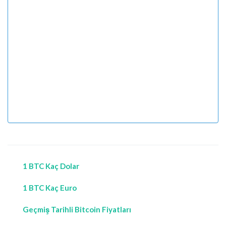
1 BTC Kaç Dolar
1 BTC Kaç Euro
Geçmiş Tarihli Bitcoin Fiyatları